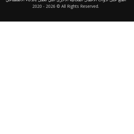
2020 -
2026
© All Rights Reserved.