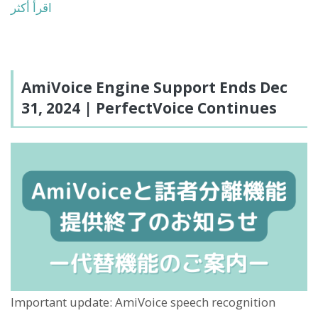
اقرأ أكثر
AmiVoice Engine Support Ends Dec
31, 2024 | PerfectVoice Continues
Important update: AmiVoice speech recognition