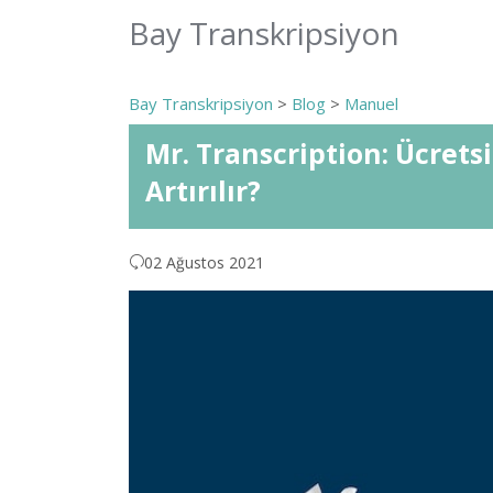
Bay Transkripsiyon
Bay Transkripsiyon
>
Blog
>
Manuel
Mr. Transcription: Ücrets
Artırılır?
02 Ağustos 2021