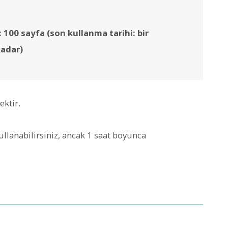
 100 sayfa (son kullanma tarihi: bir
kadar)
ektir.
ullanabilirsiniz, ancak 1 saat boyunca