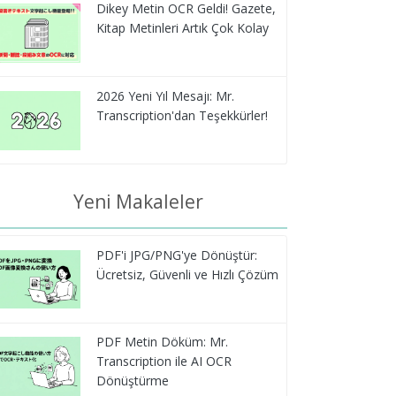
Dikey Metin OCR Geldi! Gazete,
Kitap Metinleri Artık Çok Kolay
2026 Yeni Yıl Mesajı: Mr.
Transcription'dan Teşekkürler!
Yeni Makaleler
PDF'i JPG/PNG'ye Dönüştür:
Ücretsiz, Güvenli ve Hızlı Çözüm
PDF Metin Döküm: Mr.
Transcription ile AI OCR
Dönüştürme