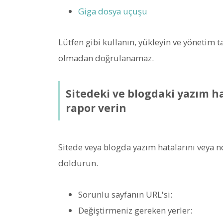
Giga dosya uçuşu
Lütfen gibi kullanın, yükleyin ve yönetim ta
olmadan doğrulanamaz.
Sitedeki ve blogdaki yazım h
rapor verin
Sitede veya blogda yazım hatalarını veya n
doldurun.
Sorunlu sayfanın URL'si:
Değiştirmeniz gereken yerler: