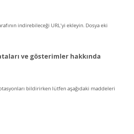
rafının indirebileceği URL'yi ekleyin. Dosya eki
ataları ve gösterimler hakkında
otasyonları bildirirken lütfen aşağıdaki maddeleri