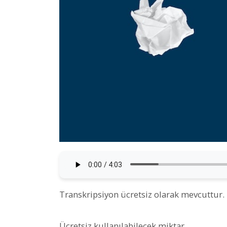
Transkripsiyon ücretsiz olarak mevcuttur.
Ücretsiz kullanılabilecek miktar