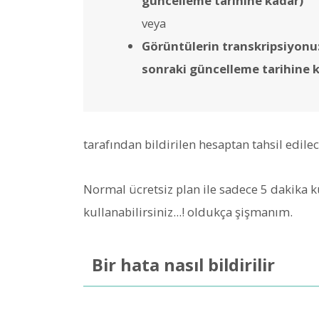
güncelleme tarihine kadar)
veya
Görüntülerin transkripsiyonu:
sonraki güncelleme tarihine 
tarafından bildirilen hesaptan tahsil edilec
Normal ücretsiz plan ile sadece 5 dakika k
kullanabilirsiniz...! oldukça şişmanım.
Bir hata nasıl bildirilir