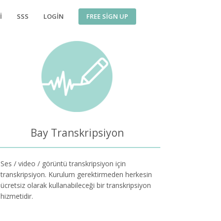
FREE SIGN UP
I
SSS
LOGIN
Bay Transkripsiyon
Ses / video / görüntü transkripsiyon için
transkripsiyon. Kurulum gerektirmeden herkesin
ücretsiz olarak kullanabileceği bir transkripsiyon
hizmetidir.