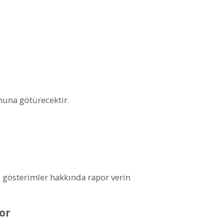
rmuna götürecektir.
e gösterimler hakkında rapor verin
or