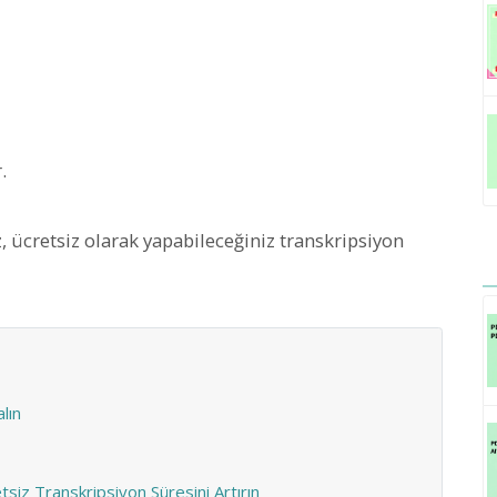
.
, ücretsiz olarak yapabileceğiniz transkripsiyon
lın
siz Transkripsiyon Süresini Artırın