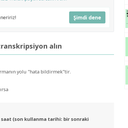
neririz!
Şimdi dene
transkripsiyon alın
rmanın yolu "hata bildirmek"tir.
ırsa
 saat (son kullanma tarihi: bir sonraki