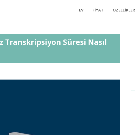
EV
FIYAT
ÖZELLIKLER
iz Transkripsiyon Süresi Nasıl