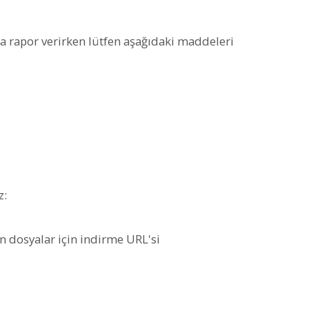
a rapor verirken lütfen aşağıdaki maddeleri
z:
dosyalar için indirme URL'si