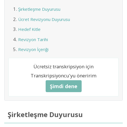
Şirketleşme Duyurusu
Ücret Revizyonu Duyurusu
Hedef Kitle
Revizyon Tarihi
Revizyon İçeriği
Ücretsiz transkripsiyon için
Transkripsiyoncu'yu öneririm
Şimdi dene
Şirketleşme Duyurusu