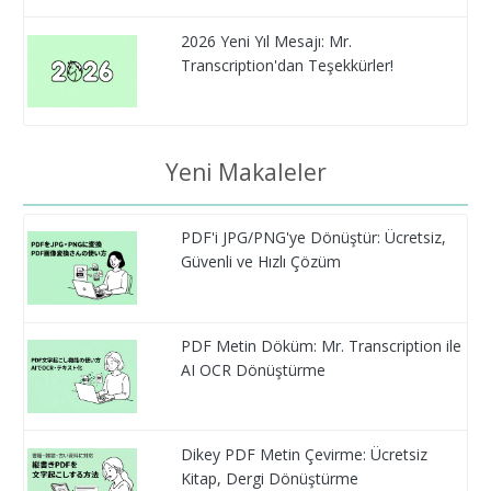
2026 Yeni Yıl Mesajı: Mr.
Transcription'dan Teşekkürler!
Yeni Makaleler
PDF'i JPG/PNG'ye Dönüştür: Ücretsiz,
Güvenli ve Hızlı Çözüm
PDF Metin Döküm: Mr. Transcription ile
AI OCR Dönüştürme
Dikey PDF Metin Çevirme: Ücretsiz
Kitap, Dergi Dönüştürme