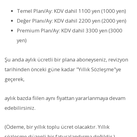
Temel Plan/Ay: KDV dahil 1100 yen (1000 yen)
Değer Planı/Ay: KDV dahil 2200 yen (2000 yen)
Premium Plan/Ay: KDV dahil 3300 yen (3000
yen)
Şu anda aylık ücretli bir plana aboneyseniz, revizyon
tarihinden önceki güne kadar "Yıllık Sözleşme"ye
geçerek,
aylık bazda fiilen aynı fiyattan yararlanmaya devam
edebilirsiniz.
(Ödeme, bir yıllık toplu ücret olacaktır. Yıllık
sözleşme düzenli bir faturalandırma değildir.)