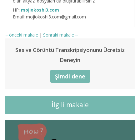
olan altyazı dosyaları da oluşturabilirsiniz.
HP:
mojiokoshi3.com
Email: mojiokoshi3.com@gmail.com
←önceki makale
|
Sonraki makale→
Ses ve Görüntü Transkripsiyonunu Ücretsiz
Deneyin
Şimdi dene
İlgili makale