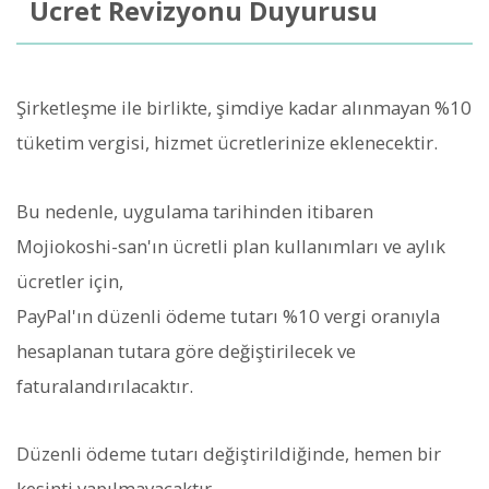
Ücret Revizyonu Duyurusu
Şirketleşme ile birlikte, şimdiye kadar alınmayan %10
tüketim vergisi, hizmet ücretlerinize eklenecektir.
Bu nedenle, uygulama tarihinden itibaren
Mojiokoshi-san'ın ücretli plan kullanımları ve aylık
ücretler için,
PayPal'ın düzenli ödeme tutarı %10 vergi oranıyla
hesaplanan tutara göre değiştirilecek ve
faturalandırılacaktır.
Düzenli ödeme tutarı değiştirildiğinde, hemen bir
kesinti yapılmayacaktır.