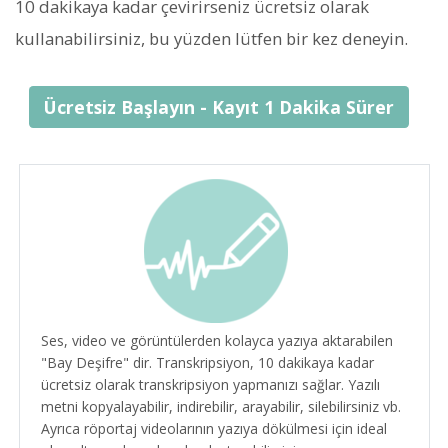
10 dakikaya kadar çevirirseniz ücretsiz olarak
kullanabilirsiniz, bu yüzden lütfen bir kez deneyin.
Ücretsiz Başlayın - Kayıt 1 Dakika Sürer
Ses, video ve görüntülerden kolayca yazıya aktarabilen
"Bay Deşifre" dir. Transkripsiyon, 10 dakikaya kadar
ücretsiz olarak transkripsiyon yapmanızı sağlar. Yazılı
metni kopyalayabilir, indirebilir, arayabilir, silebilirsiniz vb.
Ayrıca röportaj videolarının yazıya dökülmesi için ideal