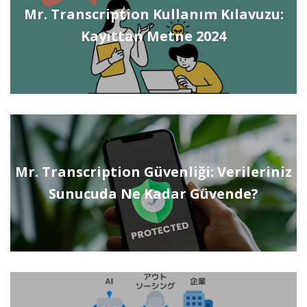
Mr. Transcription Kullanım Kılavuzu:
Kayıttan Metne 2024
Mr. Transcription Güvenliği: Verileriniz
Sunucuda Ne Kadar Güvende?