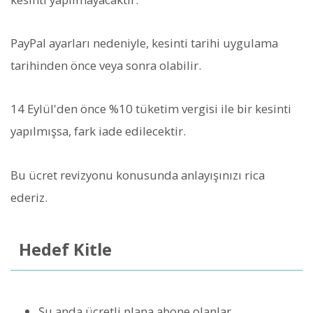
PayPal ayarları nedeniyle, kesinti tarihi uygulama
tarihinden önce veya sonra olabilir.
14 Eylül'den önce %10 tüketim vergisi ile bir kesinti
yapılmışsa, fark iade edilecektir.
Bu ücret revizyonu konusunda anlayışınızı rica
ederiz.
Hedef Kitle
Şu anda ücretli plana abone olanlar