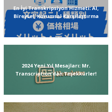
En İyi Transkripsiyon Hizmeti: AI,
Bireysel, Kurumsal Karşılaştırma
2024 Yeni Yıl Mesajları: Mr.
Transcription'dan Teşekkürler!