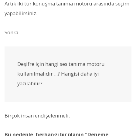
Artık iki tür konuşma tanıma motoru arasında seçim
yapabilirsiniz.
Sonra
Deşifre için hangi ses tanıma motoru
kullanılmalıdır ...? Hangisi daha iyi
yazılabilir?
Birçok insan endişelenmeli.
Bu nedenle, herhangi bir planın "Deneme