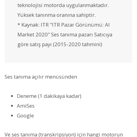
teknolojisi motorda uygulanmaktadır.
Yüksek tanınma oranına sahiptir.
* Kaynak: ITR "ITR Pazar Görünümü: AI
Market 2020" Ses tanıma pazarı Satıcıya
göre satış payı (2015-2020 tahmini)
Ses tanıma açılır menüsünden
Deneme (1 dakikaya kadar)
AmiSes
Google
Ve ses tanıma (transkripsiyon) için hangi motorun