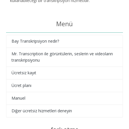
kullanabileceği bir transkripsiyon hizmetidir.
Menü
Bay Transkripsiyon nedir?
Mr. Transcription ile görüntülerin, seslerin ve videoların
transkripsiyonu
Ücretsiz kayıt
Ücret planı
Manuel
Diğer ücretsiz hizmetleri deneyin