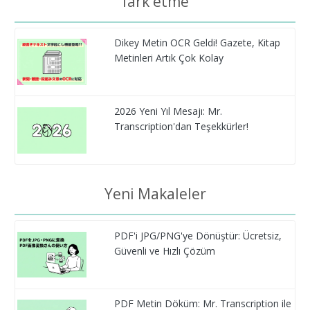
fark etme
Dikey Metin OCR Geldi! Gazete, Kitap
Metinleri Artık Çok Kolay
2026 Yeni Yıl Mesajı: Mr.
Transcription'dan Teşekkürler!
Yeni Makaleler
PDF'i JPG/PNG'ye Dönüştür: Ücretsiz,
Güvenli ve Hızlı Çözüm
PDF Metin Döküm: Mr. Transcription ile