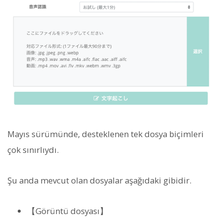
Mayıs sürümünde, desteklenen tek dosya biçimleri
çok sınırlıydı.
Şu anda mevcut olan dosyalar aşağıdaki gibidir.
【Görüntü dosyası】