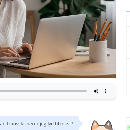
n transskriberer jeg lyd til tekst?