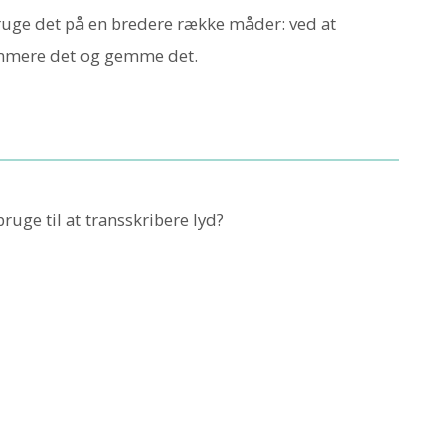
bruge det på en bredere række måder: ved at
ummere det og gemme det.
ruge til at transskribere lyd?