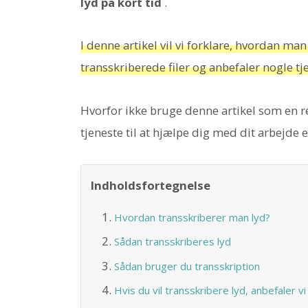
lyd på kort tid
.
I denne artikel vil vi forklare, hvordan m
transskriberede filer og anbefaler nogle tj
Hvorfor ikke bruge denne artikel som en re
tjeneste til at hjælpe dig med dit arbejde e
Indholdsfortegnelse
Hvordan transskriberer man lyd?
Sådan transskriberes lyd
Sådan bruger du transskription
Hvis du vil transskribere lyd, anbefaler v