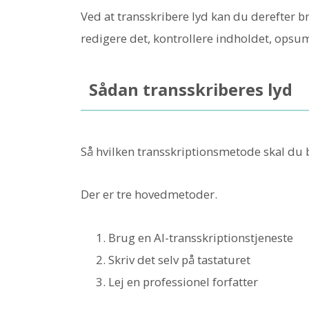
Ved at transskribere lyd kan du derefter 
redigere det, kontrollere indholdet, ops
Sådan transskriberes lyd
Så hvilken transskriptionsmetode skal du b
Der er tre hovedmetoder.
Brug en AI-transskriptionstjeneste
Skriv det selv på tastaturet
Lej en professionel forfatter