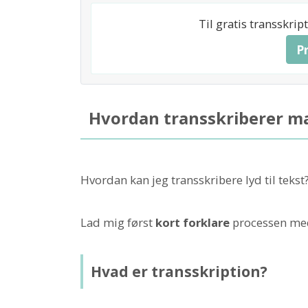
Til gratis transskri
P
Hvordan transskriberer m
Hvordan kan jeg transskribere lyd til tekst
Lad mig først
kort forklare
processen med 
Hvad er transskription?