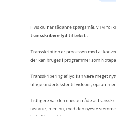
Hvis du har sådanne spørgsmål, vil vi fork
transskribere lyd til tekst
.
Transskription er processen med at konverte
der kan bruges i programmer som Notepa
Transskribering af lyd kan være meget nyttig
tilføje undertekster til videoer, opsumme
Tidligere var den eneste måde at transskrib
tastatur, men nu, med den nyeste stemme