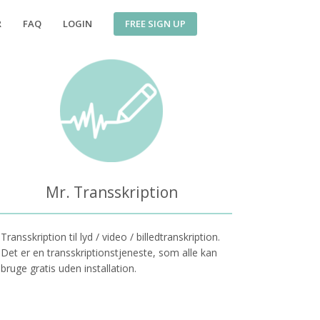
FREE SIGN UP
R
FAQ
LOGIN
Mr. Transskription
Transskription til lyd / video / billedtranskription.
Det er en transskriptionstjeneste, som alle kan
bruge gratis uden installation.