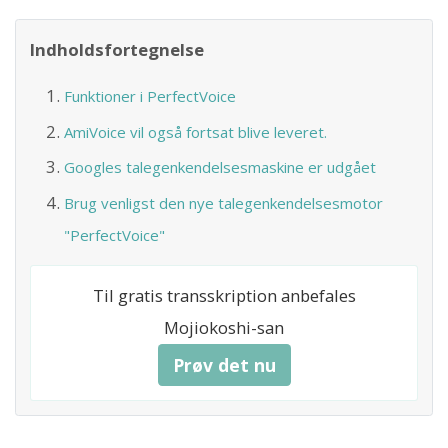
Indholdsfortegnelse
Funktioner i PerfectVoice
AmiVoice vil også fortsat blive leveret.
Googles talegenkendelsesmaskine er udgået
Brug venligst den nye talegenkendelsesmotor
"PerfectVoice"
Til gratis transskription anbefales
Mojiokoshi-san
Prøv det nu