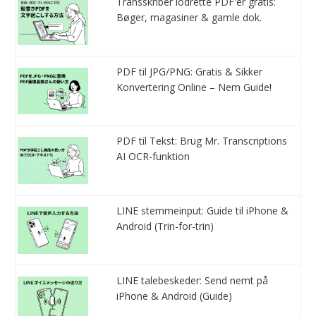
Transskriber lodrette PDF'er gratis:
Bøger, magasiner & gamle dok.
PDF til JPG/PNG: Gratis & Sikker
Konvertering Online – Nem Guide!
PDF til Tekst: Brug Mr. Transcriptions
AI OCR-funktion
LINE stemmeinput: Guide til iPhone &
Android (Trin-for-trin)
LINE talebeskeder: Send nemt på
iPhone & Android (Guide)