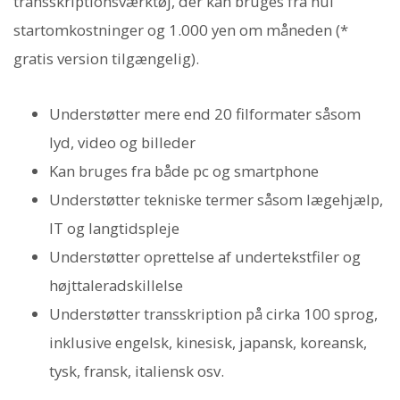
transskriptionsværktøj, der kan bruges fra nul
startomkostninger og 1.000 yen om måneden (*
gratis version tilgængelig).
Understøtter mere end 20 filformater såsom
lyd, video og billeder
Kan bruges fra både pc og smartphone
Understøtter tekniske termer såsom lægehjælp,
IT og langtidspleje
Understøtter oprettelse af undertekstfiler og
højttaleradskillelse
Understøtter transskription på cirka 100 sprog,
inklusive engelsk, kinesisk, japansk, koreansk,
tysk, fransk, italiensk osv.