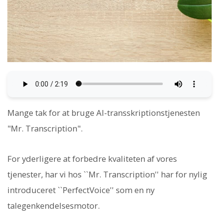
Mange tak for at bruge AI-transskriptionstjenesten
"Mr. Transcription".
For yderligere at forbedre kvaliteten af ​​vores
tjenester, har vi hos ``Mr. Transcription'' har for nylig
introduceret ``PerfectVoice'' som en ny
talegenkendelsesmotor.