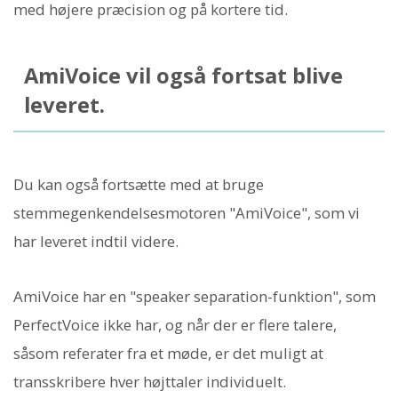
med højere præcision og på kortere tid.
AmiVoice vil også fortsat blive
leveret.
Du kan også fortsætte med at bruge
stemmegenkendelsesmotoren "AmiVoice", som vi
har leveret indtil videre.
AmiVoice har en "speaker separation-funktion", som
PerfectVoice ikke har, og når der er flere talere,
såsom referater fra et møde, er det muligt at
transskribere hver højttaler individuelt.