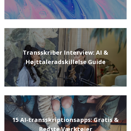
Transskriber Interview: AI &
Højttaleradskillelse Guide
15 AI-transskriptionsapps: Gratis &
Bedste Værktøjer