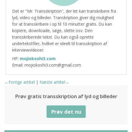
Det er "Mr. Transskription", der let kan transkribere fra
lyd, video og billeder. Transkription giver dig mulighed
for at transskribere i op til 10 minutter gratis. Du kan
kopiere, downloade, søge, slette osv. Den
transskriberede tekst. Du kan også oprette
undertekstfiler, hvilket er ideelt til transskription af
interviewvideoer.
HP:
mojiokoshi3.com
Email: mojiokoshi3.com@gmail.com
←Forrige artikel
|
Næste artikel→
Prøv gratis transskription af lyd og billeder
Prøv det nu