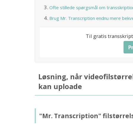
Ofte stillede spørgsmål om transskription
Brug Mr. Transcription endnu mere bekv
Til gratis transskri
P
Løsning, når videofilstørre
kan uploade
"Mr. Transcription" filstørre