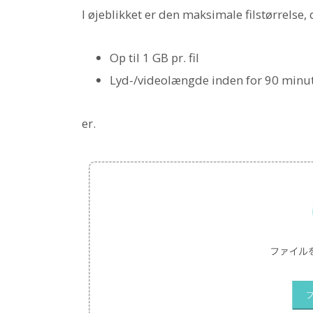
I øjeblikket er den maksimale filstørrelse,
Op til 1 GB pr. fil
Lyd-/videolængde inden for 90 minu
er.