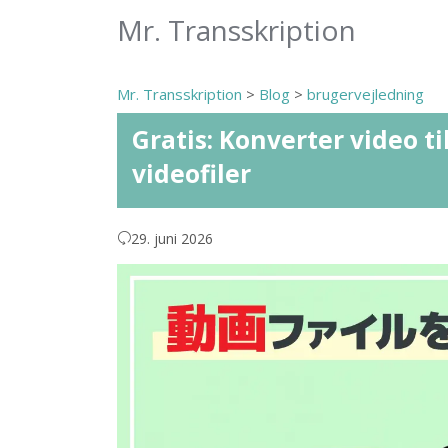
Mr. Transskription
Mr. Transskription
>
Blog
>
brugervejledning
Gratis: Konverter video ti
videofiler
29. juni 2026