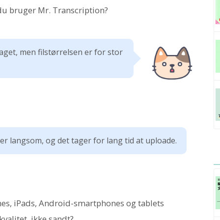
du bruger Mr. Transcription?
aget, men filstørrelsen er for stor
er langsom, og det tager for lang tid at uploade.
nes, iPads, Android-smartphones og tablets
kvalitet, ikke sandt?