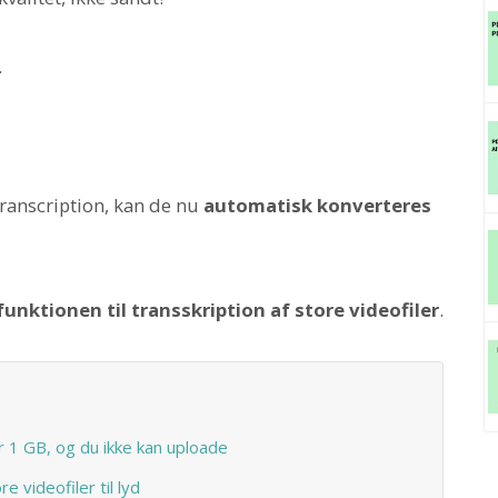
.
Transcription, kan de nu
automatisk konverteres
unktionen til transskription af store videofiler
.
r 1 GB, og du ikke kan uploade
 videofiler til lyd