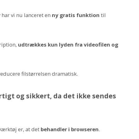
har vi nu lanceret en
ny gratis funktion
til
ription,
udtrækkes kun lyden fra videofilen og
reducere filstørrelsen dramatisk.
tigt og sikkert, da det ikke sendes
ærktøj er, at det
behandler i browseren
.