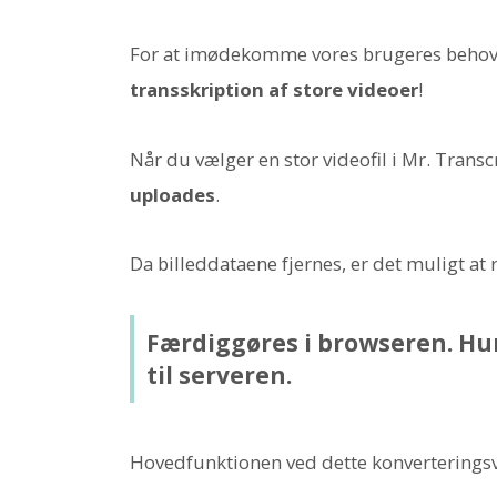
For at imødekomme vores brugeres behov 
transskription af store videoer
!
Når du vælger en stor videofil i Mr. Transc
uploades
.
Da billeddataene fjernes, er det muligt at 
Færdiggøres i browseren. Hur
til serveren.
Hovedfunktionen ved dette konverteringsv