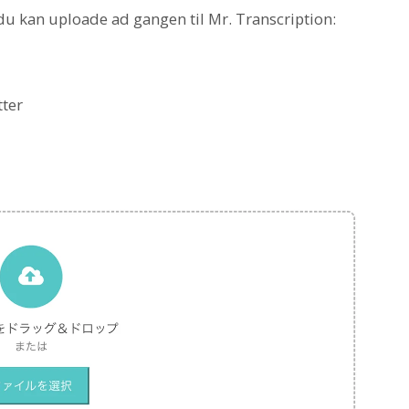
 du kan uploade ad gangen til Mr. Transcription:
tter