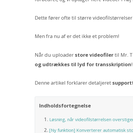
Dette fører ofte til større videofilstørrelser
Men fra nu af er det ikke et problem!
Når du uploader
store videofiler
til Mr. 
og udtrækkes til lyd for transskription
!
Denne artikel forklarer detaljeret
supportf
Indholdsfortegnelse
Løsning, når videofilstørrelsen overstige
[Ny funktion] Konverterer automatisk store