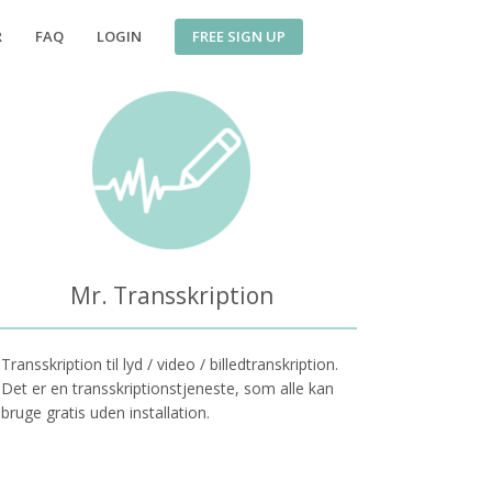
FREE SIGN UP
R
FAQ
LOGIN
Mr. Transskription
Transskription til lyd / video / billedtranskription.
Det er en transskriptionstjeneste, som alle kan
bruge gratis uden installation.