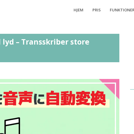
HJEM
PRIS
FUNKTIONE
l lyd – Transskriber store