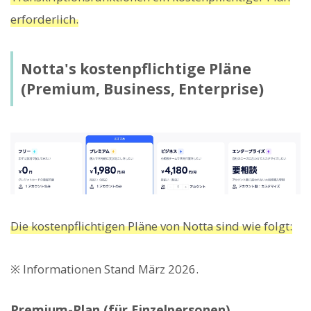
erforderlich.
Notta's kostenpflichtige Pläne
(Premium, Business, Enterprise)
Die kostenpflichtigen Pläne von Notta sind wie folgt:
※ Informationen Stand März 2026.
Premium-Plan (für Einzelpersonen)