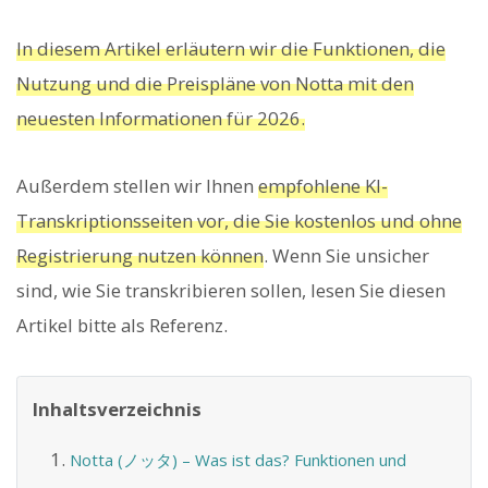
In diesem Artikel erläutern wir die Funktionen, die
Nutzung und die Preispläne von Notta mit den
neuesten Informationen für 2026.
Außerdem stellen wir Ihnen
empfohlene KI-
Transkriptionsseiten vor, die Sie kostenlos und ohne
Registrierung nutzen können
. Wenn Sie unsicher
sind, wie Sie transkribieren sollen, lesen Sie diesen
Artikel bitte als Referenz.
Inhaltsverzeichnis
Notta (ノッタ) – Was ist das? Funktionen und