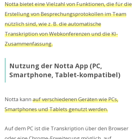
Notta bietet eine Vielzahl von Funktionen, die für die
Erstellung von Besprechungsprotokollen im Team
nützlich sind, wie z. B. die automatische
Transkription von Webkonferenzen und die KI-
Zusammenfassung.
Nutzung der Notta App (PC,
Smartphone, Tablet-kompatibel)
Notta kann
auf verschiedenen Geräten wie PCs,
Smartphones und Tablets genutzt werden.
Auf dem PC ist die Transkription über den Browser
oder eine Chrome-Erweiterung möglich, auf