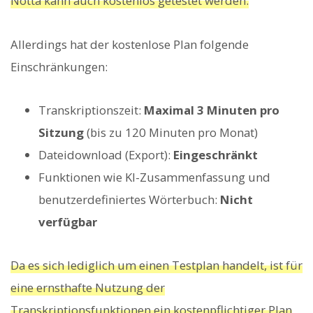
Notta kann auch kostenlos getestet werden.
Allerdings hat der kostenlose Plan folgende
Einschränkungen:
Transkriptionszeit:
Maximal 3 Minuten pro
Sitzung
(bis zu 120 Minuten pro Monat)
Dateidownload (Export):
Eingeschränkt
Funktionen wie KI-Zusammenfassung und
benutzerdefiniertes Wörterbuch:
Nicht
verfügbar
Da es sich lediglich um einen Testplan handelt, ist für
eine ernsthafte Nutzung der
Transkriptionsfunktionen ein kostenpflichtiger Plan