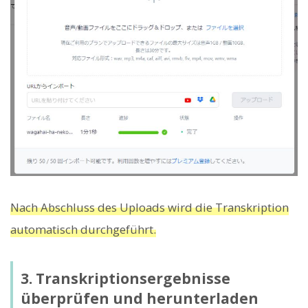
Nach Abschluss des Uploads wird die Transkription
automatisch durchgeführt.
3. Transkriptionsergebnisse
überprüfen und herunterladen