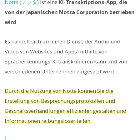
Notta (ノッタ)
ist eine
KI-Transkriptions-App, die
von der japanischen Notta Corporation betrieben
wird
.
Es handelt sich um einen Dienst, der Audio und
Video von Websites und Apps mithilfe von
Spracherkennungs-KI transkribieren kann und von
verschiedenen Unternehmen eingesetzt wird.
Durch die Nutzung von Notta können Sie die
Erstellung von Besprechungsprotokollen und
Geschäftsverhandlungen effizienter gestalten und
Informationen reibungsloser teilen.