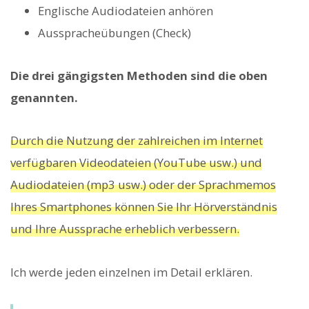
Englische Audiodateien anhören
Ausspracheübungen (Check)
Die drei gängigsten Methoden sind die oben
genannten.
Durch die Nutzung der zahlreichen im Internet
verfügbaren Videodateien (YouTube usw.) und
Audiodateien (mp3 usw.) oder der Sprachmemos
Ihres Smartphones können Sie Ihr Hörverständnis
und Ihre Aussprache erheblich verbessern.
Ich werde jeden einzelnen im Detail erklären.