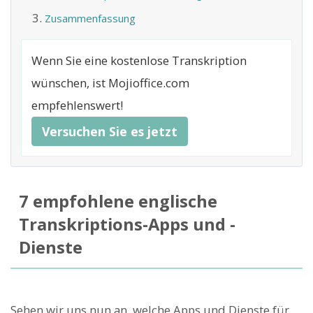
Zusammenfassung
Wenn Sie eine kostenlose Transkription
wünschen, ist Mojioffice.com
empfehlenswert!
Versuchen Sie es jetzt
7 empfohlene englische
Transkriptions-Apps und -
Dienste
Sehen wir uns nun an, welche Apps und Dienste für