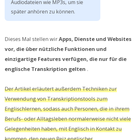
Audiodateien wie MP3s, um sie
später anhören zu können.
Dieses Mal stellen wir
Apps, Dienste und Websites
vor, die über nützliche Funktionen und
einzigartige Features verfügen, die nur für die
englische Transkription gelten
.
Der Artikel erläutert außerdem Techniken zur
Verwendung von Transkriptionstools zum
Englischlernen, sodass auch Personen, die in ihrem
Berufs- oder Alltagsleben normalerweise nicht viele
Gelegenheiten haben, mit Englisch in Kontakt zu
kommen, den neuen Reiz englischer