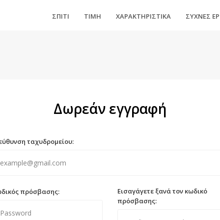
ΣΠΊΤΙ
ΤΙΜΉ
ΧΑΡΑΚΤΗΡΙΣΤΙΚΆ
ΣΥΧΝΈΣ Ε
Δωρεάν εγγραφή
εύθυνση ταχυδρομείου:
Εισαγάγετε ξανά τον κωδικό
δικός πρόσβασης:
πρόσβασης: