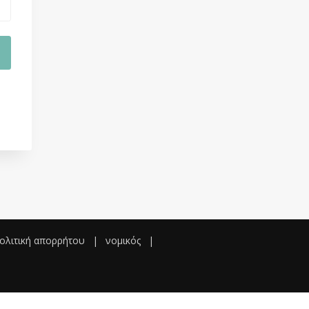
ολιτική απορρήτου
|
νομικός
|