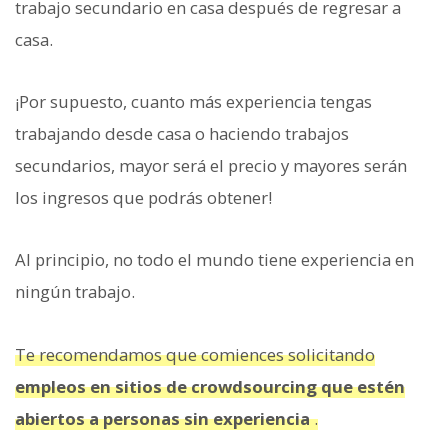
trabajo secundario en casa después de regresar a
casa.
¡Por supuesto, cuanto más experiencia tengas
trabajando desde casa o haciendo trabajos
secundarios, mayor será el precio y mayores serán
los ingresos que podrás obtener!
Al principio, no todo el mundo tiene experiencia en
ningún trabajo.
Te recomendamos que comiences solicitando
empleos en sitios de crowdsourcing que estén
abiertos a personas sin experiencia
.