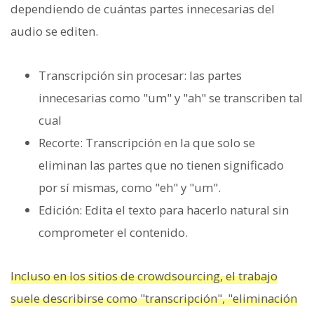
dependiendo de cuántas partes innecesarias del
audio se editen.
Transcripción sin procesar: las partes
innecesarias como "um" y "ah" se transcriben tal
cual
Recorte: Transcripción en la que solo se
eliminan las partes que no tienen significado
por sí mismas, como "eh" y "um".
Edición: Edita el texto para hacerlo natural sin
comprometer el contenido.
Incluso en los sitios de crowdsourcing, el trabajo
suele describirse como "transcripción", "eliminación