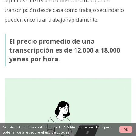
aquellos que recién comienzan a trabajar en
transcripción desde casa como trabajo secundario
pueden encontrar trabajo rápidamente.
El precio promedio de una
transcripción es de 12.000 a 18.000
yenes por hora.
Nuestro sitio utiliza cookies.Consulte "
Política de privacidad
" para
OK
obtener detalles sobre el uso de cookies.