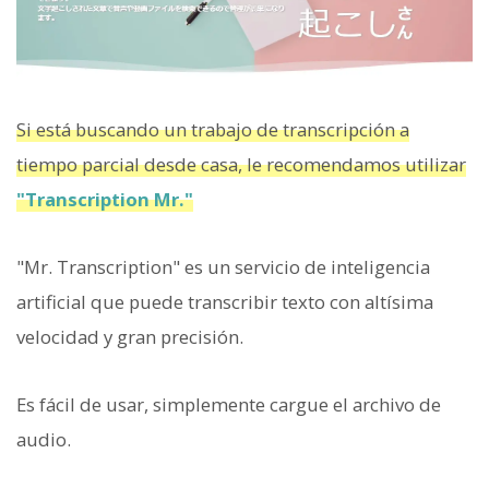
Si está buscando un trabajo de transcripción a
tiempo parcial desde casa, le recomendamos utilizar
"Transcription Mr."
"Mr. Transcription" es un servicio de inteligencia
artificial que puede transcribir texto con altísima
velocidad y gran precisión.
Es fácil de usar, simplemente cargue el archivo de
audio.