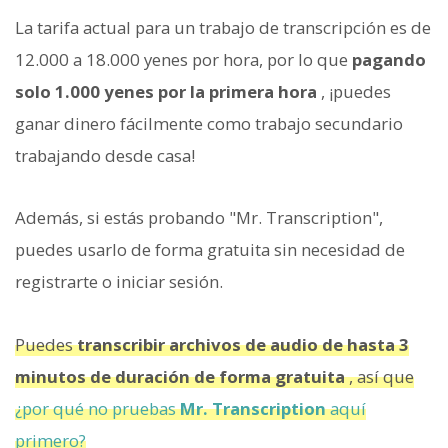
La tarifa actual para un trabajo de transcripción es de
12.000 a 18.000 yenes por hora, por lo que
pagando
solo 1.000 yenes por la primera hora
, ¡puedes
ganar dinero fácilmente como trabajo secundario
trabajando desde casa!
Además, si estás probando "Mr. Transcription",
puedes usarlo de forma gratuita sin necesidad de
registrarte o iniciar sesión.
Puedes
transcribir archivos de audio de hasta 3
minutos de duración de forma gratuita
, así que
¿por qué no pruebas
Mr. Transcription
aquí
primero?