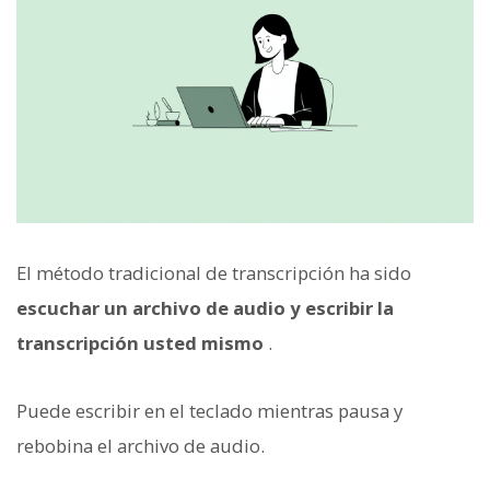
El método tradicional de transcripción ha sido
escuchar un archivo de audio y escribir la
transcripción usted mismo
.
Puede escribir en el teclado mientras pausa y
rebobina el archivo de audio.