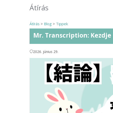
Átírás
Átírás
>
Blog
>
Tippek
Mr. Transcription: Kezdje
2026. június 29.