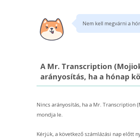
Nem kell megvárni a hón
A Mr. Transcription (Moji
arányosítás, ha a hónap k
Nincs arányosítás, ha a Mr. Transcription 
mondja le.
Kérjük, a következő számlázási nap előtt n