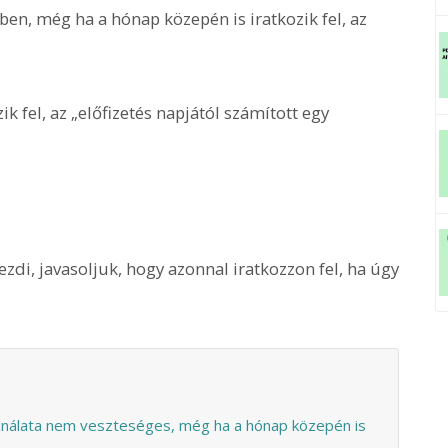
ben, még ha a hónap közepén is iratkozik fel, az
zik fel, az „előfizetés napjától számított egy
zdi, javasoljuk, hogy azonnal iratkozzon fel, ha úgy
sználata nem veszteséges, még ha a hónap közepén is