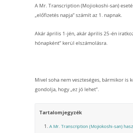
A Mr. Transcription (Mojiokoshi-san) eseté
„előfizetés napja” számít az 1. napnak.
Akár április 1-jén, akár április 25-én iratko
hónapként” kerül elszámolásra.
Mivel soha nem veszteséges, bármikor is ke
gondolja, hogy „ez jó lehet”.
Tartalomjegyzék
A Mr. Transcription (Mojiokoshi-san) ha