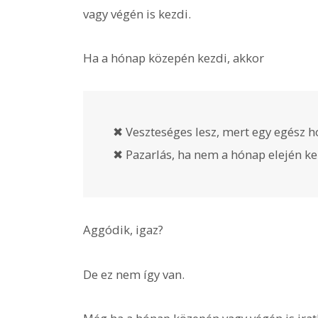
vagy végén is kezdi.
Ha a hónap közepén kezdi, akkor
✖ Veszteséges lesz, mert egy egész hó
✖ Pazarlás, ha nem a hónap elején 
Aggódik, igaz?
De ez nem így van.