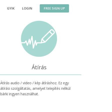
FREE SIGN UP
GYIK
LOGIN
Átírás
Átírás audio / video / kép átíráshoz. Ez egy
átírási szolgáltatás, amelyet telepítés nélkül
bárki ingyen használhat.