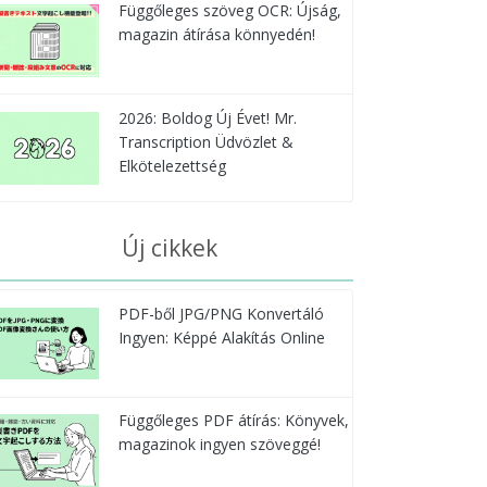
Függőleges szöveg OCR: Újság,
magazin átírása könnyedén!
2026: Boldog Új Évet! Mr.
Transcription Üdvözlet &
Elkötelezettség
Új cikkek
PDF-ből JPG/PNG Konvertáló
Ingyen: Képpé Alakítás Online
Függőleges PDF átírás: Könyvek,
magazinok ingyen szöveggé!