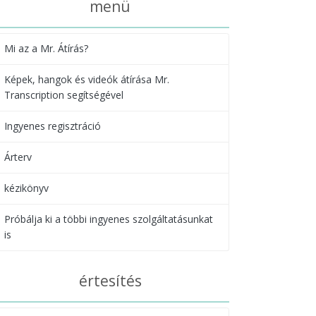
menü
Mi az a Mr. Átírás?
Képek, hangok és videók átírása Mr.
Transcription segítségével
Ingyenes regisztráció
Árterv
kézikönyv
Próbálja ki a többi ingyenes szolgáltatásunkat
is
értesítés