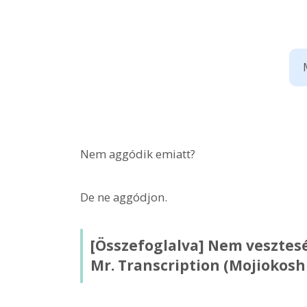
Nem aggódik emiatt?
De ne aggódjon.
[Összefoglalva] Nem vesztesé
Mr. Transcription (Mojiokoshi