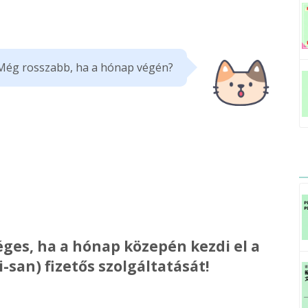
Még rosszabb, ha a hónap végén?
ges, ha a hónap közepén kezdi el a
-san) fizetős szolgáltatását!