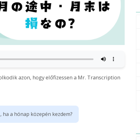
kodik azon, hogy előfizessen a Mr. Transcription
s, ha a hónap közepén kezdem?