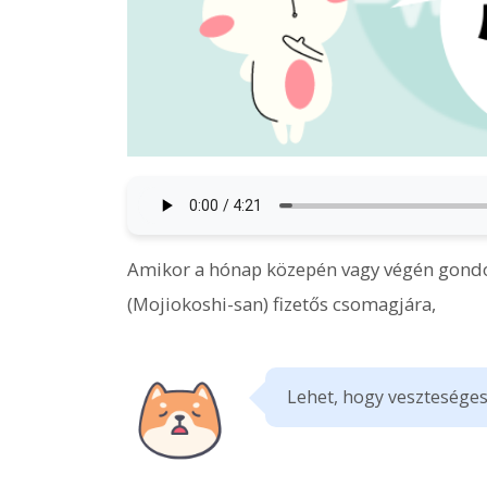
Amikor a hónap közepén vagy végén gondol
(Mojiokoshi-san) fizetős csomagjára,
Lehet, hogy vesztesége