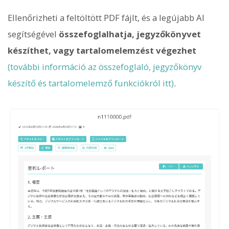
Ellenőrizheti a feltöltött PDF fájlt, és a legújabb AI
segítségével
összefoglalhatja, jegyzőkönyvet
készíthet, vagy tartalomelemzést végezhet
(további információ az összefoglaló, jegyzőkönyv
készítő és tartalomelemző funkciókról itt)
.