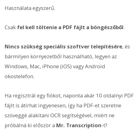
Használata egyszerű.
Csak
fel kell töltenie a PDF fájlt a böngészőből
.
Nincs szükség speciális szoftver telepítésére
, és
bármilyen környezetből használható, legyen az
Windows, Mac, iPhone (iOS) vagy Android
okostelefon.
Ha regisztrál egy fiókot, naponta akár 10 oldalnyi PDF
fájlt is átírhat ingyenesen, így ha PDF-et szeretne
szöveggé alakítani OCR segítségével, miért ne
próbálná ki először a
Mr. Transcription
-t?