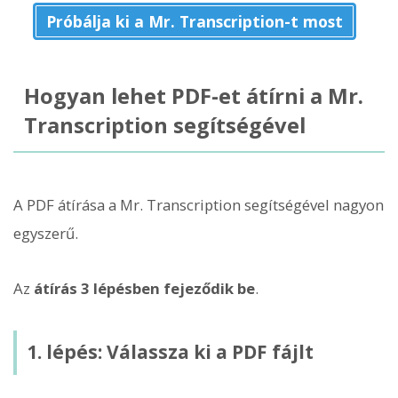
Próbálja ki a Mr. Transcription-t most
Hogyan lehet PDF-et átírni a Mr.
Transcription segítségével
A PDF átírása a Mr. Transcription segítségével nagyon
egyszerű.
Az
átírás 3 lépésben fejeződik be
.
1. lépés: Válassza ki a PDF fájlt