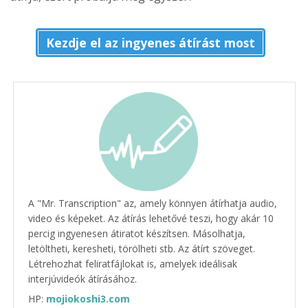
Kezdje el az ingyenes átírást most
A "Mr. Transcription" az, amely könnyen átírhatja audio,
video és képeket. Az átírás lehetővé teszi, hogy akár 10
percig ingyenesen átiratot készítsen. Másolhatja,
letöltheti, keresheti, törölheti stb. Az átírt szöveget.
Létrehozhat feliratfájlokat is, amelyek ideálisak
interjúvideók átírásához.
HP:
mojiokoshi3.com