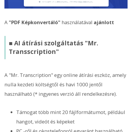
A
"PDF Képkonvertáló"
használatával
ajánlott
■ AI átírási szolgáltatás "Mr.
Transscription"
A "Mr. Transcription" egy online átírási eszköz, amely
nulla kezdeti költségtől és havi 1000 jentől
használható (* ingyenes verzió áll rendelkezésre).
Támogat több mint 20 fájlformátumot, például
hangot, videót és képeket
PC -ről és okostelefonról egyaránt használható