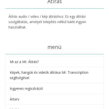
Átírás
Átírás audio / video / kép átíráshoz. Ez egy átírási
szolgáltatás, amelyet telepítés nélkül bárki ingyen
használhat.
menü
Mi az a Mr. Átírás?
Képek, hangok és videók átírása Mr. Transcription
segítségével
Ingyenes regisztráció
Árterv