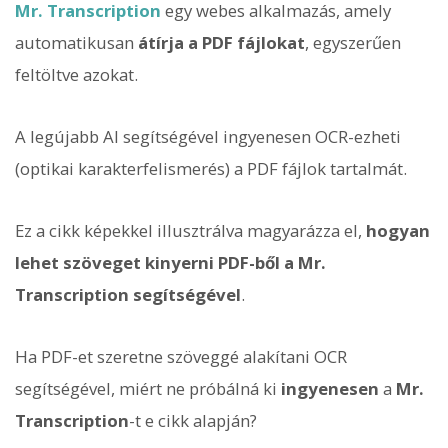
Mr. Transcription
egy webes alkalmazás, amely
automatikusan
átírja a PDF fájlokat
, egyszerűen
feltöltve azokat.
A legújabb AI segítségével ingyenesen OCR-ezheti
(optikai karakterfelismerés) a PDF fájlok tartalmát.
Ez a cikk képekkel illusztrálva magyarázza el,
hogyan
lehet szöveget kinyerni PDF-ből a Mr.
Transcription segítségével
.
Ha PDF-et szeretne szöveggé alakítani OCR
segítségével, miért ne próbálná ki
ingyenesen
a
Mr.
Transcription
-t e cikk alapján?