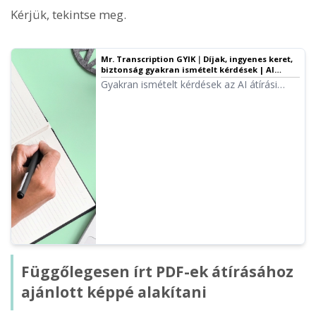
Kérjük, tekintse meg.
Mr. Transcription GYIK｜Díjak, ingyenes keret,
biztonság gyakran ismételt kérdések | AI
átírási szolgáltatás - Mr. Transcription
Gyakran ismételt kérdések az AI átírási
szolgáltatásról, a Mr. Transcription-ről.
Díjcsomagok, ingyenes keret korlátai,
biztonsági intézkedések, lemondási módok
magyarázata kérdés-válasz formában.
Összefoglalva ellenőrizheti a használat
előtti kérdéseket.
Függőlegesen írt PDF-ek átírásához
ajánlott képpé alakítani