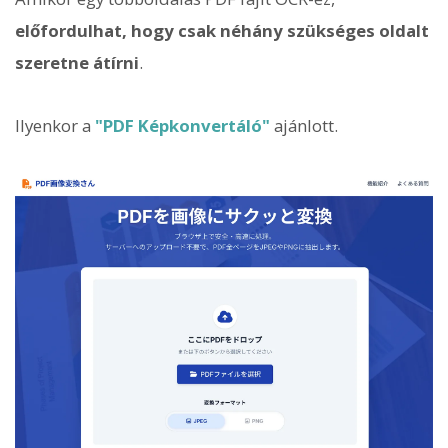
előfordulhat, hogy csak néhány szükséges oldalt
szeretne átírni
.
Ilyenkor a
"PDF Képkonvertáló"
ajánlott.