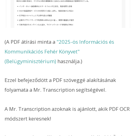
(A PDF átírási minta a
"2025-ös Információs és
Kommunikációs Fehér Könyvet"
(Belügyminisztérium)
használja.)
Ezzel befejeződött a PDF szöveggé alakításának
folyamata a Mr. Transcription segítségével.
A Mr. Transcription azoknak is ajánlott, akik PDF OCR
módszert keresnek!