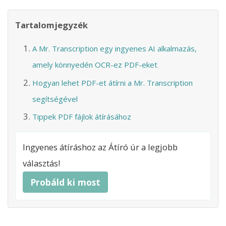
Tartalomjegyzék
A Mr. Transcription egy ingyenes AI alkalmazás,
amely könnyedén OCR-ez PDF-eket
Hogyan lehet PDF-et átírni a Mr. Transcription
segítségével
Tippek PDF fájlok átírásához
Ingyenes átíráshoz az Átíró úr a legjobb
választás!
Probáld ki most