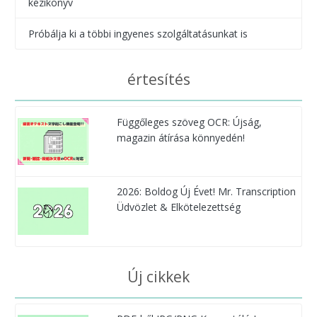
kézikönyv
Próbálja ki a többi ingyenes szolgáltatásunkat is
értesítés
Függőleges szöveg OCR: Újság,
magazin átírása könnyedén!
2026: Boldog Új Évet! Mr. Transcription
Üdvözlet & Elkötelezettség
Új cikkek