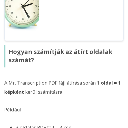
Hogyan számítják az átírt oldalak
számát?
A Mr. Transcription PDF fájl átírása során
1 oldal = 1
képként
kerül számításra.
Például,
3 oldalas PDF fájl = 3 kép