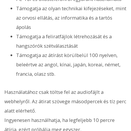
Támogatja az olyan technikai kifejezéseket, mint
az orvosi ellátás, az informatika és a tartós
ápolás
Támogatja a feliratfájlok létrehozását és a
hangszórók szétválasztását
Támogatja az átírást körülbelül 100 nyelven,
beleértve az angol, kínai, japán, koreai, német,
francia, olasz stb.
Használatához csak töltse fel az audiofájlt a
webhelyről. Az átirat szövege másodpercek és tíz perc
alatt elérhető.
Ingyenesen használhatja, ha legfeljebb 10 percre
átírja, ezért próbálja meg egyszer.