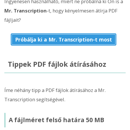
Ingyenesen használható, miért ne próbálná ki Ön is a
Mr. Transcription
-t, hogy kényelmesen átírja PDF
fájljait?
Próbálja ki a Mr. Transcription-t most
Tippek PDF fájlok átírásához
Íme néhány tipp a PDF fájlok átírásához a Mr.
Transcription segítségével.
A fájlméret felső határa 50 MB