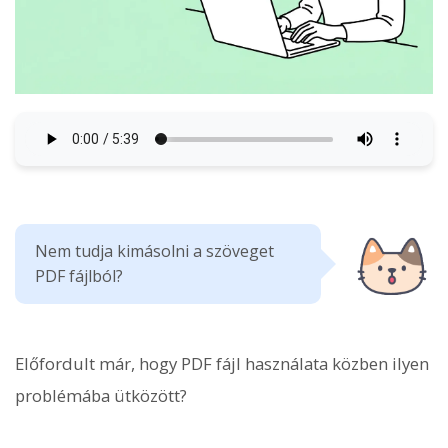
Nem tudja kimásolni a szöveget
PDF fájlból?
Előfordult már, hogy PDF fájl használata közben ilyen
problémába ütközött?