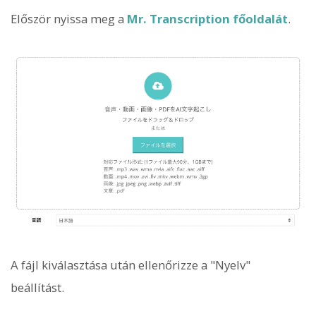
Először nyissa meg a
Mr. Transcription főoldalát
.
A fájl kiválasztása után ellenőrizze a "Nyelv"
beállítást.