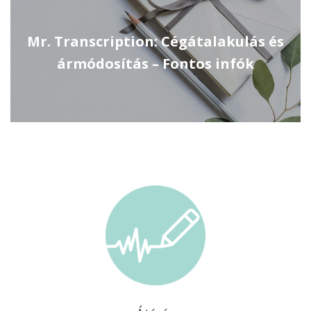
Mr. Transcription: Cégátalakulás és
ármódosítás – Fontos infók