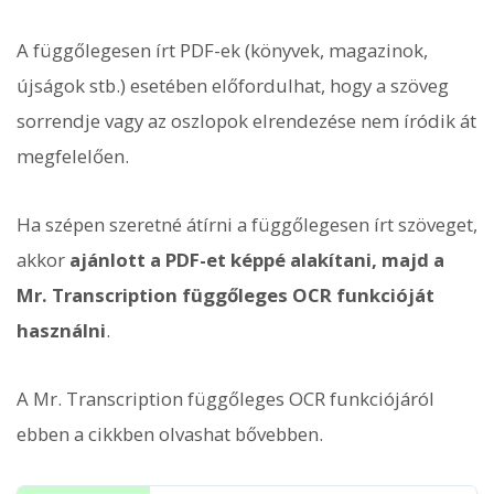
A függőlegesen írt PDF-ek (könyvek, magazinok,
újságok stb.) esetében előfordulhat, hogy a szöveg
sorrendje vagy az oszlopok elrendezése nem íródik át
megfelelően.
Ha szépen szeretné átírni a függőlegesen írt szöveget,
akkor
ajánlott a PDF-et képpé alakítani, majd a
Mr. Transcription függőleges OCR funkcióját
használni
.
A Mr. Transcription függőleges OCR funkciójáról
ebben a cikkben olvashat bővebben.