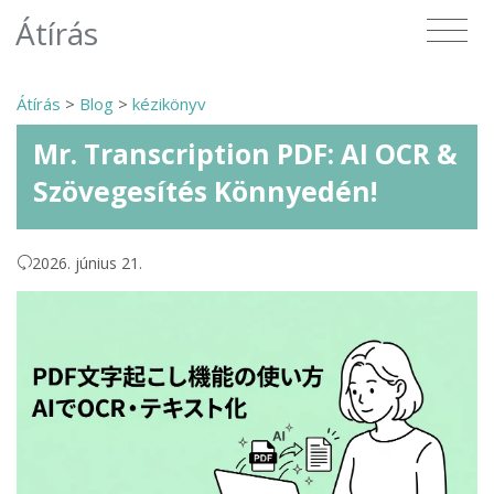
Átírás
Átírás
>
Blog
>
kézikönyv
Mr. Transcription PDF: AI OCR &
Szövegesítés Könnyedén!
2026. június 21.