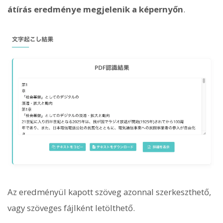
átírás eredménye megjelenik a képernyőn
.
Az eredményül kapott szöveg azonnal szerkeszthető,
vagy szöveges fájlként letölthető.