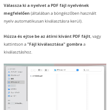
Válassza ki a nyelvet a PDF fájl nyelvének
megfelelően
(általában a böngészőben használt
nyelv automatikusan kiválasztásra kerül).
Húzza és ejtse be az átírni kívánt PDF fájlt
, vagy
kattintson a
"Fájl kiválasztása" gombra
a
kiválasztáshoz.