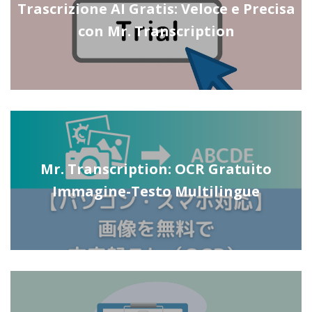
Trascrizione AI Gratis: Veloce e Precisa
con Mr. Transcription
Mr. Transcription: OCR Gratuito
Immagine-Testo Multilingue