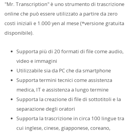
"Mr. Transcription" è uno strumento di trascrizione
online che può essere utilizzato a partire da zero
costi iniziali e 1.000 yen al mese (*versione gratuita
disponibile).
Supporta più di 20 formati di file come audio,
video e immagini
Utilizzabile sia da PC che da smartphone
Supporta termini tecnici come assistenza
medica, IT e assistenza a lungo termine
Supporta la creazione di file di sottotitoli e la
separazione degli oratori
Supporta la trascrizione in circa 100 lingue tra
cui inglese, cinese, giapponese, coreano,