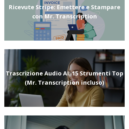
Ricevute Stripe: Emettere e Stampare
con Mr. Transcription
Trascrizione Audio AI: 15 Strumenti Top
(Mr. Transcription incluso)