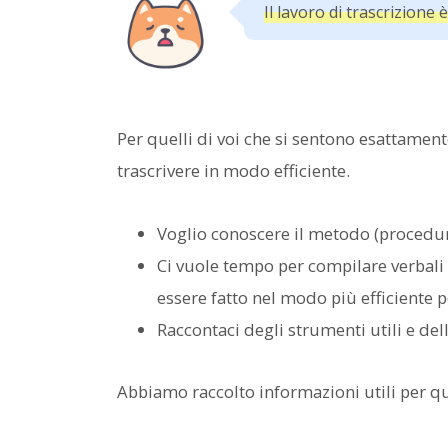
Il lavoro di trascrizione
Per quelli di voi che si sentono esattame
trascrivere in modo efficiente.
Voglio conoscere il metodo (procedura
Ci vuole tempo per compilare verbali 
essere fatto nel modo più efficiente p
Raccontaci degli strumenti utili e dell
Abbiamo raccolto informazioni utili per q