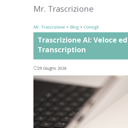
Mr. Trascrizione
Mr. Trascrizione
>
Blog
>
Consigli
Trascrizione AI: Veloce ed 
Transcription
29 Giugno 2026