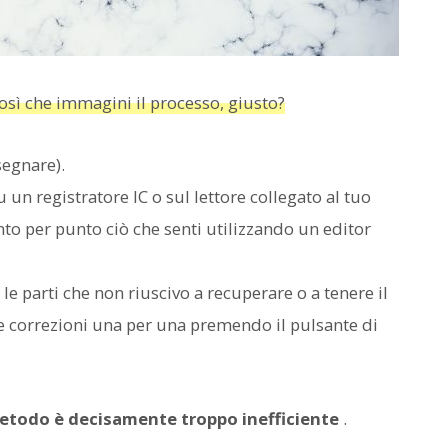
così che immagini il processo, giusto?
segnare).
un registratore IC o sul lettore collegato al tuo
to per punto ciò che senti utilizzando un editor
le parti che non riuscivo a recuperare o a tenere il
le correzioni una per una premendo il pulsante di
metodo è decisamente troppo inefficiente
.