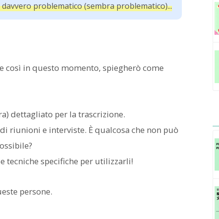
 è davvero problematico (sembra problematico)...
nte così in questo momento, spiegherò come
) dettagliato per la trascrizione.
di riunioni e interviste. È qualcosa che non può
ossibile?
e tecniche specifiche per utilizzarli!
ueste persone.