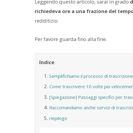
Leggendo questo articolo, sarai in grado
d
richiedeva ore a una frazione del temp
redditizio.
Per favore guarda fino alla fine.
Indice
Semplifichiamo il processo di trascrizione
Come trascrivere 10 volte più velocement
[Spiegazione] Passaggi specifici per trasc
Raccomandiamo anche servizi di trascri
riepilogo