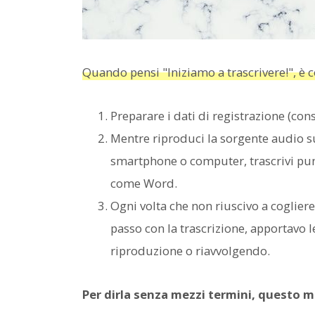
Quando pensi "Iniziamo a trascrivere!", è 
Preparare i dati di registrazione (con
Mentre riproduci la sorgente audio su 
smartphone o computer, trascrivi pun
come Word.
Ogni volta che non riuscivo a cogliere 
passo con la trascrizione, apportavo 
riproduzione o riavvolgendo.
Per dirla senza mezzi termini, questo 