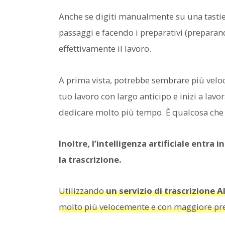
Anche se digiti manualmente su una tastie
passaggi e facendo i preparativi (preparan
effettivamente il lavoro.
A prima vista, potrebbe sembrare più veloce
tuo lavoro con largo anticipo e inizi a lavo
dedicare molto più tempo. È qualcosa che
Inoltre, l’intelligenza artificiale entra
la trascrizione.
Utilizzando
un servizio di trascrizione 
molto più velocemente e con maggiore prec