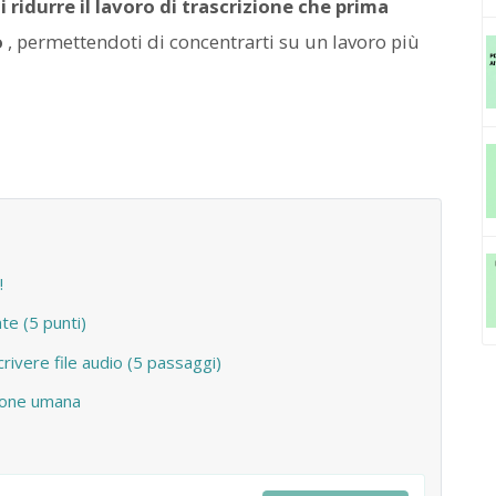
i ridurre il lavoro di trascrizione che prima
o
, permettendoti di concentrarti su un lavoro più
!
e (5 punti)
rivere file audio (5 passaggi)
zione umana