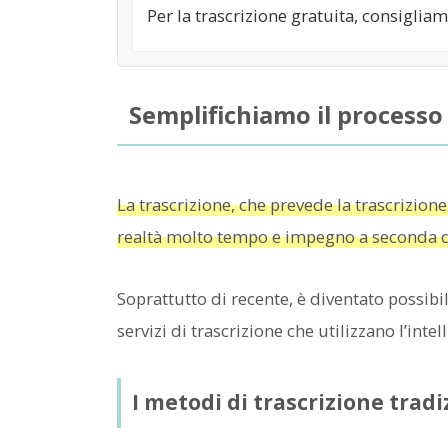
Per la trascrizione gratuita, consiglia
Semplifichiamo il processo 
La trascrizione, che prevede la trascrizione
realtà molto tempo e impegno a seconda d
Soprattutto di recente, è diventato possibi
servizi di trascrizione che utilizzano l’intell
I metodi di trascrizione trad