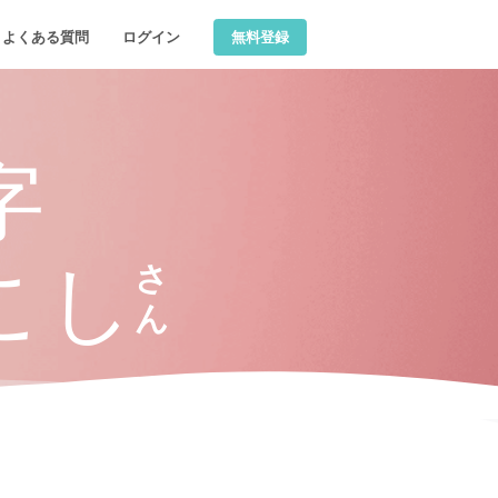
無料登録
よくある質問
ログイン
字
こし
さ
ん