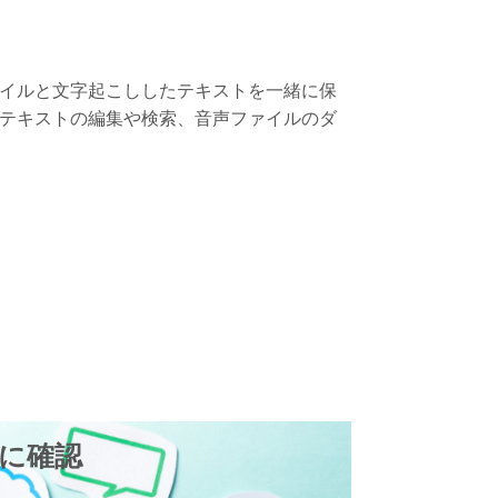
イルと文字起こししたテキストを一緒に保
テキストの編集や検索、音声ファイルのダ
に確認