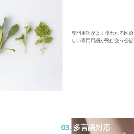
専門用語がよく使われる医療
しい専門用語が飛び交う会話
03.
多言語対応