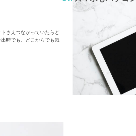
ーネットさえつながっていたらど
外出時でも、どこからでも気