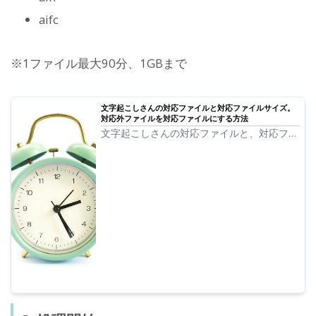
aifc
※1ファイル最大90分、1GBまで
文字起こしさんの対応ファイルと対応ファイルサイズ。
対応外ファイルを対応ファイルにする方法
文字起こしさんの対応ファイルと、対応ファ
イル以外の時にどうすればいいのかをご案内
します。