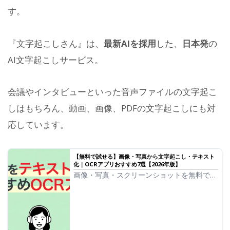
す。
『文字起こしさん』は、
最新AIを採用
した、
日本発
の
AI文字起こしサービス。
会議やインタビューといった音声ファイルの文字起こ
しはもちろん、動画、画像、PDFの文字起こしにも対
応しています。
【無料で試せる】画像・写真から文字起こし・テキスト
化｜OCRアプリおすすめ7選【2026年版】
画像・写真・スクリーンショットを無料で
OCRして、文字起こし・テキスト化する最短
手順を解説。アップロードから結果コピーま
での方法と用途別の選び方、無料枠・精度・
手書き対応で比較したOCRアプリ7選を紹介
します。PDFのOCRは専用ページを使...