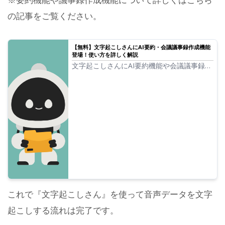
の記事をご覧ください。
【無料】文字起こしさんにAI要約・会議議事録作成機能
登場！使い方を詳しく解説
文字起こしさんにAI要約機能や会議議事録作
成機能が追加されました！この機能では、音
声から文字起こしした長文のテキストを簡単
に要約できます。会議の議事録もボタンを押
すだけでかんたんに作成可能！日々の業務や
学習、情報整理がよりスムーズに行えるよ...
これで『文字起こしさん』を使って音声データを文字
起こしする流れは完了です。