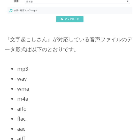
『文字起こしさん』が対応している音声ファイルのデ
ータ形式は以下のとおりです。
mp3
wav
wma
m4a
aifc
flac
aac
aiff