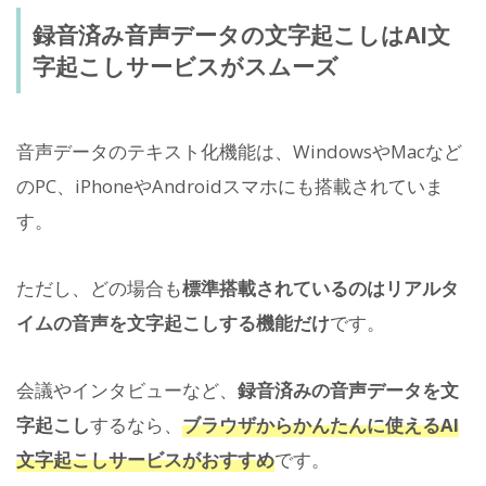
録音済み音声データの文字起こしはAI文
字起こしサービスがスムーズ
音声データのテキスト化機能は、WindowsやMacなど
のPC、iPhoneやAndroidスマホにも搭載されていま
す。
ただし、どの場合も
標準搭載されているのはリアルタ
イムの音声を文字起こしする機能だけ
です。
会議やインタビューなど、
録音済みの音声データを文
字起こし
するなら、
ブラウザからかんたんに使えるAI
文字起こしサービスがおすすめ
です。