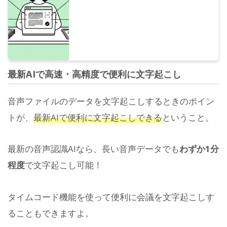
最新AIで高速・高精度で便利に文字起こし
音声ファイルのデータを文字起こしするときのポイン
トが、
最新AIで便利に文字起こしできる
ということ。
最新の音声認識AIなら、長い音声データでも
わずか1分
程度
で文字起こし可能！
タイムコード機能を使って便利に会議を文字起こしす
ることもできますよ。