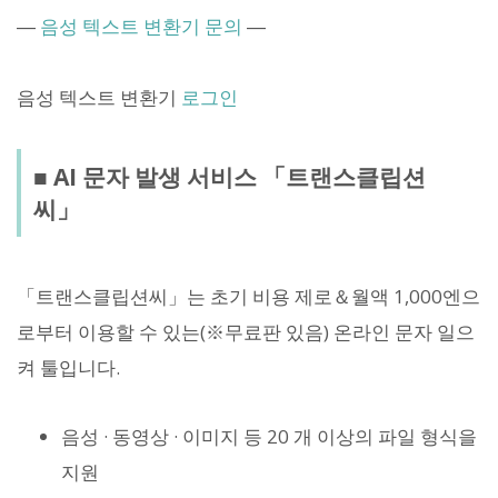
―
음성 텍스트 변환기 문의
―
음성 텍스트 변환기
로그인
■ AI 문자 발생 서비스 「트랜스클립션
씨」
「트랜스클립션씨」는 초기 비용 제로＆월액 1,000엔으
로부터 이용할 수 있는(※무료판 있음) 온라인 문자 일으
켜 툴입니다.
음성 · 동영상 · 이미지 등 20 개 이상의 파일 형식을
지원