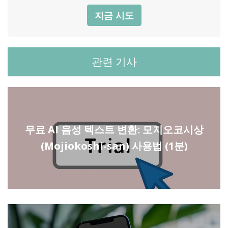
지금 시도
관련 기사
무료 AI 음성 텍스트 변환: 모지오코시상
(Mojiokoshi-san) 사용법 (1분)