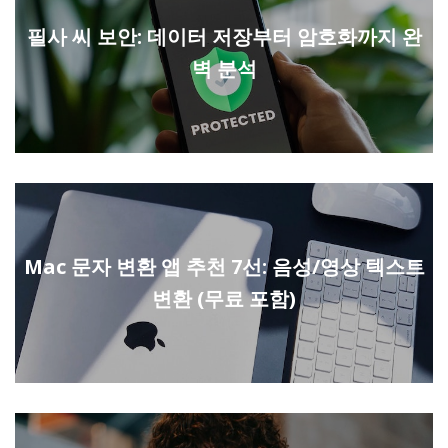
필사 씨 보안: 데이터 저장부터 암호화까지 완
벽 분석
Mac 문자 변환 앱 추천 7선: 음성/영상 텍스트
변환 (무료 포함)