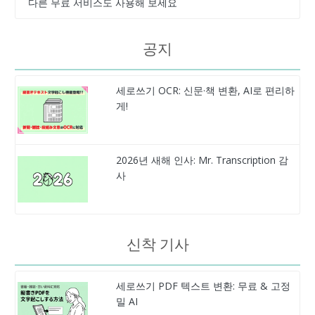
다른 무료 서비스도 사용해 보세요
공지
세로쓰기 OCR: 신문·책 변환, AI로 편리하
게!
2026년 새해 인사: Mr. Transcription 감
사
신착 기사
세로쓰기 PDF 텍스트 변환: 무료 & 고정
밀 AI