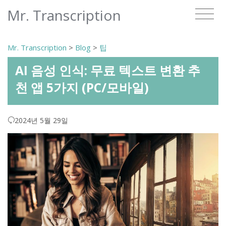
Mr. Transcription
Mr. Transcription
>
Blog
>
팁
AI 음성 인식: 무료 텍스트 변환 추
천 앱 5가지 (PC/모바일)
2024년 5월 29일