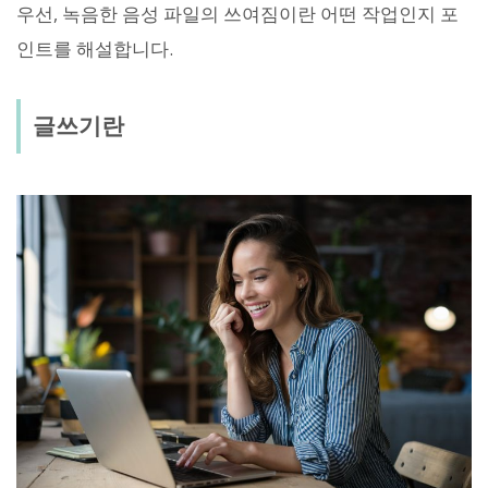
우선, 녹음한 음성 파일의 쓰여짐이란 어떤 작업인지 포
인트를 해설합니다.
글쓰기란