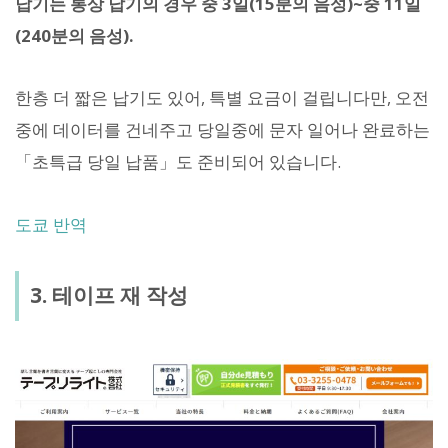
납기는 통상 납기의 경우 중 3일(15분의 음성)~중 11일
(240분의 음성).
한층 더 짧은 납기도 있어, 특별 요금이 걸립니다만, 오전
중에 데이터를 건네주고 당일중에 문자 일어나 완료하는
「초특급 당일 납품」도 준비되어 있습니다.
도쿄 반역
3. 테이프 재 작성