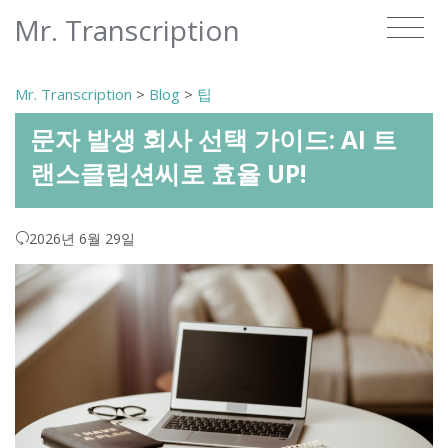
Mr. Transcription
Mr. Transcription
>
Blog
>
팁
문자 발생 회사 선택 가이드: AI 트
랜스클립션씨로 효율 UP!
2026년 6월 29일