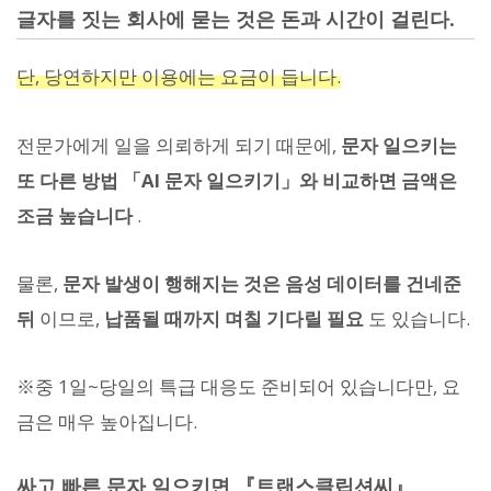
글자를 짓는 회사에 묻는 것은 돈과 시간이 걸린다.
단, 당연하지만 이용에는 요금이 듭니다.
전문가에게 일을 의뢰하게 되기 때문에,
문자 일으키는
또 다른 방법 「AI 문자 일으키기」와 비교하면 금액은
조금 높습니다
.
물론,
문자 발생이 행해지는 것은 음성 데이터를 건네준
뒤
이므로,
납품될 때까지 며칠 기다릴 필요
도 있습니다.
※중 1일~당일의 특급 대응도 준비되어 있습니다만, 요
금은 매우 높아집니다.
싸고 빠른 문자 일으키면 『트랜스클립션씨』