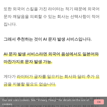
또한 외국어 스킬을 가진 라이터는 적기 때문에 외국어
문자 깨달음을 의뢰할 수 있는 회사는 선택사항이 적어
집니다.
그래서 추천하는 것이 AI 문자 발생 서비스입니다.
AI 문자 발생 서비스라면 외국어 음성에서도 일본어와
마찬가지로 문자 발생 가능.
게다가
라이터가 글자를 일으키는 회사와 달리 추가 요
금을 지불할 필요도 없습니다.
주의점으로서는, 외국어를 AI 문자 일으키는 경우, 문자
Our site uses cookies. See "
Privacy Policy
" for details on the use of
OK
cookies.
일으키고 싶은 언어에 대응하고 있는지 미리 체크합시