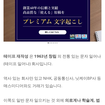
테이프 재작성
은
1963년 창립
의 전통 있는 문자 일어나
(테이프 일어나) 회사입니다.
역사 있는 회사만 있고 NHK, 공동통신사, 닛케이BP사 등
매스미디어와도 거래가 있습니다.
이쪽도 일반 문자 일으키는 것 외에
의료계나 학술계, 법