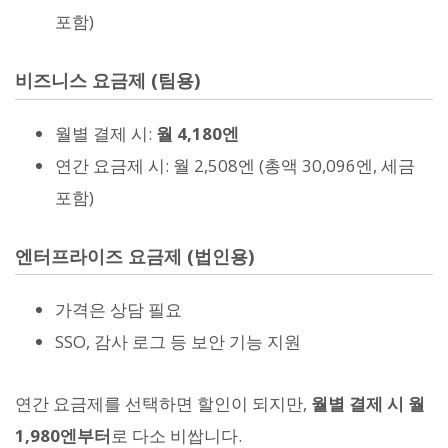
포함)
비즈니스 요금제 (팀용)
월별 결제 시:
월 4,180엔
연간 요금제 시: 월 2,508엔 (총액 30,096엔, 세금
포함)
엔터프라이즈 요금제 (법인용)
가격은 상담 필요
SSO, 감사 로그 등 보안 기능 지원
연간 요금제를 선택하면 할인이 되지만,
월별 결제 시 월
1,980엔부터
로 다소 비쌉니다.