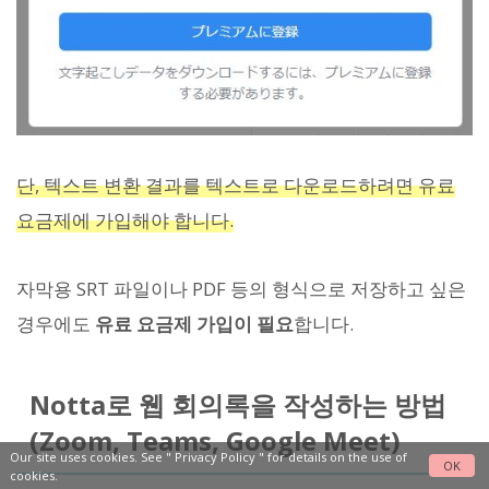
단, 텍스트 변환 결과를 텍스트로 다운로드하려면 유료
요금제에 가입해야 합니다.
자막용 SRT 파일이나 PDF 등의 형식으로 저장하고 싶은
경우에도
유료 요금제 가입이 필요
합니다.
Notta로 웹 회의록을 작성하는 방법
(Zoom, Teams, Google Meet)
Our site uses cookies. See "
Privacy Policy
" for details on the use of
OK
cookies.