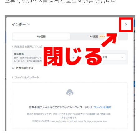
오른쪽 상단의 ×를 눌러 업로드 화면을 닫습니다.