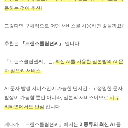
용하는 것이 추천!
그렇다면 구체적으로 어떤 서비스를 사용하면 좋을까요?
추천은
『트랜스클립션씨』
입니다.
「트랜스클립션씨」는,
최신 AI를 사용한 일본발의 AI 문
자 일으켜 서비스.
AI 문자 발생 서비스만이 가능한 단시간・고정밀한 문자
발생이 가능할 뿐만 아니라, 일본의 서비스이므로
시큐
리티면에서도 안심
입니다.
게다가 「트랜스클립션씨」에서는
2 종류의 최신 AI
를