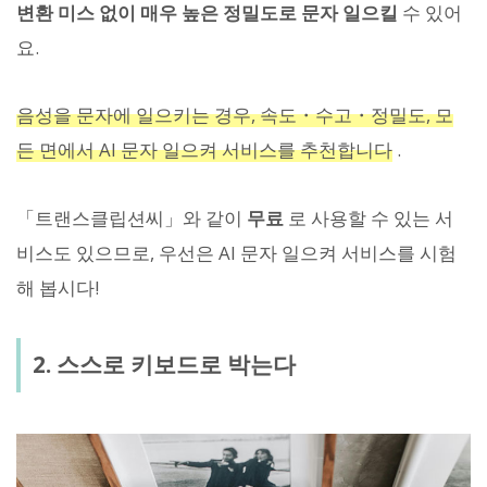
변환 미스 없이 매우 높은 정밀도로 문자 일으킬
수 있어
요.
음성을 문자에 일으키는 경우, 속도・수고・정밀도, 모
든 면에서 AI 문자 일으켜 서비스를 추천합니다
.
「트랜스클립션씨」와 같이
무료
로 사용할 수 있는 서
비스도 있으므로, 우선은 AI 문자 일으켜 서비스를 시험
해 봅시다!
2. 스스로 키보드로 박는다