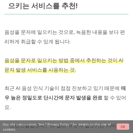
으키는 서비스를 추천!
음성을 문자에 일으키는 것으로, 녹음한 내용을 보다 편
리하게 취급할 수 있게 됩니다.
음성을 문자로 일으키는 방법 중에서 추천하는 것이 AI
문자 발생 서비스를 사용하는 것.
최근 AI 음성 인식 기술이 점점 진보하고 있기 때문에
매
우 높은 정밀도로 단시간에 문자 발생을 완료
할 수 있어
요.
Our site uses cookies. See "
Privacy Policy
" for details on the use of
「트랜스클립션씨」와 같은 AI 문자 일으키는 서비스를
OK
cookies.