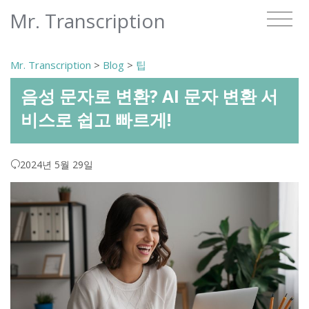
Mr. Transcription
Mr. Transcription
>
Blog
>
팁
음성 문자로 변환? AI 문자 변환 서
비스로 쉽고 빠르게!
2024년 5월 29일