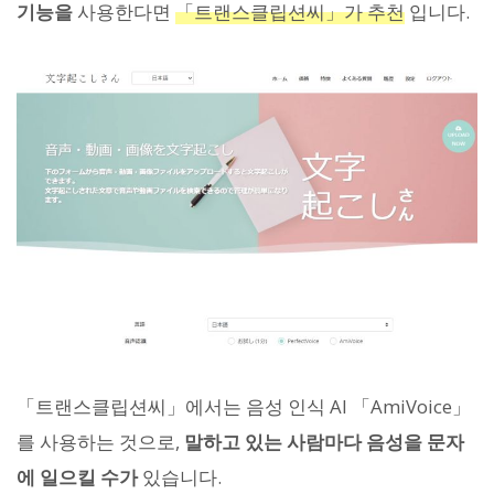
기능을
사용한다면
「트랜스클립션씨」가 추천
입니다.
「트랜스클립션씨」에서는 음성 인식 AI 「AmiVoice」
를 사용하는 것으로,
말하고 있는 사람마다 음성을 문자
에 일으킬 수가
있습니다.