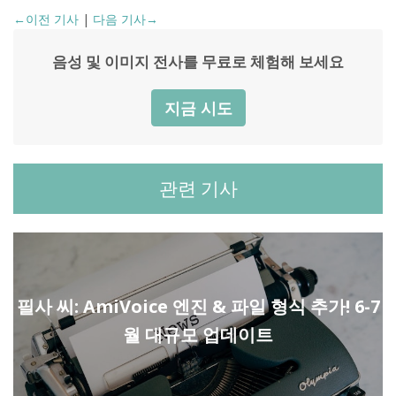
←이전 기사
|
다음 기사→
음성 및 이미지 전사를 무료로 체험해 보세요
지금 시도
관련 기사
필사 씨: AmiVoice 엔진 & 파일 형식 추가! 6-7
월 대규모 업데이트