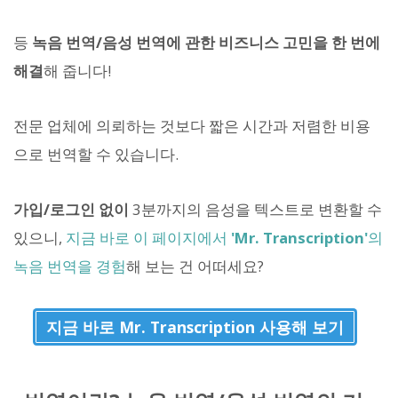
등
녹음 번역/음성 번역에 관한 비즈니스 고민을 한 번에
해결
해 줍니다!
전문 업체에 의뢰하는 것보다 짧은 시간과 저렴한 비용
으로 번역할 수 있습니다.
가입/로그인 없이
3분까지의 음성을 텍스트로 변환할 수
있으니,
지금 바로 이 페이지에서
'Mr. Transcription'
의
녹음 번역을 경험
해 보는 건 어떠세요?
지금 바로 Mr. Transcription 사용해 보기