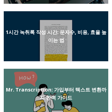
1시간 녹취록 작성 시간: 문자수, 비용, 효율 높
이는 법
Mr. Transcription: 가입부터 텍스트 변환까
지 완벽 가이드