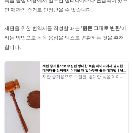
녹음 음성 내용에서 일부만 잘려나가거나 편집되어 있으
면 재판의 증거로 인정받을 수 없습니다.
재판을 위한 번역서를 작성할 때는
'원문 그대로 변환'
이
라는 방법으로 녹음 음성을 텍스트 변환하는 것을 추천
합니다.
재판 증거용으로 수집된 방대한 녹음 데이터에서 필요한
데이터를 선택하기 어려울 때 알아두면 좋은 대처법【AI
로 텍스트 변환】 | AI 텍스트 변환 서비스 - Mr.
재판 증거용으로 수집된 '방대한 녹음 데이터
Transcription
에서 필요한 녹음 데이터를 찾는 데 알아두면
좋은 방법'으로 AI를 활용한 텍스트 변환 서비
스를 추천합니다.