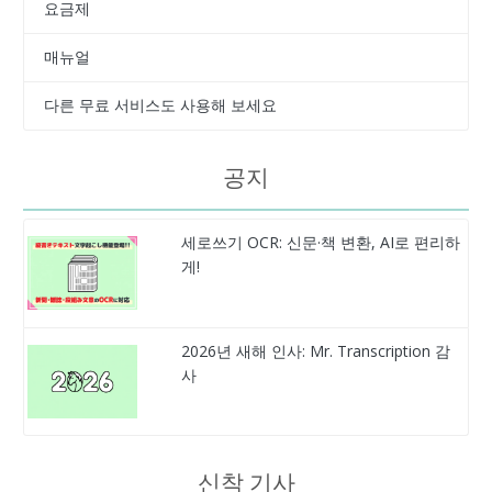
요금제
매뉴얼
다른 무료 서비스도 사용해 보세요
공지
세로쓰기 OCR: 신문·책 변환, AI로 편리하
게!
2026년 새해 인사: Mr. Transcription 감
사
신착 기사