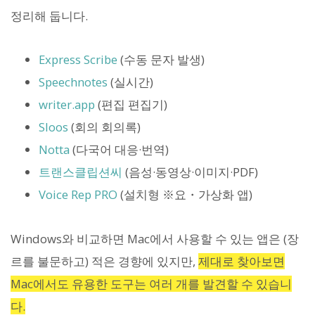
정리해 둡니다.
Express Scribe
(수동 문자 발생)
Speechnotes
(실시간)
writer.app
(편집 편집기)
Sloos
(회의 회의록)
Notta
(다국어 대응·번역)
트랜스클립션씨
(음성·동영상·이미지·PDF)
Voice Rep PRO
(설치형 ※요・가상화 앱)
Windows와 비교하면 Mac에서 사용할 수 있는 앱은 (장
르를 불문하고) 적은 경향에 있지만,
제대로 찾아보면
Mac에서도 유용한 도구는 여러 개를 발견할 수 있습니
다.