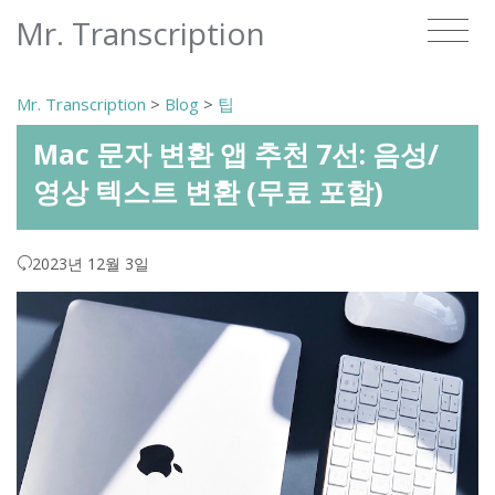
Mr. Transcription
Mr. Transcription
>
Blog
>
팁
Mac 문자 변환 앱 추천 7선: 음성/
영상 텍스트 변환 (무료 포함)
2023년 12월 3일