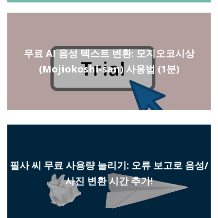
무료 AI 음성 텍스트 변환: 모지오코시상
(Mojiokoshi-san) 사용법 (1분)
필사 씨 무료 사용량 늘리기: 오류 보고로 음성/
사진 변환 시간 추가!