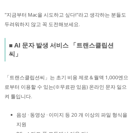
"지금부터 Mac을 시도하고 싶다!"라고 생각하는 분들도
두려워하지 않고 꼭 도전해보세요.
■ AI 문자 발생 서비스 「트랜스클립션
씨」
「트랜스클립션씨」는 초기 비용 제로＆월액 1,000엔으
로부터 이용할 수 있는(※무료판 있음) 온라인 문자 일으
켜 툴입니다.
음성 · 동영상 · 이미지 등 20 개 이상의 파일 형식을
지원