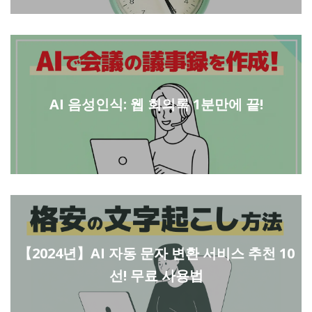
AI 음성인식: 웹 회의록 1분만에 끝!
【2024년】AI 자동 문자 변환 서비스 추천 10
선! 무료 사용법