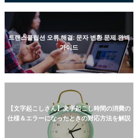
트랜스클립션 오류 해결: 문자 변환 문제 완벽
가이드
【文字起こしさん】文字起こし時間の消費の
仕様＆エラーになったときの対応方法を解説