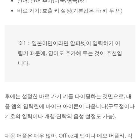
언어: 언어 추가(미국/영국)※1
바로 가기: 호출 키 설정(기본값은 Fn 키 두 번)
※1：일본어만이라면 알파벳이 입력하기 어
렵기 때문에, 영어도 추가해 두는 것이 추천입
니다.
후에는 설정한 바로 가기 키를 타이핑하는 것만으로, 대
응 앱의 입력란에 마이크 아이콘이 나옵니다(구두점이나
기호의 입력이나 개행·단락의 음성 설정도 가능).
대응 어플은 매우 많아, Office계 앱이나 메모 어플리, 각