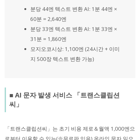
분당 44엔 텍스트 변환 AI: 1분 44엔 ×
60분 = 2,640엔
분당 33엔 텍스트 변환 AI: 1분 33엔 ×
31분 = 1,860엔
모지오코시상: 1,100엔 (24시간 + 이미
지 500장 텍스트 변환 가능)
■ AI 문자 발생 서비스 「트랜스클립션
씨」
「트랜스클립션씨」는 초기 비용 제로＆월액 1,000엔으
로부터 이용할 수 있는(※무료판 있음) 온라인 문자 일으