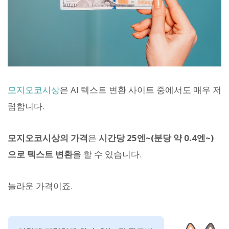
모지오코시상
은 AI 텍스트 변환 사이트 중에서도 매우 저
렴합니다.
모지오코시상의 가격
은
시간당 25엔~(분당 약 0.4엔~)
으로 텍스트 변환
을 할 수 있습니다.
놀라운 가격이죠.