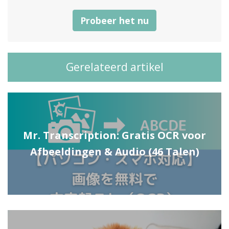
Probeer het nu
Gerelateerd artikel
Mr. Transcription: Gratis OCR voor
Afbeeldingen & Audio (46 Talen)