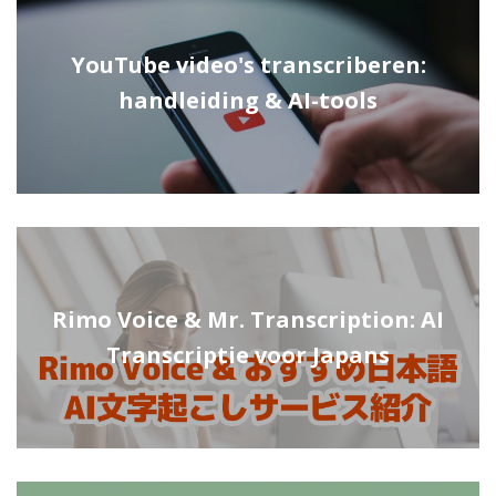
YouTube video's transcriberen:
handleiding & AI-tools
Rimo Voice & Mr. Transcription: AI
Transcriptie voor Japans