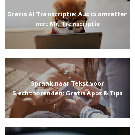
Gratis AI Transcriptie: Audio omzetten
met Mr. Transcriptie
Spraak naar Tekst voor
Slechthorenden: Gratis Apps & Tips