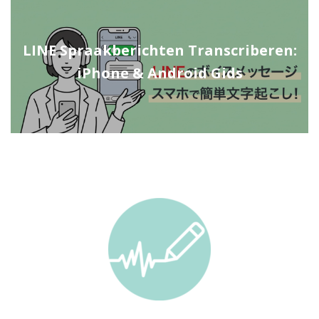
LINE Spraakberichten Transcriberen:
iPhone & Android Gids