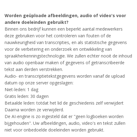
Worden geüploade afbeeldingen, audio of video's voor
andere doeleinden gebruikt?
Binnen ons bedrijf kunnen een beperkt aantal medewerkers
deze gebruiken voor het controleren van fouten of de
nauwkeurigheid van transcripties, en als statistische gegevens
voor de verbetering en onderzoek en ontwikkeling van
spraakherkenningstechnologie. We zullen echter nooit de inhoud
van audio openbaar maken of gegevens of getranscribeerde
tekst aan derden verstrekken.
Audio- en transcriptietekstgegevens worden vanaf de upload
datum op onze server opgeslagen:
Niet-leden: 1 dag
Gratis leden: 30 dagen
Betaalde leden: totdat het lid de geschiedenis zelf verwijdert
Daarna worden ze verwijderd.
De AI-engine is zo ingesteld dat er "geen logboeken worden
bijgehouden". Uw afbeeldingen, audio, video's en tekst zullen
niet voor onbedoelde doeleinden worden gebruikt.