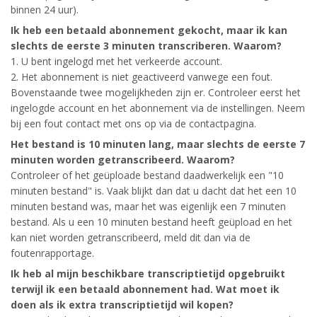
binnen 24 uur).
Ik heb een betaald abonnement gekocht, maar ik kan
slechts de eerste 3 minuten transcriberen. Waarom?
1. U bent ingelogd met het verkeerde account.
2. Het abonnement is niet geactiveerd vanwege een fout.
Bovenstaande twee mogelijkheden zijn er. Controleer eerst het
ingelogde account en het abonnement via de instellingen. Neem
bij een fout contact met ons op via de contactpagina.
Het bestand is 10 minuten lang, maar slechts de eerste 7
minuten worden getranscribeerd. Waarom?
Controleer of het geüploade bestand daadwerkelijk een "10
minuten bestand" is. Vaak blijkt dan dat u dacht dat het een 10
minuten bestand was, maar het was eigenlijk een 7 minuten
bestand. Als u een 10 minuten bestand heeft geüpload en het
kan niet worden getranscribeerd, meld dit dan via de
foutenrapportage.
Ik heb al mijn beschikbare transcriptietijd opgebruikt
terwijl ik een betaald abonnement had. Wat moet ik
doen als ik extra transcriptietijd wil kopen?