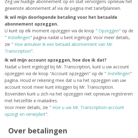
Zeg uw huidige abonnement op en sluit vervolgens opnieuw het
gewenste abonnement af via de pagina met tariefplannen.
Ik wil mijn doorlopende betaling voor het betaalde
abonnement opzeggen.
U kunt op elk moment opzeggen via de knop "
Opzeggen
" op de
"
Instellingen
" pagina nadat u bent ingelogd. Voor meer details,
zie "
Hoe annuleer ik een betaald abonnement van Mr.
Transcription
".
Ik wil mijn account opzeggen, hoe doe ik dat?
Nadat u bent ingelogd bij Mr. Transcription, kunt u uw account
opzeggen via de knop "Account opzeggen" op de "
Instellingen
"
pagina. Houd er rekening mee dat u na het opzeggen van uw
account nooit meer kunt inloggen bij Mr. Transcription.
Bovendien kunt u zich na het opzeggen niet opnieuw registreren
met hetzelfde e-mailadres.
Voor meer details, zie "
Hoe u uw Mr. Transcription-account
opzegt en verwijdert
".
Over betalingen