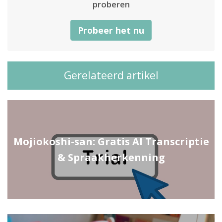
proberen
Probeer het nu
Gerelateerd artikel
Mojiokoshi-san: Gratis AI Transcriptie
& Spraakherkenning