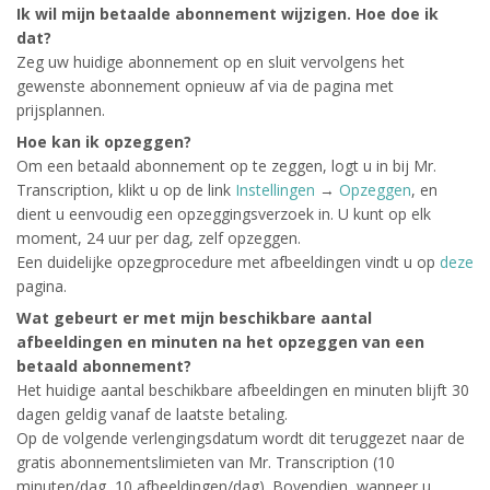
Ik wil mijn betaalde abonnement wijzigen. Hoe doe ik
dat?
Zeg uw huidige abonnement op en sluit vervolgens het
gewenste abonnement opnieuw af via de pagina met
prijsplannen.
Hoe kan ik opzeggen?
Om een betaald abonnement op te zeggen, logt u in bij Mr.
Transcription, klikt u op de link
Instellingen
→
Opzeggen
, en
dient u eenvoudig een opzeggingsverzoek in. U kunt op elk
moment, 24 uur per dag, zelf opzeggen.
Een duidelijke opzegprocedure met afbeeldingen vindt u op
deze
pagina.
Wat gebeurt er met mijn beschikbare aantal
afbeeldingen en minuten na het opzeggen van een
betaald abonnement?
Het huidige aantal beschikbare afbeeldingen en minuten blijft 30
dagen geldig vanaf de laatste betaling.
Op de volgende verlengingsdatum wordt dit teruggezet naar de
gratis abonnementslimieten van Mr. Transcription (10
minuten/dag, 10 afbeeldingen/dag). Bovendien, wanneer u