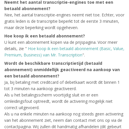
Neemt het aantal transcriptie-engines toe met een
betaald abonnement?
Nee, het aantal transcriptie-engines neemt niet toe. Echter, voor
gratis leden is de transcriptie beperkt tot de eerste 3 minuten,
maar deze beperking wordt opgeheven.
Hoe koop ik een betaald abonnement?
U kunt een abonnement kopen via de prijspagina. Voor meer
details, zie "
Hoe koop ik een betaald abonnement (Basic, Value,
Premium, Business) van Mr. Transcription
".
Wordt de beschikbare transcriptietijd (betaald
abonnement) onmiddellijk geactiveerd na aankoop van
een betaald abonnement?
Ja, bij betaling met creditcard of debetkaart wordt dit binnen 1
tot 3 minuten na aankoop geactiveerd.
Als u het betalingsscherm voortijdig sluit en er een
omleidingsfout optreedt, wordt de activering mogelijk niet
correct uitgevoerd.
Als u na enkele minuten na aankoop nog steeds geen activering
van het abonnement ziet, neem dan contact met ons op via de
contactpagina. Wij zullen dit handmatig afhandelen (dit gebeurt