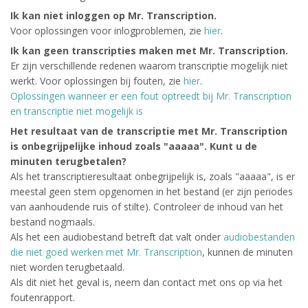
Ik kan niet inloggen op Mr. Transcription.
Voor oplossingen voor inlogproblemen, zie
hier
.
Ik kan geen transcripties maken met Mr. Transcription.
Er zijn verschillende redenen waarom transcriptie mogelijk niet
werkt. Voor oplossingen bij fouten, zie
hier
.
Oplossingen wanneer er een fout optreedt bij Mr. Transcription
en transcriptie niet mogelijk is
Het resultaat van de transcriptie met Mr. Transcription
is onbegrijpelijke inhoud zoals "aaaaa". Kunt u de
minuten terugbetalen?
Als het transcriptieresultaat onbegrijpelijk is, zoals "aaaaa", is er
meestal geen stem opgenomen in het bestand (er zijn periodes
van aanhoudende ruis of stilte). Controleer de inhoud van het
bestand nogmaals.
Als het een audiobestand betreft dat valt onder
audiobestanden
die niet goed werken met Mr. Transcription
, kunnen de minuten
niet worden terugbetaald.
Als dit niet het geval is, neem dan contact met ons op via het
foutenrapport.