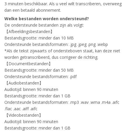
3 minuten beschikbaar. Als u veel wilt transcriberen, overweeg
dan een betaald abonnement.
Welke bestanden worden ondersteund?
De ondersteunde bestanden zijn als volgt:
【Afbeeldingsbestanden】
Bestandsgrootte: minder dan 10 MB
Ondersteunde bestandsformaten: .jpg .jpeg .png .webp
*Als de tekst zijwaarts of ondersteboven staat, kan deze niet
worden getranscribeerd, dus corrigeer de richting.
【Documentbestanden】
Bestandsgrootte: minder dan 50 MB
Ondersteunde bestandsformaten: .pdf
【Audiobestanden】
Audiotijd: binnen 90 minuten
Bestandsgrootte: minder dan 1 GB
Ondersteunde bestandsformaten: .mp3 .wav .wma .m4a .aifc
.flac .aac .aiff .aifc
【Videobestanden】
Audiotijd: binnen 90 minuten
Bestandsgrootte: minder dan 1 GB