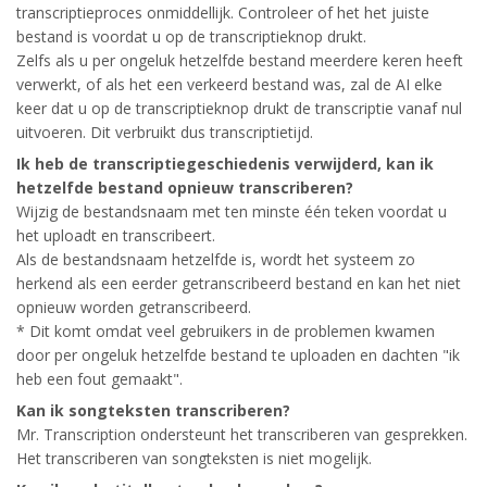
transcriptieproces onmiddellijk. Controleer of het het juiste
bestand is voordat u op de transcriptieknop drukt.
Zelfs als u per ongeluk hetzelfde bestand meerdere keren heeft
verwerkt, of als het een verkeerd bestand was, zal de AI elke
keer dat u op de transcriptieknop drukt de transcriptie vanaf nul
uitvoeren. Dit verbruikt dus transcriptietijd.
Ik heb de transcriptiegeschiedenis verwijderd, kan ik
hetzelfde bestand opnieuw transcriberen?
Wijzig de bestandsnaam met ten minste één teken voordat u
het uploadt en transcribeert.
Als de bestandsnaam hetzelfde is, wordt het systeem zo
herkend als een eerder getranscribeerd bestand en kan het niet
opnieuw worden getranscribeerd.
* Dit komt omdat veel gebruikers in de problemen kwamen
door per ongeluk hetzelfde bestand te uploaden en dachten "ik
heb een fout gemaakt".
Kan ik songteksten transcriberen?
Mr. Transcription ondersteunt het transcriberen van gesprekken.
Het transcriberen van songteksten is niet mogelijk.