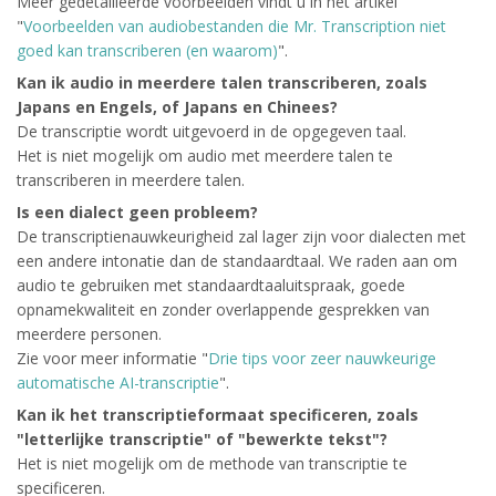
Meer gedetailleerde voorbeelden vindt u in het artikel
"
Voorbeelden van audiobestanden die Mr. Transcription niet
goed kan transcriberen (en waarom)
".
Kan ik audio in meerdere talen transcriberen, zoals
Japans en Engels, of Japans en Chinees?
De transcriptie wordt uitgevoerd in de opgegeven taal.
Het is niet mogelijk om audio met meerdere talen te
transcriberen in meerdere talen.
Is een dialect geen probleem?
De transcriptienauwkeurigheid zal lager zijn voor dialecten met
een andere intonatie dan de standaardtaal. We raden aan om
audio te gebruiken met standaardtaaluitspraak, goede
opnamekwaliteit en zonder overlappende gesprekken van
meerdere personen.
Zie voor meer informatie "
Drie tips voor zeer nauwkeurige
automatische AI-transcriptie
".
Kan ik het transcriptieformaat specificeren, zoals
"letterlijke transcriptie" of "bewerkte tekst"?
Het is niet mogelijk om de methode van transcriptie te
specificeren.