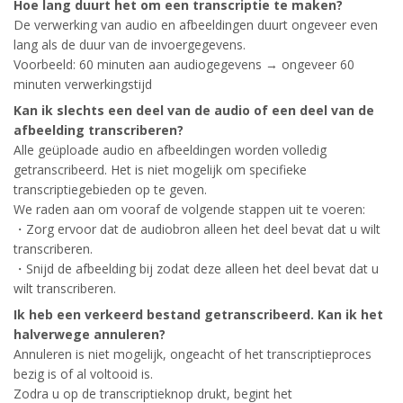
Hoe lang duurt het om een transcriptie te maken?
De verwerking van audio en afbeeldingen duurt ongeveer even
lang als de duur van de invoergegevens.
Voorbeeld: 60 minuten aan audiogegevens → ongeveer 60
minuten verwerkingstijd
Kan ik slechts een deel van de audio of een deel van de
afbeelding transcriberen?
Alle geüploade audio en afbeeldingen worden volledig
getranscribeerd. Het is niet mogelijk om specifieke
transcriptiegebieden op te geven.
We raden aan om vooraf de volgende stappen uit te voeren:
・Zorg ervoor dat de audiobron alleen het deel bevat dat u wilt
transcriberen.
・Snijd de afbeelding bij zodat deze alleen het deel bevat dat u
wilt transcriberen.
Ik heb een verkeerd bestand getranscribeerd. Kan ik het
halverwege annuleren?
Annuleren is niet mogelijk, ongeacht of het transcriptieproces
bezig is of al voltooid is.
Zodra u op de transcriptieknop drukt, begint het