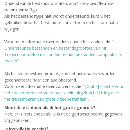
Ondersteunde bestandsformaten: .mp4 .mov .avi /flv .mkv
.webm .wmv .3gp
Als het bestandstype niet wordt ondersteund, kunt u het
gebruiken door het bestand te converteren en het formaat te
wijzigen.
Voor meer informatie over ondersteunde bestanden, zie "
Ondersteunde bestanden en bestandsgroottes van Mr.
Transcription. Hoe niet-ondersteunde bestanden compatibel te
maken
".
Als het videobestand groot is, kan het automatisch worden
geconverteerd naar een audiobestand.
Voor meer informatie over conversie, zie "
[Gratis] Functie voor
het converteren van video naar audio uitgebracht! Uitleg over
het transcriberen van grote videobestanden
".
Moet ik iets doen als ik het gratis gebruik?
Nee, er is niets speciaals. U kunt de getranscribeerde gegevens
vrij gebruiken.
Is installatie vereist?