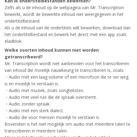
Kan ik ondertitelbestanden bewerken?
Zelfs als u de inhoud op de webpagina van Mr. Transcription
bewerkt, wordt de bewerkte inhoud niet weergegeven in het
ondertitelbestand.
Als u de inhoud van de ondertitels wilt bewerken, download dan
het ondertitelbestand en bewerk het direct met een app zoals
Kladblok.
Welke soorten inhoud kunnen niet worden
getranscribeerd?
Mr. Transcription wordt niet aanbevolen voor het transcriberen
van inhoud die moeilijk nauwkeurig te transcriberen is, zoals:
・Audio met een laag volume of een microfoon die te ver weg
is en moeilijk te verstaan is.
・Audio met muziek, zoals songteksten.
・Audio met veel ruis die de spraak overstemt.
・Audio zonder spraak.
・Audio met een sterk dialect.
・Audio die voor mensen moeilijk te verstaan is.
Bovendien is het niet mogelijk om audio met meerdere talen te
transcriberen in meerdere talen.