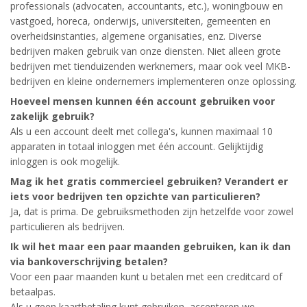
professionals (advocaten, accountants, etc.), woningbouw en
vastgoed, horeca, onderwijs, universiteiten, gemeenten en
overheidsinstanties, algemene organisaties, enz. Diverse
bedrijven maken gebruik van onze diensten. Niet alleen grote
bedrijven met tienduizenden werknemers, maar ook veel MKB-
bedrijven en kleine ondernemers implementeren onze oplossing.
Hoeveel mensen kunnen één account gebruiken voor
zakelijk gebruik?
Als u een account deelt met collega's, kunnen maximaal 10
apparaten in totaal inloggen met één account. Gelijktijdig
inloggen is ook mogelijk.
Mag ik het gratis commercieel gebruiken? Verandert er
iets voor bedrijven ten opzichte van particulieren?
Ja, dat is prima. De gebruiksmethoden zijn hetzelfde voor zowel
particulieren als bedrijven.
Ik wil het maar een paar maanden gebruiken, kan ik dan
via bankoverschrijving betalen?
Voor een paar maanden kunt u betalen met een creditcard of
betaalpas.
Als u geen kaartbetaling kunt gebruiken, accepteren we