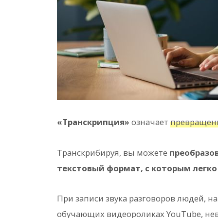
«Транскрипция»
означает
превращени
Транскрибируя, вы можете
преобразо
текстовый формат, с которым легко
При записи звука разговоров людей, н
обучающих видеороликах YouTube, нев