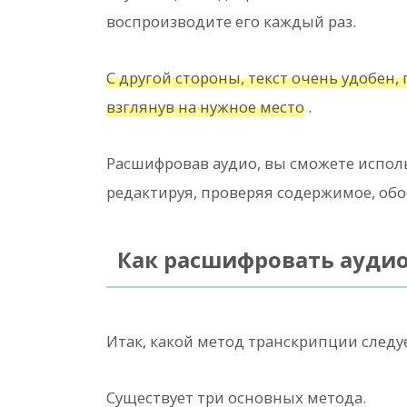
воспроизводите его каждый раз.
С другой стороны, текст очень удобен
взглянув на нужное место
.
Расшифровав аудио, вы сможете испол
редактируя, проверяя содержимое, обо
Как расшифровать ауди
Итак, какой метод транскрипции следу
Существует три основных метода.