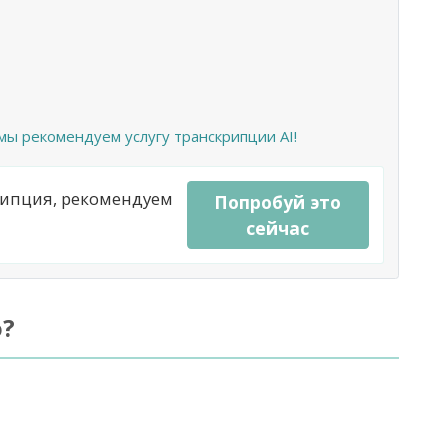
мы рекомендуем услугу транскрипции AI!
рипция, рекомендуем
Попробуй это
сейчас
о?