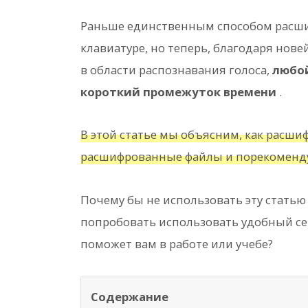
Раньше единственным способом расшиф
клавиатуре, но теперь, благодаря нов
в области распознавания голоса,
любой
короткий промежуток времени
.
В этой статье мы объясним, как расши
расшифрованные файлы и порекоменду
Почему бы не использовать эту статью
попробовать использовать удобный сер
поможет вам в работе или учебе?
Содержание