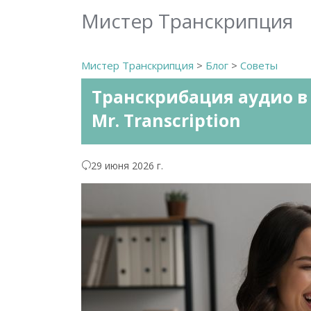
Мистер Транскрипция
Мистер Транскрипция
>
Блог
>
Советы
Транскрибация аудио в 
Mr. Transcription
29 июня 2026 г.