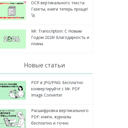
OCR вертикального текста:
Газеты, книги теперь проще!
🚀
Mr. Transcription: С Новым
Годом 2026! Благодарность и
планы
Новые статьи
PDF в JPG/PNG: Бесплатно
конвертируйте с Mr. PDF
Image Converter
Расшифровка вертикального
PDF: книги, журналы
бесплатно и точно