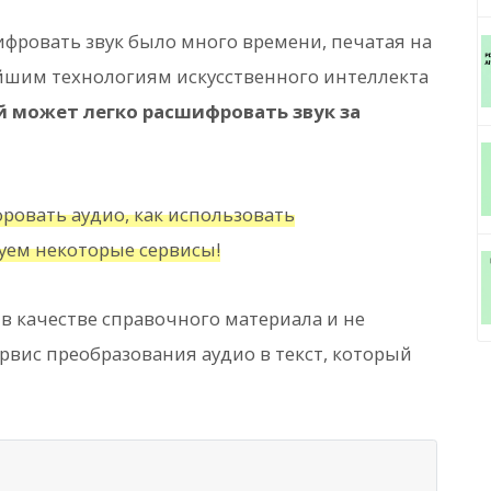
ровать звук было много времени, печатая на
ейшим технологиям искусственного интеллекта
 может легко расшифровать звук за
фровать аудио, как использовать
ем некоторые сервисы!
 в качестве справочного материала и не
вис преобразования аудио в текст, который