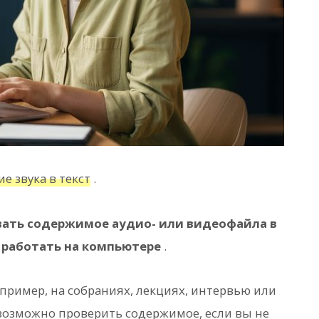
е звука в текст
.
вать содержимое аудио- или видеофайла в
 работать на компьютере
.
апример, на собраниях, лекциях, интервью или
озможно проверить содержимое, если вы не