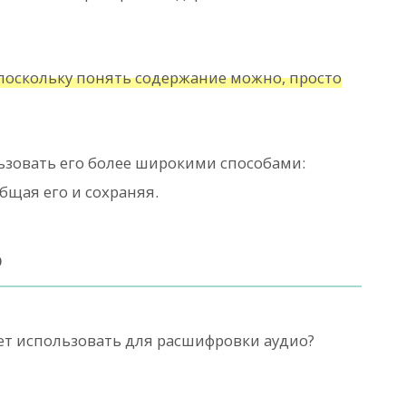
, поскольку понять содержание можно, просто
ьзовать его более широкими способами:
бщая его и сохраняя.
о
ет использовать для расшифровки аудио?