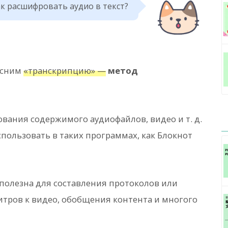
к расшифровать аудио в текст?
ъясним
«транскрипцию» —
метод
вания содержимого аудиофайлов, видео и т. д.
пользовать в таких программах, как Блокнот
полезна для составления протоколов или
итров к видео, обобщения контента и многого