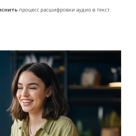
яснить
процесс расшифровки аудио в текст.