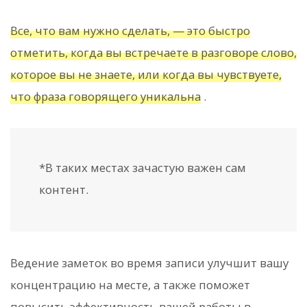
Все, что вам нужно сделать, — это быстро
отметить, когда вы встречаете в разговоре слово,
которое вы не знаете, или когда вы чувствуете,
что фраза говорящего уникальна
.
*В таких местах зачастую важен сам
контент.
Ведение заметок во время записи улучшит вашу
концентрацию на месте, а также поможет
повысить эффективность вашей работы в