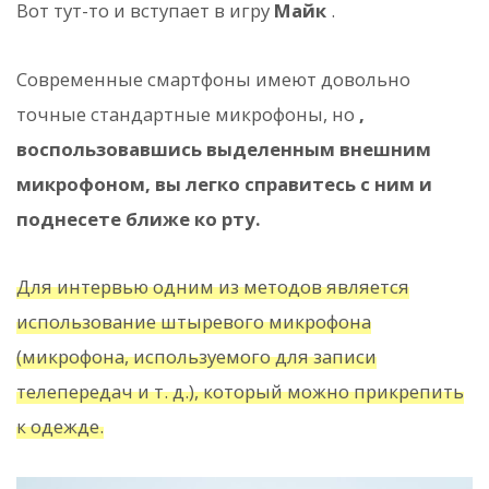
Вот тут-то и вступает в игру
Майк
.
Современные смартфоны имеют довольно
точные стандартные микрофоны, но
,
воспользовавшись выделенным внешним
микрофоном, вы легко справитесь с ним и
поднесете ближе ко рту.
Для интервью одним из методов является
использование штыревого микрофона
(микрофона, используемого для записи
телепередач и т. д.), который можно прикрепить
к одежде.