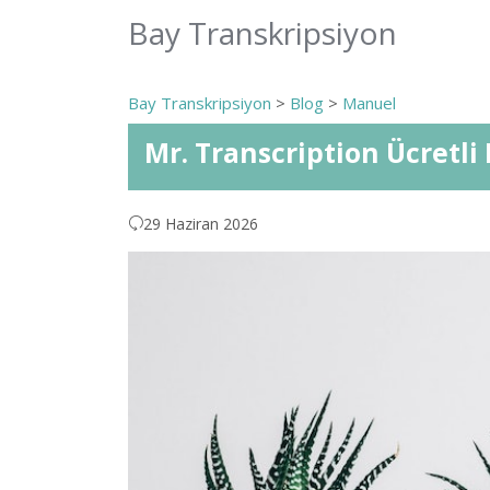
Bay Transkripsiyon
Bay Transkripsiyon
>
Blog
>
Manuel
Mr. Transcription Ücretli 
29 Haziran 2026