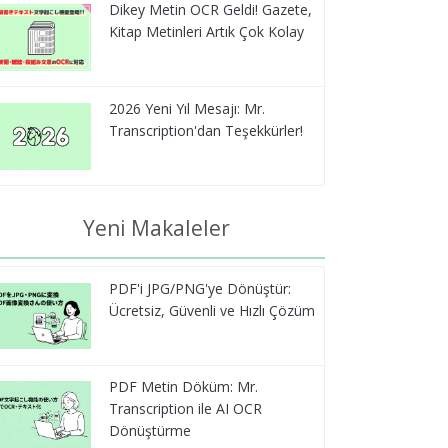
Dikey Metin OCR Geldi! Gazete,
Kitap Metinleri Artık Çok Kolay
2026 Yeni Yıl Mesajı: Mr.
Transcription'dan Teşekkürler!
Yeni Makaleler
PDF'i JPG/PNG'ye Dönüştür:
Ücretsiz, Güvenli ve Hızlı Çözüm
PDF Metin Döküm: Mr.
Transcription ile AI OCR
Dönüştürme