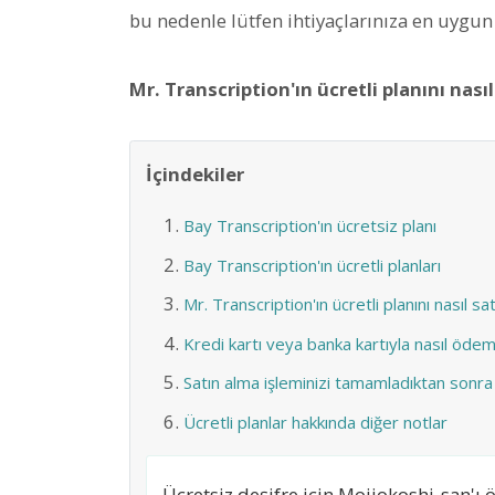
bu nedenle lütfen ihtiyaçlarınıza en uygun 
Mr. Transcription'ın ücretli planını nasıl
İçindekiler
Bay Transcription'ın ücretsiz planı
Bay Transcription'ın ücretli planları
Mr. Transcription'ın ücretli planını nasıl sat
Kredi kartı veya banka kartıyla nasıl ödem
Satın alma işleminizi tamamladıktan sonra
Ücretli planlar hakkında diğer notlar
Ücretsiz deşifre için Mojiokoshi-san'ı ö