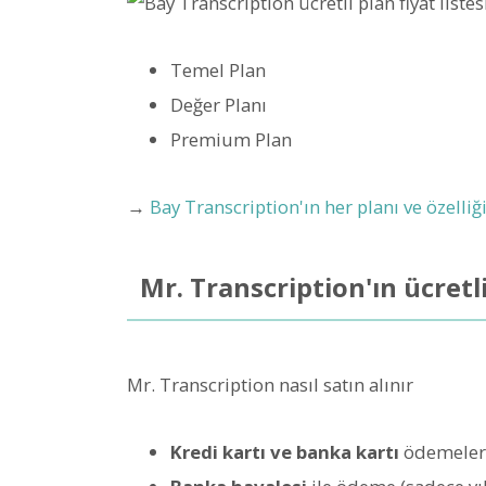
Temel Plan
Değer Planı
Premium Plan
→
Bay Transcription'ın her planı ve özelli
Mr. Transcription'ın ücretli
Mr. Transcription nasıl satın alınır
Kredi kartı ve banka kartı
ödemeler