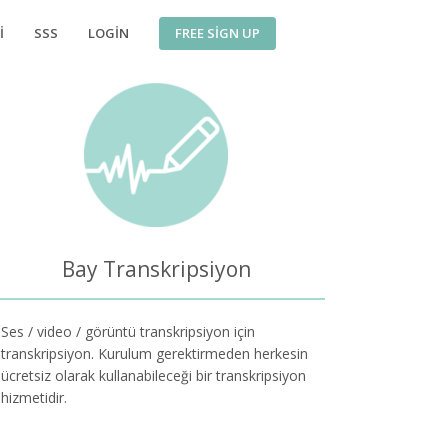
FREE SIGN UP
I
SSS
LOGIN
Bay Transkripsiyon
Ses / video / görüntü transkripsiyon için
transkripsiyon. Kurulum gerektirmeden herkesin
ücretsiz olarak kullanabileceği bir transkripsiyon
hizmetidir.