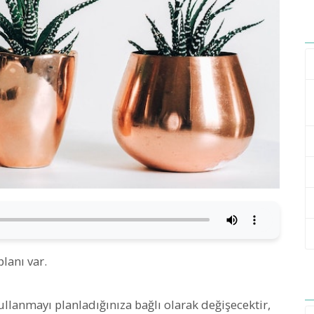
planı var.
llanmayı planladığınıza bağlı olarak değişecektir,