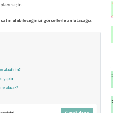
planı seçin.
 satın alabileceğinizi görsellerle anlatacağız.
ın alabilirim?
e yapılır
 ne olacak?
neririz!
Şimdi dene