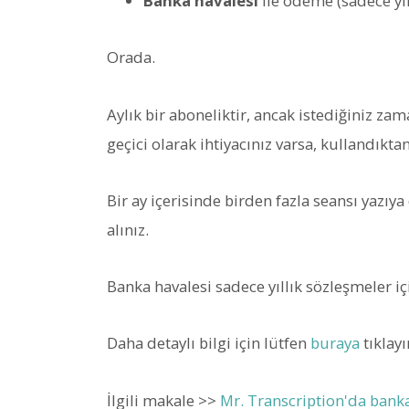
Banka havalesi
ile ödeme (sadece yı
Orada.
Aylık bir aboneliktir, ancak istediğiniz zam
geçici olarak ihtiyacınız varsa, kullandıktan
Bir ay içerisinde birden fazla seansı yazıya
alınız.
Banka havalesi sadece yıllık sözleşmeler içi
Daha detaylı bilgi için lütfen
buraya
tıklayı
İlgili makale >>
Mr. Transcription'da banka