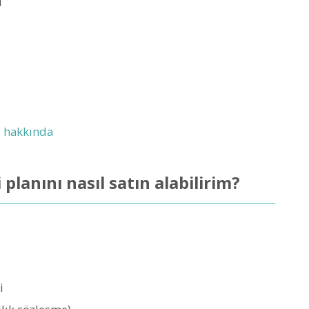
ği hakkında
 planını nasıl satın alabilirim?
i