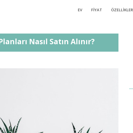
EV
FIYAT
ÖZELLIKLER
Planları Nasıl Satın Alınır?