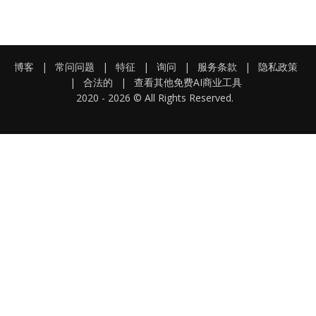
博客
|
常问问题
|
特征
|
询问
|
服务条款
|
隐私政策
|
合法的
|
查看其他免费AI商业工具
2020 -
2026
© All Rights Reserved.