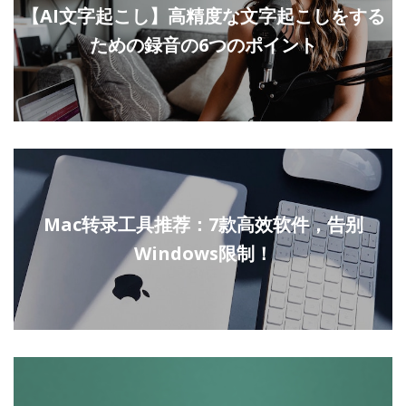
【AI文字起こし】高精度な文字起こしをする
ための録音の6つのポイント
Mac转录工具推荐：7款高效软件，告别
Windows限制！