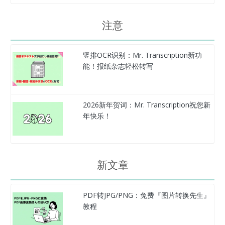
注意
竖排OCR识别：Mr. Transcription新功
能！报纸杂志轻松转写
2026新年贺词：Mr. Transcription祝您新
年快乐！
新文章
PDF转JPG/PNG：免费『图片转换先生』
教程