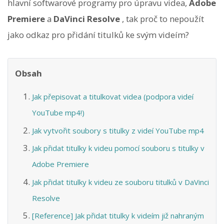
hlavní softwarové programy pro úpravu videa,
Adobe
Premiere
a
DaVinci Resolve
, tak proč to nepoužít
jako odkaz pro přidání titulků ke svým videím?
Obsah
Jak přepisovat a titulkovat videa (podpora videí
YouTube mp4!)
Jak vytvořit soubory s titulky z videí YouTube mp4
Jak přidat titulky k videu pomocí souboru s titulky v
Adobe Premiere
Jak přidat titulky k videu ze souboru titulků v DaVinci
Resolve
[Reference] Jak přidat titulky k videím již nahraným