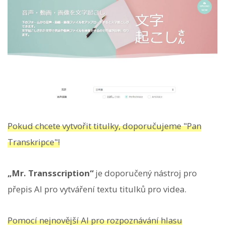
Pokud chcete vytvořit titulky, doporučujeme "Pan
Transkripce"!
„Mr. Transscription“
je doporučený nástroj pro
přepis AI pro vytváření textu titulků pro videa.
Pomocí nejnovější AI pro rozpoznávání hlasu