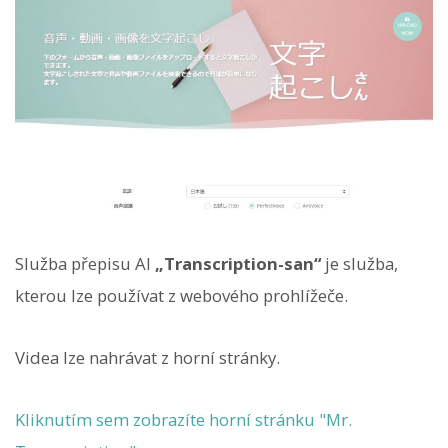
Služba přepisu AI
„Transcription-san“
je služba,
kterou lze používat z webového prohlížeče.
Videa lze nahrávat z horní stránky.
Kliknutím sem zobrazíte horní stránku "Mr.