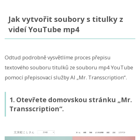
Jak vytvořit soubory s titulky z
videí YouTube mp4
Odtud podrobně vysvětlíme proces přepisu
textového souboru titulků ze souboru mp4 YouTube
pomocí přepisovací služby AI „Mr. Transscription“.
1. Otevřete domovskou stránku „Mr.
Transscription“.