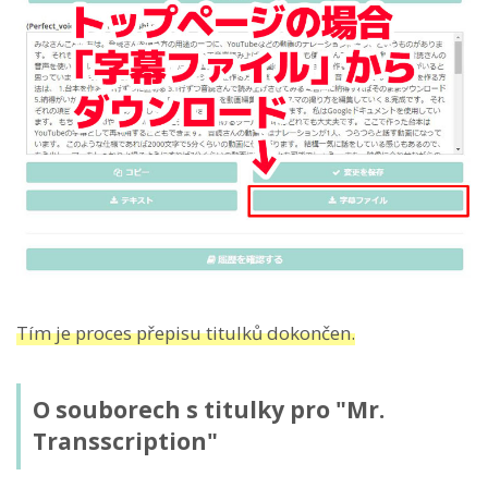
Tím je proces přepisu titulků dokončen.
O souborech s titulky pro "Mr.
Transscription"