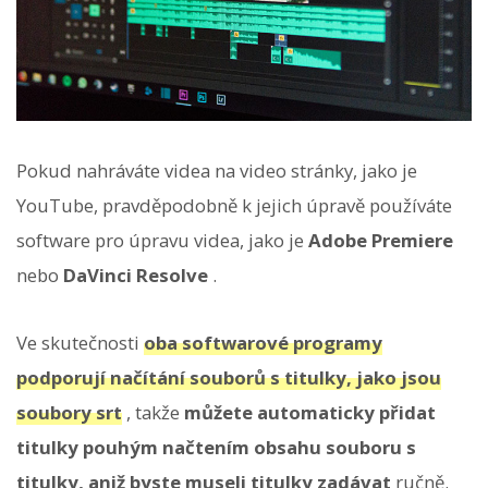
Pokud nahráváte videa na video stránky, jako je
YouTube, pravděpodobně k jejich úpravě používáte
software pro úpravu videa, jako je
Adobe Premiere
nebo
DaVinci Resolve
.
Ve skutečnosti
oba softwarové programy
podporují načítání souborů s titulky, jako jsou
soubory srt
, takže
můžete automaticky přidat
titulky pouhým načtením obsahu souboru s
titulky, aniž byste museli titulky zadávat
ručně.