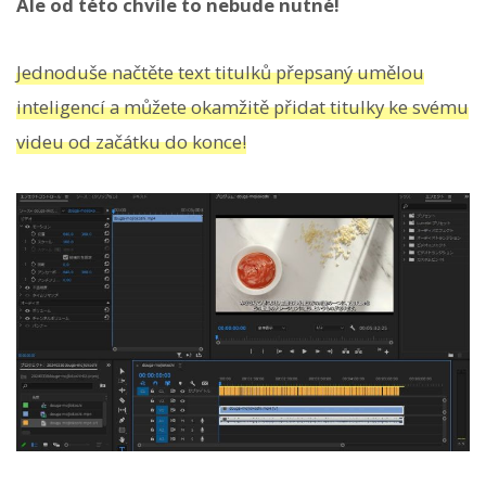
Ale od této chvíle to nebude nutné!
Jednoduše načtěte text titulků přepsaný umělou
inteligencí a můžete okamžitě přidat titulky ke svému
videu od začátku do konce!