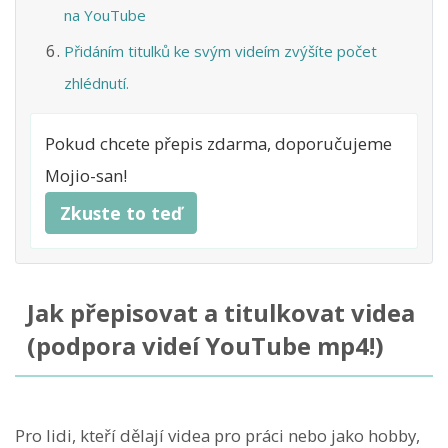
na YouTube
Přidáním titulků ke svým videím zvýšíte počet
zhlédnutí.
Pokud chcete přepis zdarma, doporučujeme
Mojio-san!
Zkuste to teď
Jak přepisovat a titulkovat videa
(podpora videí YouTube mp4!)
Pro lidi, kteří dělají videa pro práci nebo jako hobby,