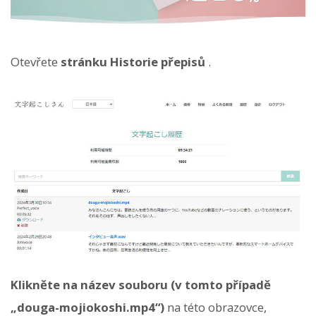
Otevřete
stránku Historie přepisů
.
Klikněte na název souboru (v tomto případě
„douga-mojiokoshi.mp4“)
na této obrazovce,