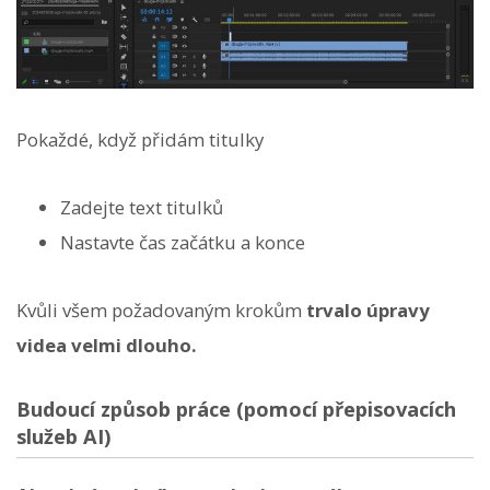
Pokaždé, když přidám titulky
Zadejte text titulků
Nastavte čas začátku a konce
Kvůli všem požadovaným krokům
trvalo úpravy
videa velmi dlouho.
Budoucí způsob práce (pomocí přepisovacích
služeb AI)