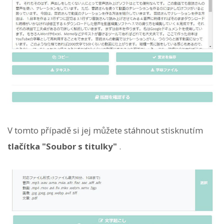
V tomto případě si jej můžete stáhnout stisknutím
tlačítka "Soubor s titulky"
.