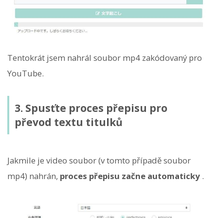
Tentokrát jsem nahrál soubor mp4 zakódovaný pro
YouTube.
3. Spusťte proces přepisu pro
převod textu titulků
Jakmile je video soubor (v tomto případě soubor
mp4) nahrán,
proces přepisu začne automaticky
.