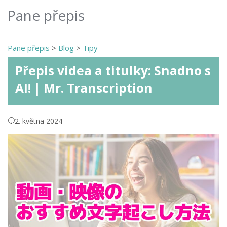
Pane přepis
Pane přepis
>
Blog
>
Tipy
Přepis videa a titulky: Snadno s
AI! | Mr. Transcription
2. května 2024