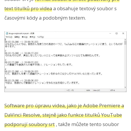
text titulků pro videa
a obsahuje textový soubor s
časovými kódy a podobným textem.
Software pro úpravu videa, jako je Adobe Premiere a
DaVinci Resolve, stejně jako funkce titulků YouTube
podporují soubory srt
, takže můžete tento soubor