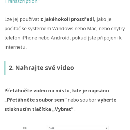
Transscription"
Lze jej používat
z jakéhokoli prostředí,
jako je
počítač se systémem Windows nebo Mac, nebo chytrý
telefon iPhone nebo Android, pokud jste připojeni k
internetu.
2. Nahrajte své video
Přetáhněte video na místo, kde je napsáno
„Přetáhněte soubor sem“
nebo soubor
vyberte
stisknutím tlačítka „Vybrat“
.