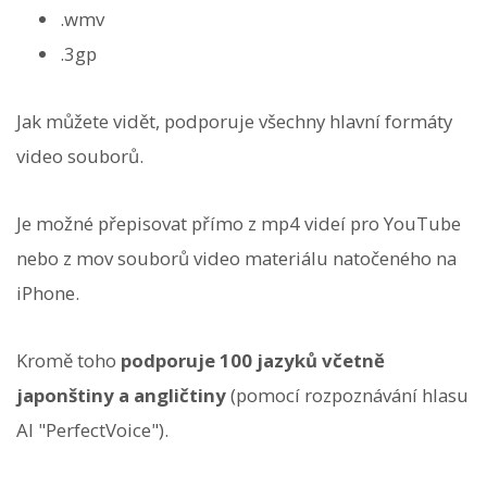
.wmv
.3gp
Jak můžete vidět, podporuje všechny hlavní formáty
video souborů.
Je možné přepisovat přímo z mp4 videí pro YouTube
nebo z mov souborů video materiálu natočeného na
iPhone.
Kromě toho
podporuje 100 jazyků včetně
japonštiny a angličtiny
(pomocí rozpoznávání hlasu
AI "PerfectVoice").