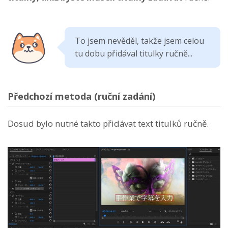
To jsem nevěděl, takže jsem celou
tu dobu přidával titulky ručně...
Předchozí metoda (ruční zadání)
Dosud bylo nutné takto přidávat text titulků ručně.