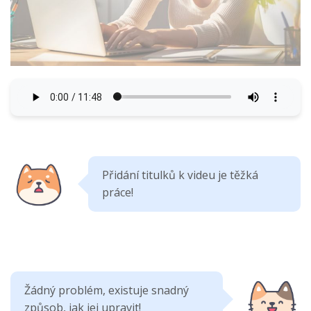
Přidání titulků k videu je těžká
práce!
Žádný problém, existuje snadný
způsob, jak jej upravit!