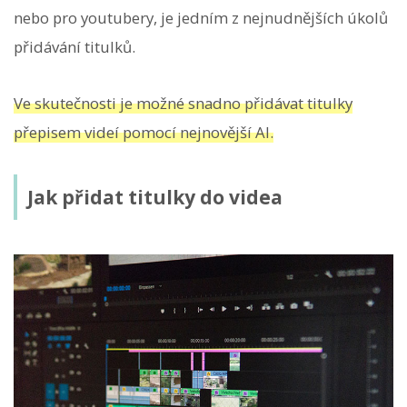
nebo pro youtubery, je jedním z nejnudnějších úkolů
přidávání titulků.
Ve skutečnosti je možné snadno přidávat titulky
přepisem videí pomocí nejnovější AI.
Jak přidat titulky do videa