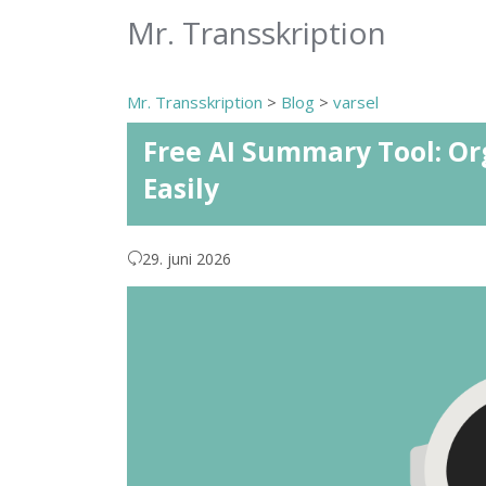
Mr. Transskription
Mr. Transskription
>
Blog
>
varsel
Free AI Summary Tool: O
Easily
29. juni 2026