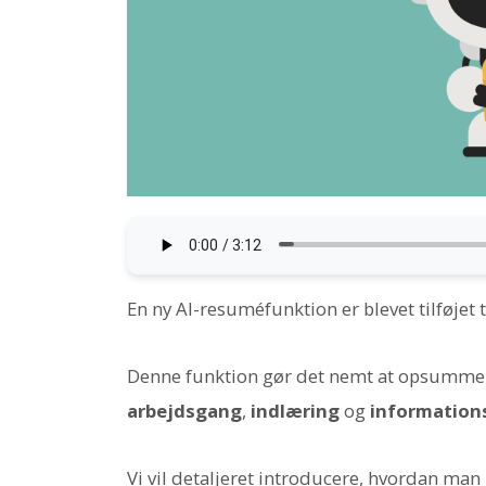
En ny AI-resuméfunktion er blevet tilføjet 
Denne funktion gør det nemt at opsummere 
arbejdsgang
,
indlæring
og
information
Vi vil detaljeret introducere, hvordan man