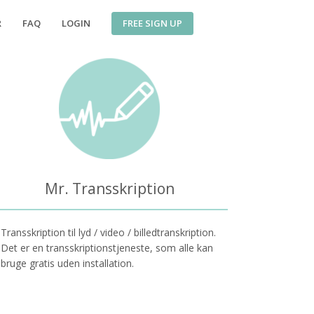
FREE SIGN UP
R
FAQ
LOGIN
Mr. Transskription
Transskription til lyd / video / billedtranskription.
Det er en transskriptionstjeneste, som alle kan
bruge gratis uden installation.