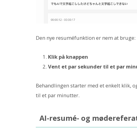
Den nye resuméfunktion er nem at bruge:
Klik på knappen
Vent et par sekunder til et par min
Behandlingen starter med et enkelt klik, o
til et par minutter.
AI-resumé- og møderefera