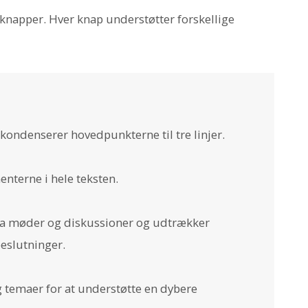
e knapper. Hver knap understøtter forskellige
 kondenserer hovedpunkterne til tre linjer.
terne i hele teksten.
 fra møder og diskussioner og udtrækker
eslutninger.
 temaer for at understøtte en dybere