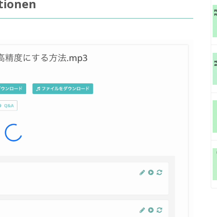
tionen