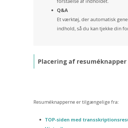
forståelse af indholdet.
Q&A
Et værktøj, der automatisk gene
indhold, så du kan tjekke din fo
Placering af resuméknapper
Resuméknapperne er tilgængelige fra:
TOP-siden med transskriptionsres