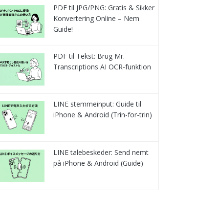
PDF til JPG/PNG: Gratis & Sikker
Konvertering Online – Nem
Guide!
PDF til Tekst: Brug Mr.
Transcriptions AI OCR-funktion
LINE stemmeinput: Guide til
iPhone & Android (Trin-for-trin)
LINE talebeskeder: Send nemt
på iPhone & Android (Guide)