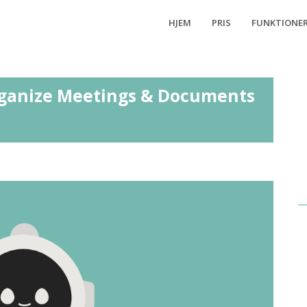
HJEM
PRIS
FUNKTIONE
rganize Meetings & Documents