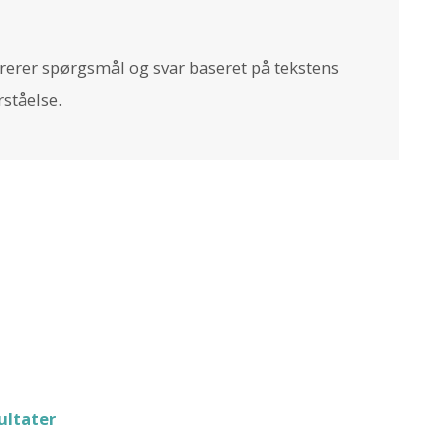
rerer spørgsmål og svar baseret på tekstens
rståelse.
ultater