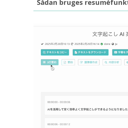
Sådan bruges resuméfunk