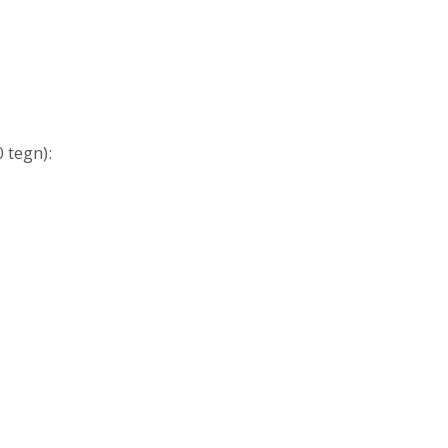
 tegn):