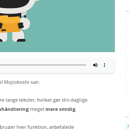
til Mojiokoshi-san.
lange tekster, hvilket gør din daglige
shåndtering
meget
mere smidig
.
 bruger hver funktion, anbefalede