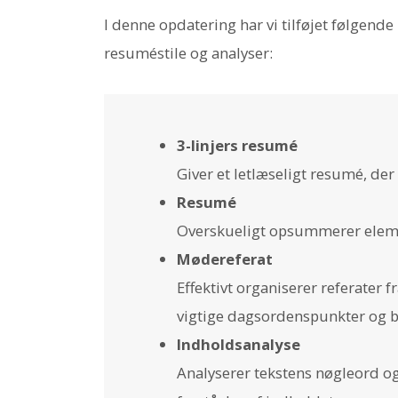
I denne opdatering har vi tilføjet følgend
resuméstile og analyser:
3-linjers resumé
Giver et letlæseligt resumé, der
Resumé
Overskueligt opsummerer elemen
Mødereferat
Effektivt organiserer referater
vigtige dagsordenspunkter og b
Indholdsanalyse
Analyserer tekstens nøgleord og