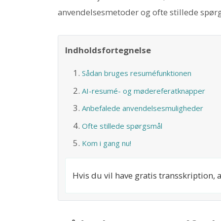
anvendelsesmetoder og ofte stillede spør
Indholdsfortegnelse
Sådan bruges resuméfunktionen
AI-resumé- og mødereferatknapper
Anbefalede anvendelsesmuligheder
Ofte stillede spørgsmål
Kom i gang nu!
Hvis du vil have gratis transskription, 