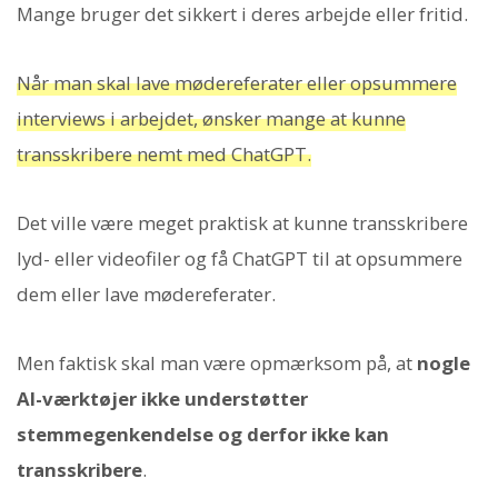
Mange bruger det sikkert i deres arbejde eller fritid.
Når man skal lave mødereferater eller opsummere
interviews i arbejdet, ønsker mange at kunne
transskribere nemt med ChatGPT.
Det ville være meget praktisk at kunne transskribere
lyd- eller videofiler og få ChatGPT til at opsummere
dem eller lave mødereferater.
Men faktisk skal man være opmærksom på, at
nogle
AI-værktøjer ikke understøtter
stemmegenkendelse og derfor ikke kan
transskribere
.