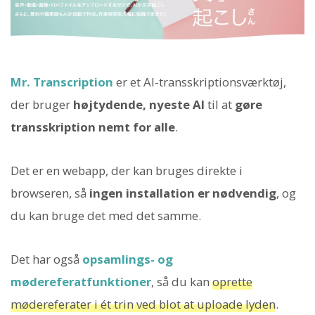
Mr. Transcription
er et AI-transskriptionsværktøj,
der bruger
højtydende, nyeste AI
til at
gøre
transskription nemt for alle
.
Det er en webapp, der kan bruges direkte i
browseren, så
ingen installation er nødvendig
, og
du kan bruge det med det samme.
Det har også
opsamlings- og
mødereferatfunktioner
, så du kan
oprette
mødereferater i ét trin ved blot at uploade lyden
.