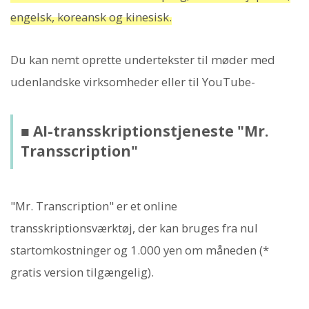
engelsk, koreansk og kinesisk.
Du kan nemt oprette undertekster til møder med
udenlandske virksomheder eller til YouTube-
■ AI-transskriptionstjeneste "Mr.
Transscription"
"Mr. Transcription" er et online
transskriptionsværktøj, der kan bruges fra nul
startomkostninger og 1.000 yen om måneden (*
gratis version tilgængelig).