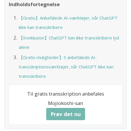
Indholdsfortegnelse
【Gratis】Anbefalede AI-værktøjer, når ChatGPT
ikke kan transskribere
【Konklusion】ChatGPT kan ikke transskribere lyd
alene
【Gratis muligheder】3 anbefalede AI-
transskriptionsværktøjer, når ChatGPT ikke kan
transskribere
Til gratis transskription anbefales
Mojiokoshi-san
Prøv det nu