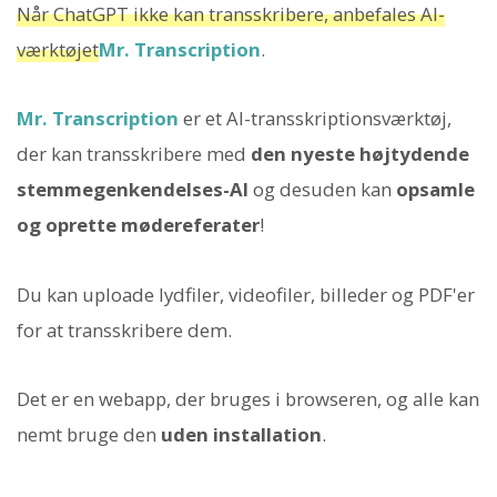
Når ChatGPT ikke kan transskribere, anbefales AI-
værktøjet
Mr. Transcription
.
Mr. Transcription
er et AI-transskriptionsværktøj,
der kan transskribere med
den nyeste højtydende
stemmegenkendelses-AI
og desuden kan
opsamle
og oprette mødereferater
!
Du kan uploade lydfiler, videofiler, billeder og PDF'er
for at transskribere dem.
Det er en webapp, der bruges i browseren, og alle kan
nemt bruge den
uden installation
.