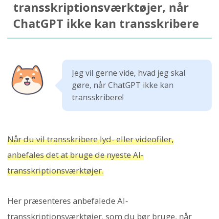
transskriptionsværktøjer, når
ChatGPT ikke kan transskribere
Jeg vil gerne vide, hvad jeg skal
gøre, når ChatGPT ikke kan
transskribere!
Når du vil transskribere lyd- eller videofiler,
anbefales det at bruge de nyeste AI-
transskriptionsværktøjer.
Her præsenteres anbefalede AI-
transskriptionsværktøjer, som du bør bruge, når