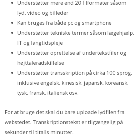
Understøtter mere end 20 filformater såsom
lyd, video og billeder
Kan bruges fra både pc og smartphone
Understøtter tekniske termer såsom lægehjælp,
IT og langtidspleje
Understøtter oprettelse af undertekstfiler og
højttaleradskillelse
Understøtter transskription på cirka 100 sprog,
inklusive engelsk, kinesisk, japansk, koreansk,
tysk, fransk, italiensk osv.
For at bruge det skal du bare uploade lydfilen fra
webstedet. Transkriptionstekst er tilgængelig på
sekunder til titalls minutter.