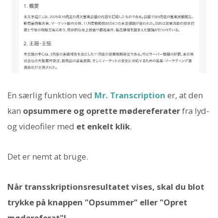
En særlig funktion ved
Mr. Transcription
er, at den
kan
opsummere og oprette mødereferater
fra lyd-
og videofiler med
et enkelt klik
.
Det er nemt at bruge.
Når transskriptionsresultatet vises, skal du blot
trykke på knappen "Opsummer" eller "Opret
mødereferat"!