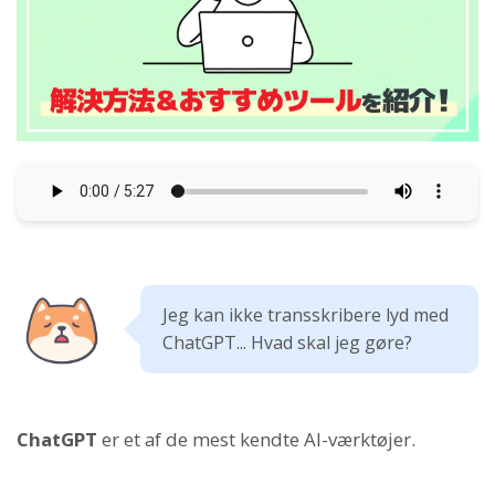
Jeg kan ikke transskribere lyd med
ChatGPT... Hvad skal jeg gøre?
ChatGPT
er et af de mest kendte AI-værktøjer.