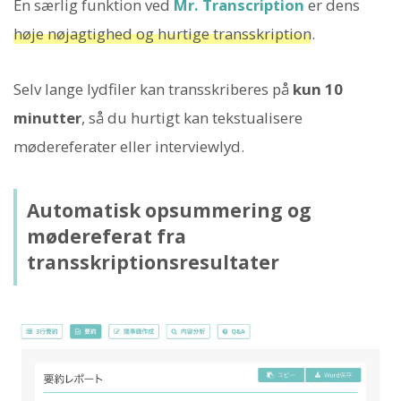
En særlig funktion ved
Mr. Transcription
er dens
høje nøjagtighed og hurtige transskription
.
Selv lange lydfiler kan transskriberes på
kun 10
minutter
, så du hurtigt kan tekstualisere
mødereferater eller interviewlyd.
Automatisk opsummering og
mødereferat fra
transskriptionsresultater