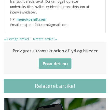
transskriberede tekst. Du kan også oprette
undertekstfiler, hvilket er ideelt til transskription af
interviewvideoer.
HP:
mojiokoshi3.com
Email: mojiokoshi3.com@gmail.com
←Forrige artikel
|
Næste artikel→
Prøv gratis transskription af lyd og billeder
Prøv det nu
Relateret artikel