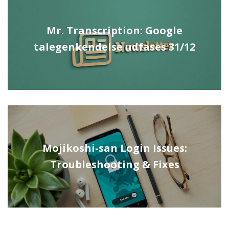
Mr. Transcription: Google
talegenkendelse udfases 31/12
Mojikoshi-san Login Issues:
Troubleshooting & Fixes