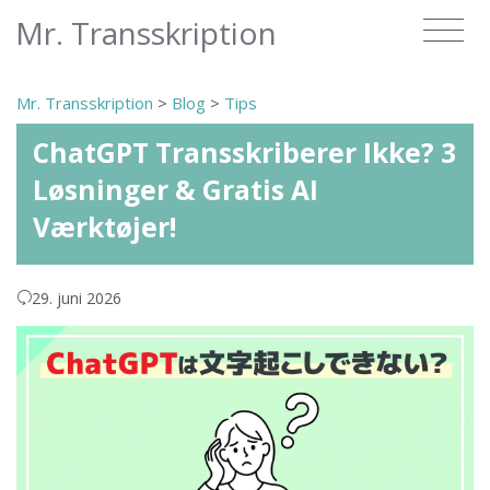
Mr. Transskription
Mr. Transskription
>
Blog
>
Tips
ChatGPT Transskriberer Ikke? 3
Løsninger & Gratis AI
Værktøjer!
29. juni 2026