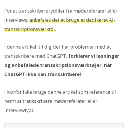
For at transskribere lydfiler fra mødereferater eller
interviews,
anbefales det at bruge et dedikeret AI-
transskriptionsværktøj
.
I denne artikel, til dig der har problemer med at
transskribere med ChatGPT,
forklarer vi løsninger
og anbefalede transskriptionsværktøjer, når
ChatGPT ikke kan transskribere
!
Hvorfor ikke bruge denne artikel som reference til
nemt at transskribere mødereferater eller
interviewlyd?