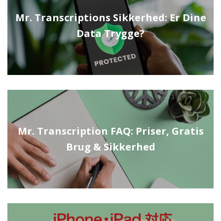
Mr. Transcriptions Sikkerhed: Er Dine
Data Trygge?
Mr. Transcription FAQ: Priser, Gratis
Brug & Sikkerhed