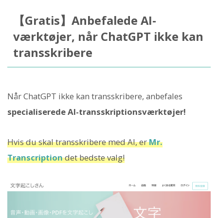
【Gratis】Anbefalede AI-
værktøjer, når ChatGPT ikke kan
transskribere
Når ChatGPT ikke kan transskribere, anbefales
specialiserede AI-transskriptionsværktøjer!
Hvis du skal transskribere med AI, er
Mr.
Transcription
det bedste valg!