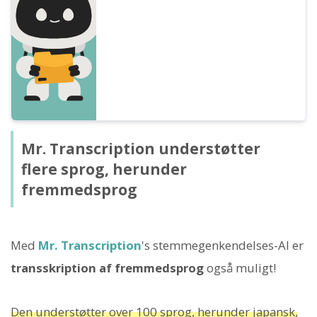
hvilket gør daglige opgaver, læring og
informationsorganisering mere smidig.
Mr. Transcription understøtter
flere sprog, herunder
fremmedsprog
Med
Mr. Transcription
's stemmegenkendelses-AI er
transskription af fremmedsprog
også muligt!
Den understøtter over 100 sprog, herunder japansk,