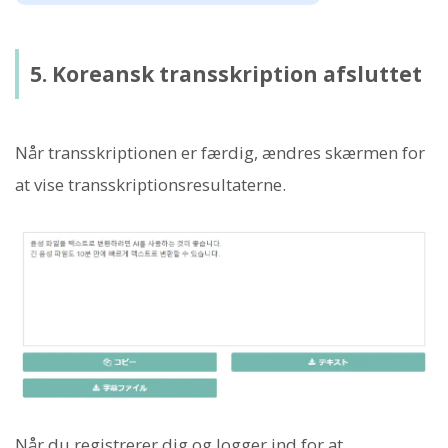
5. Koreansk transskription afsluttet
Når transskriptionen er færdig, ændres skærmen for
at vise transskriptionsresultaterne.
Når du registrerer dig og logger ind for at