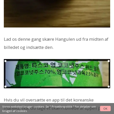
Lad os denne gang skære Hangulen ud fra midten af ​​
billedet og indsætte den.
Hvis du vil oversætte en app til det koreanske
Vores websted bruger cookies. Se "
Privatlivspolitik
" for detaljer om
marked, skal du tage et skærmbillede af appen på
OK
brugen af cookies.