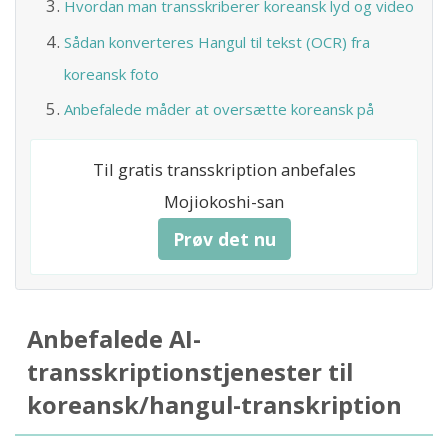
Hvordan man transskriberer koreansk lyd og video
Sådan konverteres Hangul til tekst (OCR) fra
koreansk foto
Anbefalede måder at oversætte koreansk på
Til gratis transskription anbefales
Mojiokoshi-san
Prøv det nu
Anbefalede AI-
transskriptionstjenester til
koreansk/hangul-transkription