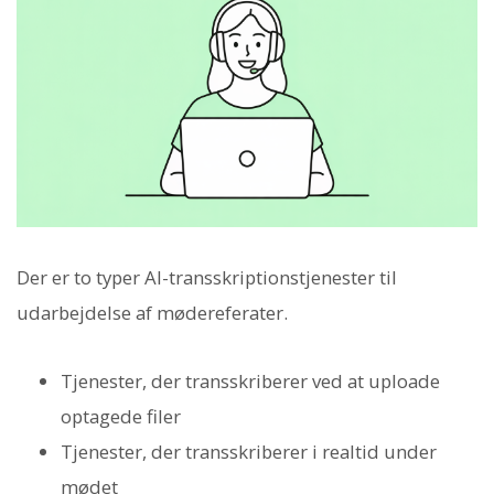
Der er to typer AI-transskriptionstjenester til
udarbejdelse af mødereferater.
Tjenester, der transskriberer ved at uploade
optagede filer
Tjenester, der transskriberer i realtid under
mødet