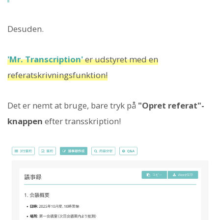
Desuden.
'Mr. Transcription'
er udstyret med en
referatskrivningsfunktion!
Det er nemt at bruge, bare tryk på
"Opret referat"-
knappen
efter transskription!