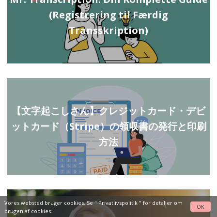
(Registrering til Færdig
Transskription)
【文字起こしさん】クレジットカード・デビ
ットカード（Stripe）の領収書の発行と印刷
方法
Vores websted bruger cookies. Se "
Privatlivspolitik
" for detaljer om
OK
brugen af cookies.