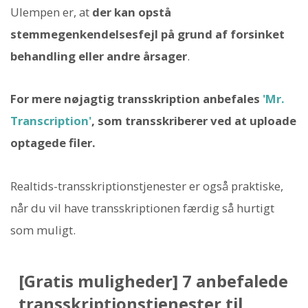
Ulempen er, at
der kan opstå
stemmegenkendelsesfejl på grund af forsinket
behandling eller andre årsager
.
For mere nøjagtig transskription anbefales
'Mr.
Transcription'
, som transskriberer ved at uploade
optagede filer.
Realtids-transskriptionstjenester er også praktiske,
når du vil have transskriptionen færdig så hurtigt
som muligt.
[Gratis muligheder] 7 anbefalede
transskriptionstjenester til