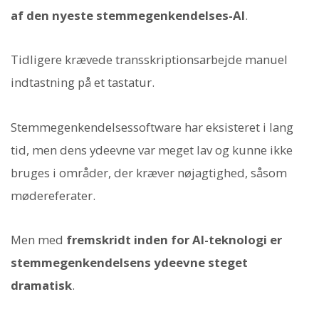
af den nyeste stemmegenkendelses-AI
.
Tidligere krævede transskriptionsarbejde manuel
indtastning på et tastatur.
Stemmegenkendelsessoftware har eksisteret i lang
tid, men dens ydeevne var meget lav og kunne ikke
bruges i områder, der kræver nøjagtighed, såsom
mødereferater.
Men med
fremskridt inden for AI-teknologi er
stemmegenkendelsens ydeevne steget
dramatisk
.