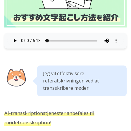
Jeg vil effektivisere
referatskrivningen ved at
transskribere møder!
AI-transskriptionstjenester anbefales til
mødetransskription!