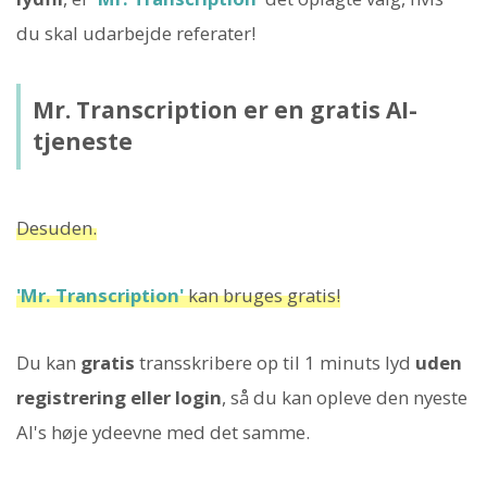
du skal udarbejde referater!
Mr. Transcription er en gratis AI-
tjeneste
Desuden.
'Mr. Transcription'
kan bruges gratis!
Du kan
gratis
transskribere op til 1 minuts lyd
uden
registrering eller login
, så du kan opleve den nyeste
AI's høje ydeevne med det samme.