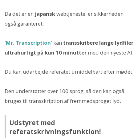
Da det er en
japansk
webtjeneste, er sikkerheden
også garanteret.
'Mr. Transcription'
kan
transskribere lange lydfiler
ultrahurtigt på kun 10 minutter
med den nyeste AI.
Du kan udarbejde referatet umiddelbart efter mødet.
Den understøtter over 100 sprog, så den kan også
bruges til transskription af fremmedsproget lyd.
Udstyret med
referatskrivningsfunktion!