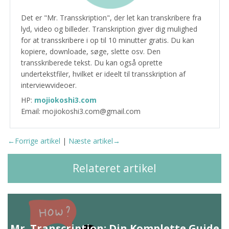
Det er "Mr. Transskription", der let kan transkribere fra
lyd, video og billeder. Transkription giver dig mulighed
for at transskribere i op til 10 minutter gratis. Du kan
kopiere, downloade, søge, slette osv. Den
transskriberede tekst. Du kan også oprette
undertekstfiler, hvilket er ideelt til transskription af
interviewvideoer.
HP:
mojiokoshi3.com
Email: mojiokoshi3.com@gmail.com
←Forrige artikel
|
Næste artikel→
Relateret artikel
Mr. Transcription: Din Komplette Guide