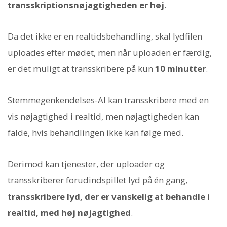
transskriptionsnøjagtigheden er høj
.
Da det ikke er en realtidsbehandling, skal lydfilen
uploades efter mødet, men når uploaden er færdig,
er det muligt at transskribere på kun
10 minutter
.
Stemmegenkendelses-AI kan transskribere med en
vis nøjagtighed i realtid, men nøjagtigheden kan
falde, hvis behandlingen ikke kan følge med.
Derimod kan tjenester, der uploader og
transskriberer forudindspillet lyd på én gang,
transskribere lyd, der er vanskelig at behandle i
realtid, med høj nøjagtighed
.