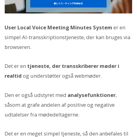
User Local Voice Meeting Minutes System
er en
simpel AI-transskriptionstjeneste, der kan bruges via
browseren.
Det er en
tjeneste, der transskriberer møder i
realtid
og understøtter også webmøder.
Den er også udstyret med
analysefunktioner
,
såsom at grafe andelen af positive og negative
udtalelser fra mødedeltagerne.
Det er en meget simpel tjeneste, så den anbefales til