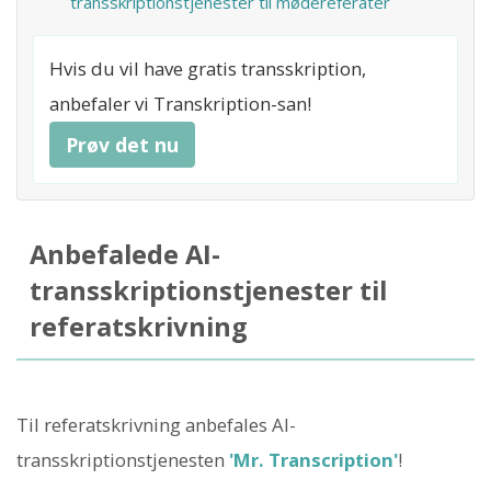
transskriptionstjenester til mødereferater
Hvis du vil have gratis transskription,
anbefaler vi Transkription-san!
Prøv det nu
Anbefalede AI-
transskriptionstjenester til
referatskrivning
Til referatskrivning anbefales AI-
transskriptionstjenesten
'Mr. Transcription'
!