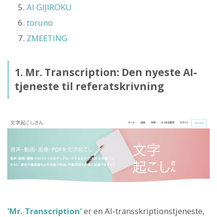
AI GIJIROKU
toruno
ZMEETING
1. Mr. Transcription: Den nyeste AI-
tjeneste til referatskrivning
'Mr. Transcription'
er en AI-transskriptionstjeneste,