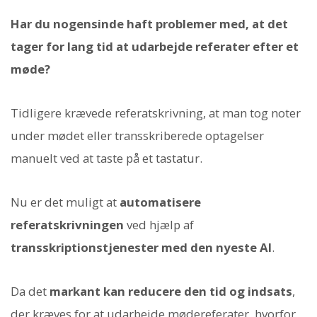
Har du nogensinde haft problemer med, at det
tager for lang tid at udarbejde referater efter et
møde?
Tidligere krævede referatskrivning, at man tog noter
under mødet eller transskriberede optagelser
manuelt ved at taste på et tastatur.
Nu er det muligt at
automatisere
referatskrivningen
ved hjælp af
transskriptionstjenester med den nyeste AI
.
Da det
markant kan reducere den tid og indsats
,
der kræves for at udarbejde mødereferater, hvorfor