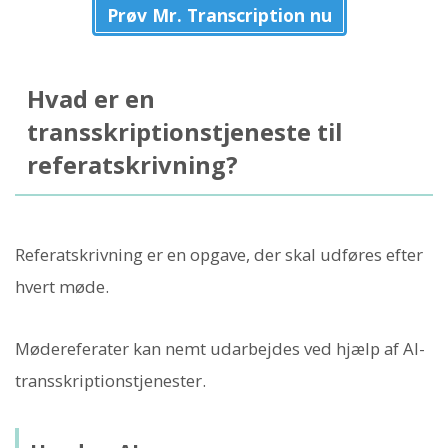
Prøv Mr. Transcription nu
Hvad er en
transskriptionstjeneste til
referatskrivning?
Referatskrivning er en opgave, der skal udføres efter
hvert møde.
Mødereferater kan nemt udarbejdes ved hjælp af AI-
transskriptionstjenester.