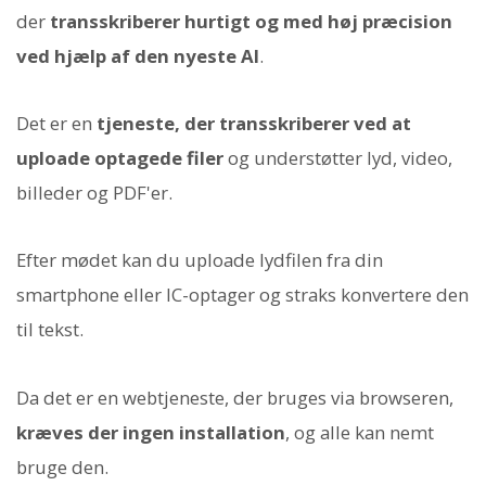
der
transskriberer hurtigt og med høj præcision
ved hjælp af den nyeste AI
.
Det er en
tjeneste, der transskriberer ved at
uploade optagede filer
og understøtter lyd, video,
billeder og PDF'er.
Efter mødet kan du uploade lydfilen fra din
smartphone eller IC-optager og straks konvertere den
til tekst.
Da det er en webtjeneste, der bruges via browseren,
kræves der ingen installation
, og alle kan nemt
bruge den.