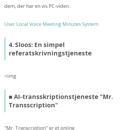
dem, der har en vis PC-viden.
User Local Voice Meeting Minutes System
4. Sloos: En simpel
referatskrivningstjeneste
<img
■ AI-transskriptionstjeneste "Mr.
Transscription"
"Mr. Transcription" er et online