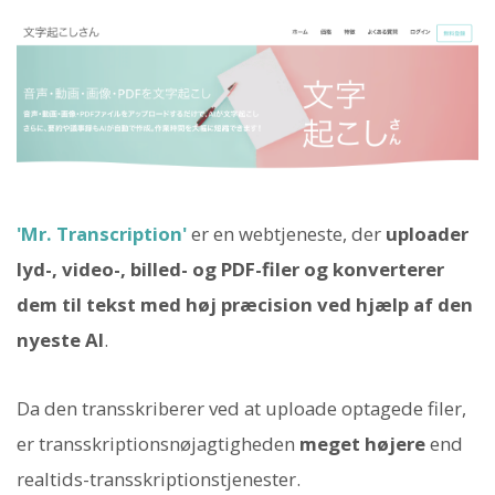
'Mr. Transcription'
er en webtjeneste, der
uploader
lyd-, video-, billed- og PDF-filer og konverterer
dem til tekst med høj præcision ved hjælp af den
nyeste AI
.
Da den transskriberer ved at uploade optagede filer,
er transskriptionsnøjagtigheden
meget højere
end
realtids-transskriptionstjenester.