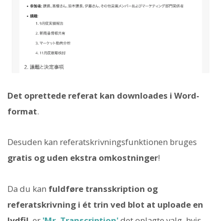
Det oprettede referat kan downloades i Word-
format
.
Desuden kan referatskrivningsfunktionen bruges
gratis og uden ekstra omkostninger
!
Da du kan
fuldføre transskription og
referatskrivning i ét trin ved blot at uploade en
lydfil
, er
'Mr. Transcription'
det oplagte valg, hvis