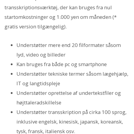
transskriptionsværktøj, der kan bruges fra nul
startomkostninger og 1.000 yen om måneden (*
gratis version tilgængelig).
Understøtter mere end 20 filformater såsom
lyd, video og billeder
Kan bruges fra både pc og smartphone
Understøtter tekniske termer såsom lægehjælp,
IT og langtidspleje
Understøtter oprettelse af undertekstfiler og
højttaleradskillelse
Understøtter transskription på cirka 100 sprog,
inklusive engelsk, kinesisk, japansk, koreansk,
tysk, fransk, italiensk osv.