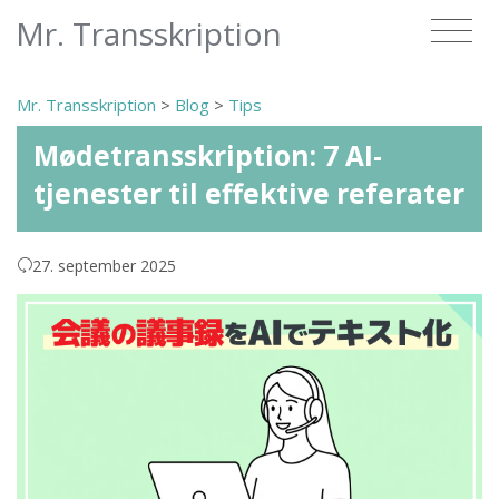
Mr. Transskription
Mr. Transskription
>
Blog
>
Tips
Mødetransskription: 7 AI-
tjenester til effektive referater
27. september 2025