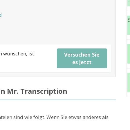
el
n wünschen, ist
Versuchen Sie
es jetzt
n Mr. Transcription
teien sind wie folgt. Wenn Sie etwas anderes als