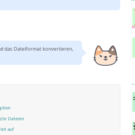
und das Dateiformat konvertieren,
ption
tzte Dateien
eit auf