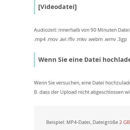
[Videodatei]
Audiozeit: innerhalb von 90 Minuten Datei
.mp4 .mov .avi /flv .mkv .webm .wmv .3gp
Wenn Sie eine Datei hochlade
Wenn Sie versuchen, eine Datei hochzuladen,
B. dass der Upload nicht abgeschlossen wi
Beispiel: MP4-Datei, Dateigröße
2 GB