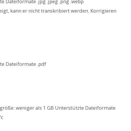
te Dateiformate .jpg .jpeg .png .webp
igt, kann er nicht transkribiert werden. Korrigieren
te Dateiformate .pdf
größe: weniger als 1 GB Unterstützte Dateiformate
fc