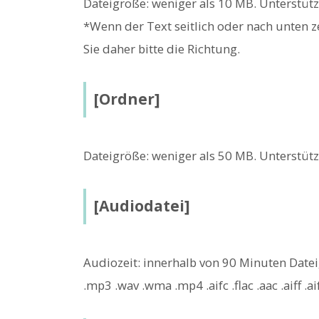
Dateigröße: weniger als 10 MB. Unterstütz
*Wenn der Text seitlich oder nach unten ze
Sie daher bitte die Richtung.
[Ordner]
Dateigröße: weniger als 50 MB. Unterstütz
[Audiodatei]
Audiozeit: innerhalb von 90 Minuten Datei
.mp3 .wav .wma .mp4 .aifc .flac .aac .aiff .ai