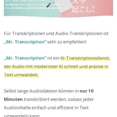
Für Transkriptionen und Audio-Transkriptionen ist
„Mr. Transcription“
sehr zu empfehlen!
„Mr. Transcription“
ist ein
KI-Transkriptionsdienst,
der Audio mit modernster KI schnell und präzise in
Text umwandelt.
Selbst lange Audiodateien können in
nur 10
Minuten
transkribiert werden, sodass jeder
Audioinhalte einfach und effizient in Text
umwandeln kann.