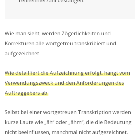
Teilnehmerzahl bestätigen.“
Wie man sieht, werden Zögerlichkeiten und
Korrekturen alle wortgetreu transkribiert und
aufgezeichnet.
Wie detailliert die Aufzeichnung erfolgt, hängt vom
Verwendungszweck und den Anforderungen des
Auftraggebers ab.
Selbst bei einer wortgetreuen Transkription werden
kurze Laute wie „äh“ oder „ähm“, die die Bedeutung
nicht beeinflussen, manchmal nicht aufgezeichnet.