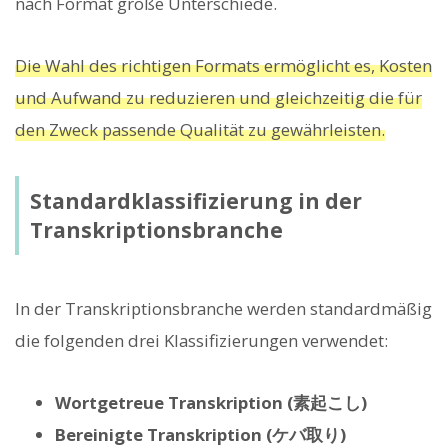
nach Format große Unterschiede.
Die Wahl des richtigen Formats ermöglicht es, Kosten
und Aufwand zu reduzieren und gleichzeitig die für
den Zweck passende Qualität zu gewährleisten.
Standardklassifizierung in der
Transkriptionsbranche
In der Transkriptionsbranche werden standardmäßig
die folgenden drei Klassifizierungen verwendet:
Wortgetreue Transkription (素起こし)
Bereinigte Transkription (ケバ取り)