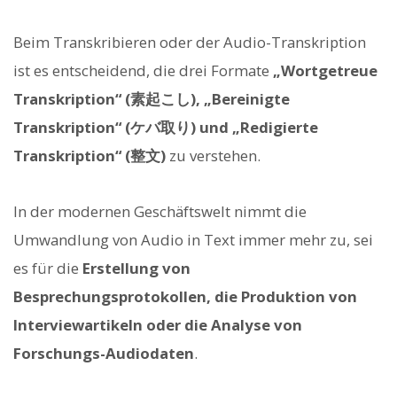
Beim Transkribieren oder der Audio-Transkription
ist es entscheidend, die drei Formate
„Wortgetreue
Transkription“ (素起こし), „Bereinigte
Transkription“ (ケバ取り) und „Redigierte
Transkription“ (整文)
zu verstehen.
In der modernen Geschäftswelt nimmt die
Umwandlung von Audio in Text immer mehr zu, sei
es für die
Erstellung von
Besprechungsprotokollen, die Produktion von
Interviewartikeln oder die Analyse von
Forschungs-Audiodaten
.