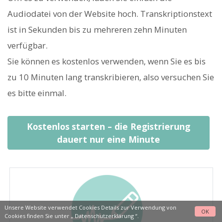
Audiodatei von der Website hoch. Transkriptionstext
ist in Sekunden bis zu mehreren zehn Minuten
verfügbar.
Sie können es kostenlos verwenden, wenn Sie es bis
zu 10 Minuten lang transkribieren, also versuchen Sie
es bitte einmal.
Kostenlos starten – die Registrierung
dauert nur eine Minute
Unsere Website verwendet Cookies Details zur Verwendung von
OK
Cookies finden Sie unter „
Datenschutzerklärung
“.