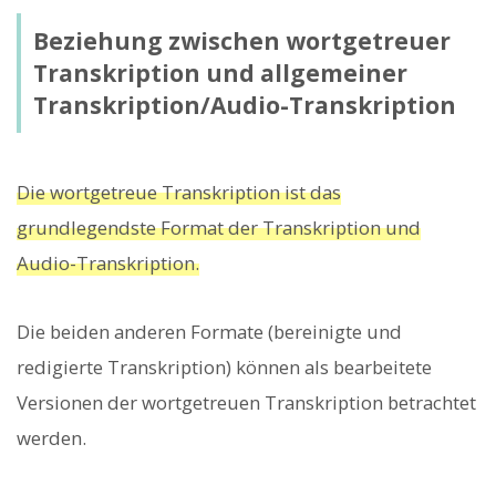
Beziehung zwischen wortgetreuer
Transkription und allgemeiner
Transkription/Audio-Transkription
Die wortgetreue Transkription ist das
grundlegendste Format der Transkription und
Audio-Transkription.
Die beiden anderen Formate (bereinigte und
redigierte Transkription) können als bearbeitete
Versionen der wortgetreuen Transkription betrachtet
werden.