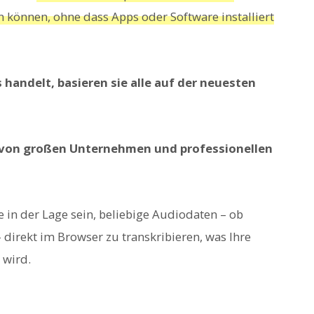
können, ohne dass Apps oder Software installiert
handelt, basieren sie alle auf der neuesten
v von großen Unternehmen und professionellen
 in der Lage sein, beliebige Audiodaten – ob
 direkt im Browser zu transkribieren, was Ihre
 wird.