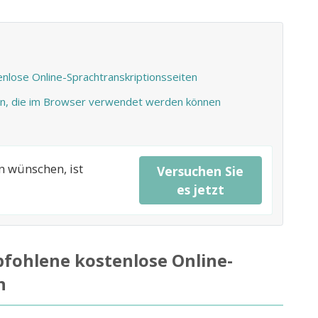
lose Online-Sprachtranskriptionsseiten
en, die im Browser verwendet werden können
n wünschen, ist
Versuchen Sie
es jetzt
fohlene kostenlose Online-
n