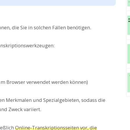
nen, die Sie in solchen Fällen benötigen.
ranskriptionswerkzeugen:
e im Browser verwendet werden können)
ren Merkmalen und Spezialgebieten, sodass die
nd Zweck variiert.
ießlich
Online-Transkriptionsseiten vor, die