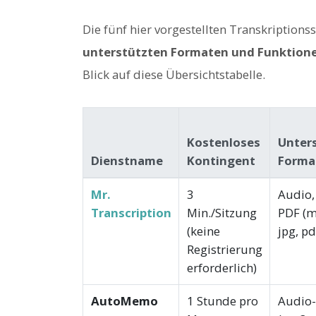
Die fünf hier vorgestellten Transkriptions
unterstützten Formaten und Funktion
Blick auf diese Übersichtstabelle.
Kostenloses
Unter
Dienstname
Kontingent
Forma
Mr.
3
Audio, 
Transcription
Min./Sitzung
PDF (m
(keine
jpg, pd
Registrierung
erforderlich)
AutoMemo
1 Stunde pro
Audio-