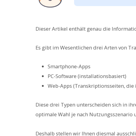
Dieser Artikel enthält genau die Informatio
Es gibt im Wesentlichen drei Arten von T
Smartphone-Apps
PC-Software (installationsbasiert)
Web-Apps (Transkriptionsseiten, di
Diese drei Typen unterscheiden sich in ih
optimale Wahl je nach Nutzungsszenario u
Deshalb stellen wir Ihnen diesmal ausschl