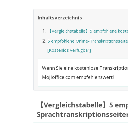
Inhaltsverzeichnis
【Vergleichstabelle】5 empfohlene kosten
5 empfohlene Online-Transkriptionsseit
[Kostenlos verfügbar]
Wenn Sie eine kostenlose Transkriptio
Mojioffice.com empfehlenswert!
【Vergleichstabelle】5 emp
Sprachtranskriptionsseite