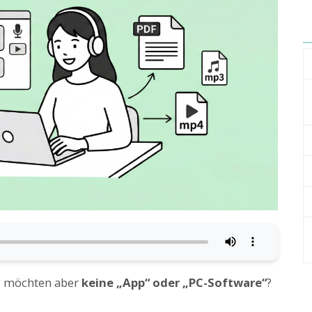
, möchten aber
keine „App“ oder „PC-Software“
?