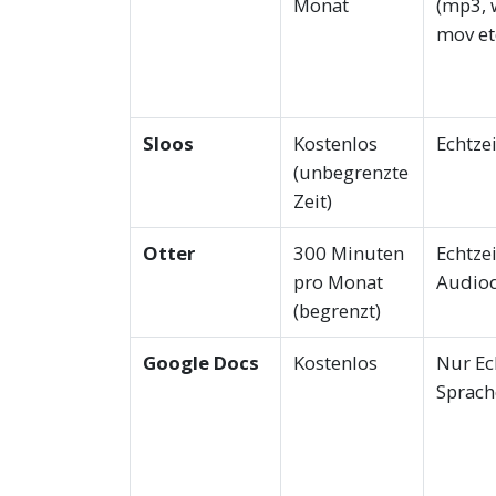
Monat
(mp3, 
mov etc
Sloos
Kostenlos
Echtze
(unbegrenzte
Zeit)
Otter
300 Minuten
Echtze
pro Monat
Audiod
(begrenzt)
Google Docs
Kostenlos
Nur Ec
Sprach