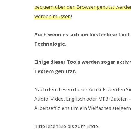
bequem über den Browser genutzt werden 
werden müssen
!
Auch wenn es sich um kostenlose Tools 
Technologie.
Einige dieser Tools werden sogar akti
Textern genutzt.
Nach dem Lesen dieses Artikels werden Sie
Audio, Video, Englisch oder MP3-Dateien –
Arbeitseffizienz um ein Vielfaches steigern
Bitte lesen Sie bis zum Ende.