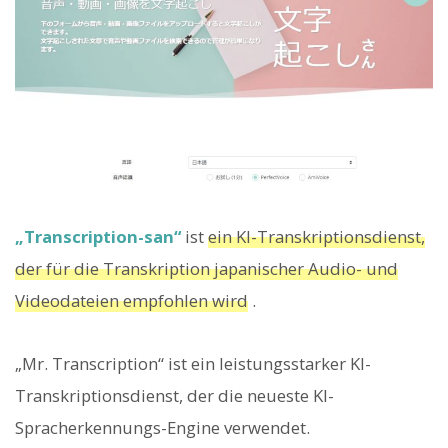
„Transcription-san“
ist
ein KI-Transkriptionsdienst,
der für die Transkription japanischer Audio- und
Videodateien empfohlen wird
.
„Mr. Transcription“ ist ein leistungsstarker KI-
Transkriptionsdienst, der die neueste KI-
Spracherkennungs-Engine verwendet.