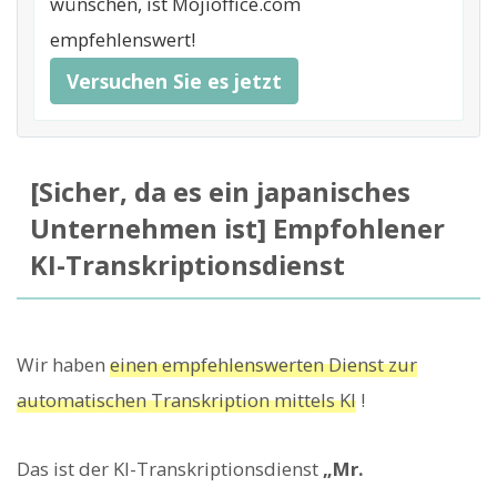
wünschen, ist Mojioffice.com
empfehlenswert!
Versuchen Sie es jetzt
[Sicher, da es ein japanisches
Unternehmen ist] Empfohlener
KI-Transkriptionsdienst
Wir haben
einen empfehlenswerten Dienst zur
automatischen Transkription mittels KI
!
Das ist der KI-Transkriptionsdienst
„Mr.