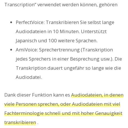
Transcription“ verwendet werden können, gehören
PerfectVoice: Transkribieren Sie selbst lange
Audiodateien in 10 Minuten. Unterstützt
Japanisch und 100 weitere Sprachen.
AmiVoice: Sprechertrennung (Transkription
jedes Sprechers in einer Besprechung usw.). Die
Transkription dauert ungefähr so ​​lange wie die
Audiodatei.
Dank dieser Funktion kann es
Audiodateien, in denen
viele Personen sprechen, oder Audiodateien mit viel
Fachterminologie schnell und mit hoher Genauigkeit
transkribieren
.