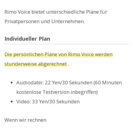
Rimo Voice bietet unterschiedliche Pläne für
Privatpersonen und Unternehmen.
Individueller Plan
Die persönlichen Pläne von Rimo Voice werden
stundenweise abgerechnet
.
Audiodatei: 22 Yen/30 Sekunden (60 Minuten
kostenlose Testversion inbegriffen)
Video: 33 Yen/30 Sekunden
Wenn wir rechnen