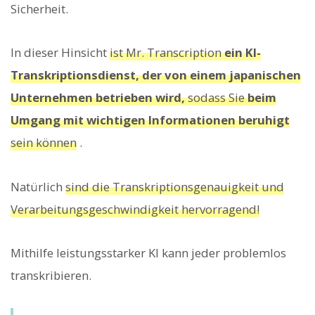
Sicherheit.
In dieser Hinsicht
ist Mr. Transcription
ein KI-
Transkriptionsdienst, der von einem japanischen
Unternehmen betrieben wird,
sodass Sie
beim
Umgang mit wichtigen Informationen beruhigt
sein können
.
Natürlich
sind die Transkriptionsgenauigkeit und
Verarbeitungsgeschwindigkeit hervorragend!
Mithilfe leistungsstarker KI kann jeder problemlos
transkribieren.