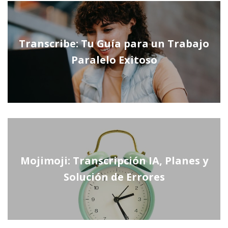
Transcribe: Tu Guía para un Trabajo
Paralelo Exitoso
Mojimoji: Transcripción IA, Planes y
Solución de Errores