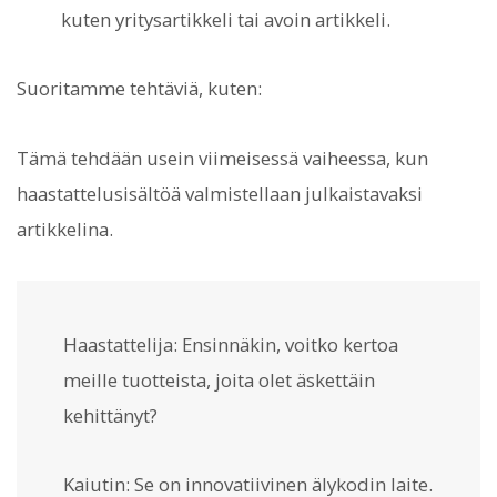
kuten yritysartikkeli tai avoin artikkeli.
Suoritamme tehtäviä, kuten:
Tämä tehdään usein viimeisessä vaiheessa, kun
haastattelusisältöä valmistellaan julkaistavaksi
artikkelina.
Haastattelija: Ensinnäkin, voitko kertoa
meille tuotteista, joita olet äskettäin
kehittänyt?
Kaiutin: Se on innovatiivinen älykodin laite.