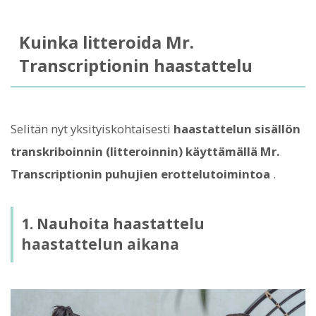
Kuinka litteroida Mr.
Transcriptionin haastattelu
Selitän nyt yksityiskohtaisesti
haastattelun sisällön
transkriboinnin (litteroinnin) käyttämällä Mr.
Transcriptionin puhujien erottelutoimintoa
.
1. Nauhoita haastattelu
haastattelun aikana