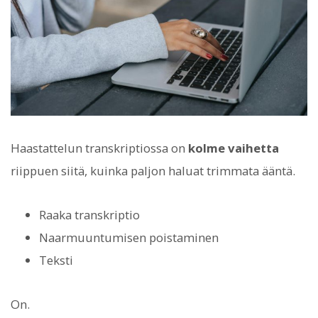
Haastattelun transkriptiossa on
kolme vaihetta
riippuen siitä, kuinka paljon haluat trimmata ääntä.
Raaka transkriptio
Naarmuuntumisen poistaminen
Teksti
On.