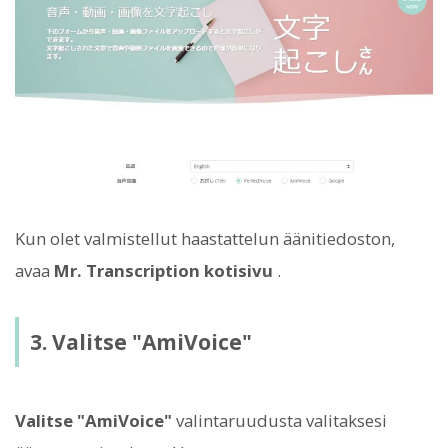
Kun olet valmistellut haastattelun äänitiedoston,
avaa
Mr. Transcription kotisivu
.
3. Valitse "AmiVoice"
Valitse "AmiVoice"
valintaruudusta valitaksesi