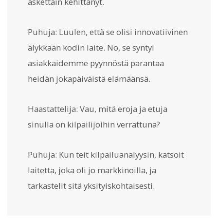
äskettäin kehittänyt.
Puhuja: Luulen, että se olisi innovatiivinen
älykkään kodin laite. No, se syntyi
asiakkaidemme pyynnöstä parantaa
heidän jokapäiväistä elämäänsä.
Haastattelija: Vau, mitä eroja ja etuja
sinulla on kilpailijoihin verrattuna?
Puhuja: Kun teit kilpailuanalyysin, katsoit
laitetta, joka oli jo markkinoilla, ja
tarkastelit sitä yksityiskohtaisesti.