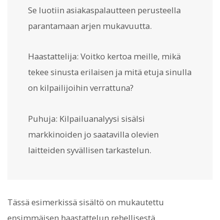
Se luotiin asiakaspalautteen perusteella
parantamaan arjen mukavuutta.
Haastattelija: Voitko kertoa meille, mikä
tekee sinusta erilaisen ja mitä etuja sinulla
on kilpailijoihin verrattuna?
Puhuja: Kilpailuanalyysi sisälsi
markkinoiden jo saatavilla olevien
laitteiden syvällisen tarkastelun.
Tässä esimerkissä sisältö on mukautettu
ensimmäisen haastattelun rehellisestä