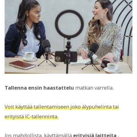
Tallenna ensin haastattelu
matkan varrella.
Voit käyttää tallentamiseen joko älypuhelinta tai
erityistä IC-tallenninta.
Jos mahdollista, käyttämällä
erityisiä laitteita
,