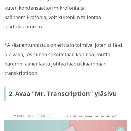
kuten kondensaattorimikrofonia tai
käännemikrofonia, voit kuitenkin tallentaa
laadukkaammin.
*AI-äänentunnistus on erittäin toimiva, joten sillä ei
ole väliä, jos siihen sekoitetaan kohinaa, mutta
parempi äänenlaatu johtaa laadukkaampaan
transkriptioon.
2. Avaa "Mr. Transcription" yläsivu