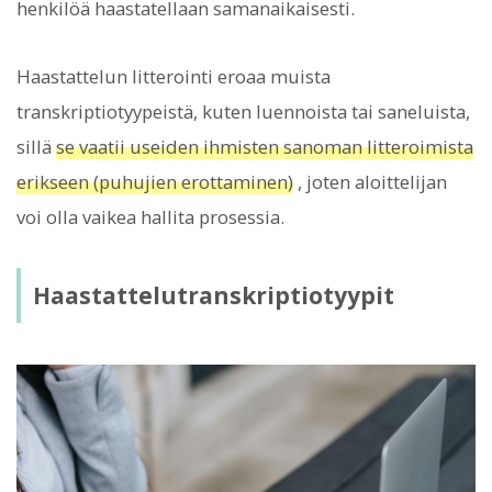
henkilöä haastatellaan samanaikaisesti.
Haastattelun litterointi eroaa muista
transkriptiotyypeistä, kuten luennoista tai saneluista,
sillä
se vaatii useiden ihmisten sanoman litteroimista
erikseen (puhujien erottaminen)
, joten aloittelijan
voi olla vaikea hallita prosessia.
Haastattelutranskriptiotyypit