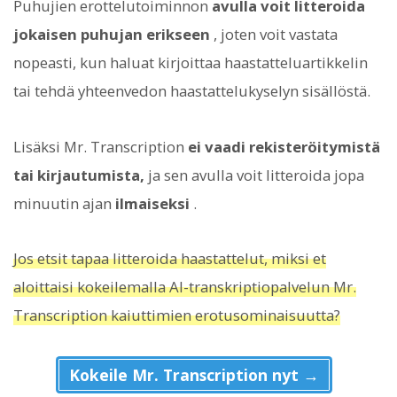
Puhujien erottelutoiminnon
avulla voit litteroida
jokaisen puhujan erikseen
, joten voit vastata
nopeasti, kun haluat kirjoittaa haastatteluartikkelin
tai tehdä yhteenvedon haastattelukyselyn sisällöstä.
Lisäksi Mr. Transcription
ei vaadi rekisteröitymistä
tai kirjautumista,
ja sen avulla voit litteroida jopa
minuutin ajan
ilmaiseksi
.
Jos etsit tapaa litteroida haastattelut, miksi et
aloittaisi kokeilemalla AI-transkriptiopalvelun Mr.
Transcription kaiuttimien erotusominaisuutta?
Kokeile Mr. Transcription nyt →