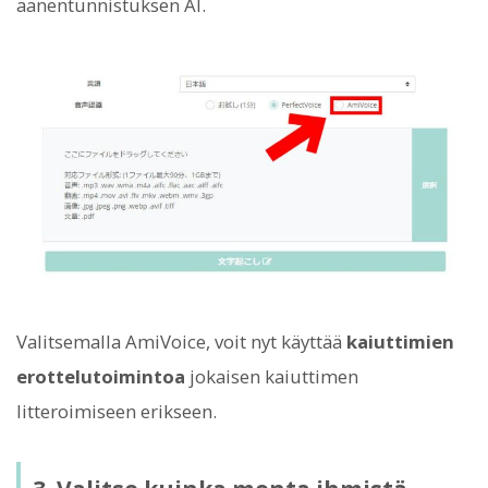
äänentunnistuksen AI.
Valitsemalla AmiVoice, voit nyt käyttää
kaiuttimien
erottelutoimintoa
jokaisen kaiuttimen
litteroimiseen erikseen.