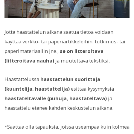
Jotta haastattelun aikana saatua tietoa voidaan
käyttää verkko- tai paperiartikkeleihin, tutkimus- tai
paperimateriaaliin jne.,
se on litteroitava
(litteroitava nauha)
ja muutettava tekstiksi.
Haastattelussa
haastattelun suorittaja
(kuuntelija, haastattelija)
esittää kysymyksiä
haastateltavalle (puhuja, haastateltava)
ja
haastattelu etenee kahden keskustelun aikana.
*Saattaa olla tapauksia, joissa useampaa kuin kolmea