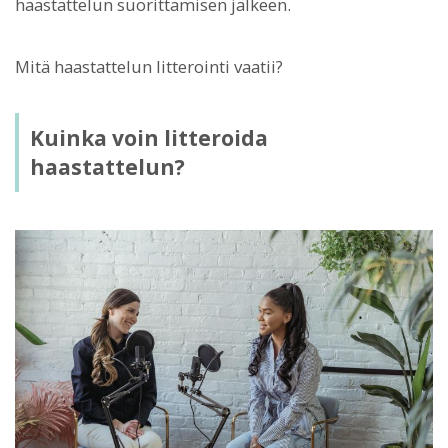
haastattelun suorittamisen jälkeen.
Mitä haastattelun litterointi vaatii?
Kuinka voin litteroida
haastattelun?