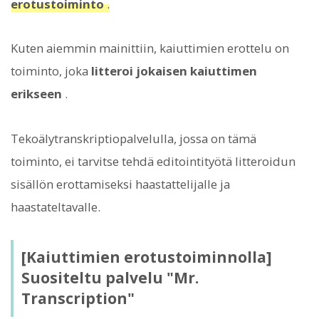
erotustoiminto
.
Kuten aiemmin mainittiin, kaiuttimien erottelu on
toiminto, joka
litteroi jokaisen kaiuttimen
erikseen
.
Tekoälytranskriptiopalvelulla, jossa on tämä
toiminto, ei tarvitse tehdä editointityötä litteroidun
sisällön erottamiseksi haastattelijalle ja
haastateltavalle.
[Kaiuttimien erotustoiminnolla]
Suositeltu palvelu "Mr.
Transcription"