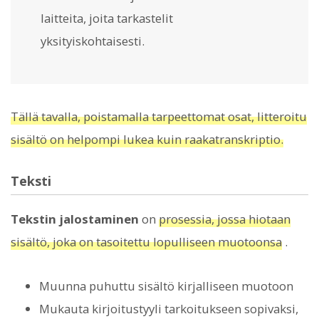
laitteita, joita tarkastelit
yksityiskohtaisesti.
Tällä tavalla, poistamalla tarpeettomat osat, litteroitu
sisältö on helpompi lukea kuin raakatranskriptio.
Teksti
Tekstin jalostaminen
on
prosessia, jossa hiotaan
sisältö, joka on tasoitettu lopulliseen muotoonsa
.
Muunna puhuttu sisältö kirjalliseen muotoon
Mukauta kirjoitustyyli tarkoitukseen sopivaksi,