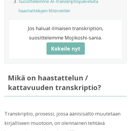
Suosittelemme AI-transkriptiopalveluita
haastattelujen litterointiin
Jos haluat ilmaisen transkription,
suosittelemme Mojikoshi-sania.
Kokeile nyt
Mikä on haastattelun /
kattavuuden transkriptio?
Transkriptio, prosessi, jossa äänisisältö muutetaan
kirjalliseen muotoon, on olennainen tehtävä