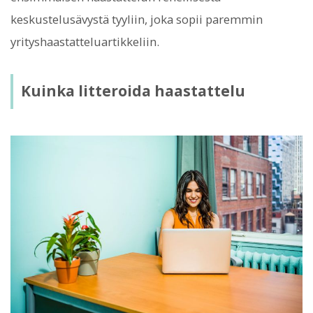
keskustelusävystä tyyliin, joka sopii paremmin
yrityshaastatteluartikkeliin.
Kuinka litteroida haastattelu