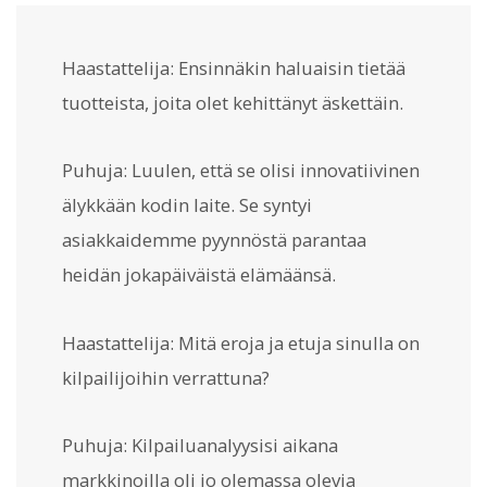
Haastattelija: Ensinnäkin haluaisin tietää
tuotteista, joita olet kehittänyt äskettäin.
Puhuja: Luulen, että se olisi innovatiivinen
älykkään kodin laite. Se syntyi
asiakkaidemme pyynnöstä parantaa
heidän jokapäiväistä elämäänsä.
Haastattelija: Mitä eroja ja etuja sinulla on
kilpailijoihin verrattuna?
Puhuja: Kilpailuanalyysisi aikana
markkinoilla oli jo olemassa olevia