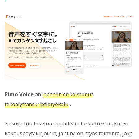
Rimo Voice
on
japaniin erikoistunut
tekoälytranskriptiotyökalu
.
Se soveltuu liiketoiminnallisiin tarkoituksiin, kuten
kokouspöytäkirjoihin, ja siinä on myös toiminto, joka