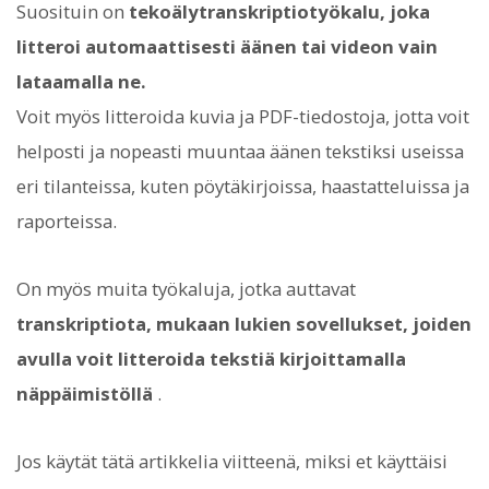
Suosituin on
tekoälytranskriptiotyökalu, joka
litteroi automaattisesti äänen tai videon vain
lataamalla ne.
Voit myös litteroida kuvia ja PDF-tiedostoja, jotta voit
helposti ja nopeasti muuntaa äänen tekstiksi useissa
eri tilanteissa, kuten pöytäkirjoissa, haastatteluissa ja
raporteissa.
On myös muita työkaluja, jotka auttavat
transkriptiota, mukaan lukien sovellukset, joiden
avulla voit litteroida tekstiä kirjoittamalla
näppäimistöllä
.
Jos käytät tätä artikkelia viitteenä, miksi et käyttäisi