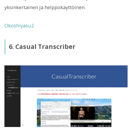
yksinkertainen ja helppokäyttöinen.
Okoshiyasu2
6. Casual Transcriber