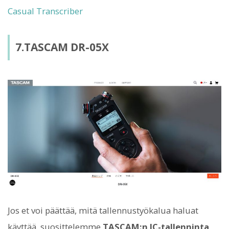
Casual Transcriber
7.TASCAM DR-05X
Jos et voi päättää, mitä tallennustyökalua haluat
käyttää, suosittelemme
TASCAM:n IC-tallenninta