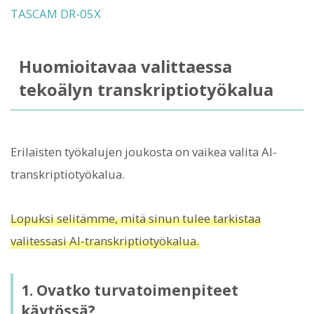
TASCAM DR-05X
Huomioitavaa valittaessa
tekoälyn transkriptiotyökalua
Erilaisten työkalujen joukosta on vaikea valita AI-
transkriptiotyökalua.
Lopuksi selitämme, mitä sinun tulee tarkistaa
valitessasi AI-transkriptiotyökalua.
1. Ovatko turvatoimenpiteet
käytössä?