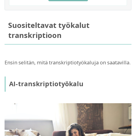
Suositeltavat työkalut
transkriptioon
Ensin selitän, mitä transkriptiotyökaluja on saatavilla.
AI-transkriptiotyökalu