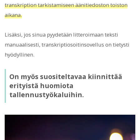
transkription tarkistamiseen äänitiedoston toiston
aikana.
Lisäksi, jos sinua pyydetään litteroimaan teksti
manuaalisesti, transkriptiosoitinsovellus on tietysti
hyödyllinen.
On myös suositeltavaa kiinnittää
erityistä huomiota
tallennustyökaluihin.