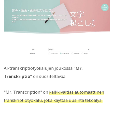
AI-transkriptiotyökalujen joukossa
"Mr.
Transkriptio”
on suositeltavaa.
"Mr. Transcription" on
kaikkivaltias automaattinen
transkriptiotyökalu, joka käyttää uusinta tekoälyä.