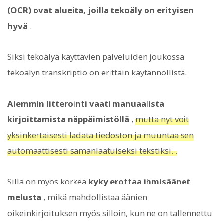
(OCR) ovat alueita, joilla tekoäly on erityisen
hyvä
.
Siksi tekoälyä käyttävien palveluiden joukossa
tekoälyn transkriptio on erittäin käytännöllistä.
Aiemmin litterointi vaati manuaalista
kirjoittamista näppäimistöllä
,
mutta nyt voit
yksinkertaisesti ladata tiedoston ja muuntaa sen
automaattisesti samanlaatuiseksi tekstiksi. .
Sillä on myös korkea
kyky erottaa ihmisäänet
melusta
, mikä mahdollistaa äänien
oikeinkirjoituksen myös silloin, kun ne on tallennettu