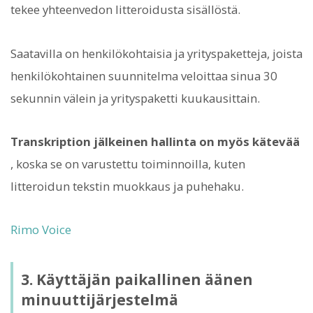
tekee yhteenvedon litteroidusta sisällöstä.
Saatavilla on henkilökohtaisia ​​ja yrityspaketteja, joista
henkilökohtainen suunnitelma veloittaa sinua 30
sekunnin välein ja yrityspaketti kuukausittain.
Transkription jälkeinen hallinta on myös kätevää
, koska se on varustettu toiminnoilla, kuten
litteroidun tekstin muokkaus ja puhehaku.
Rimo Voice
3. Käyttäjän paikallinen äänen
minuuttijärjestelmä