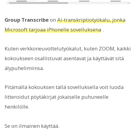
Group Transcribe
on
AI-transkriptiotyökalu, jonka
Microsoft tarjoaa iPhonelle sovelluksena
.
Kuten verkkoneuvottelutyökalut, kuten ZOOM, kaikki
kokoukseen osallistuvat asentavat ja käyttävät sitä
älypuhelimiinsa.
Pitämällä kokouksen tällä sovelluksella voit luoda
litteroidut pöytäkirjat jokaiselle puhuneelle
henkilölle.
Se on ilmainen käyttää.