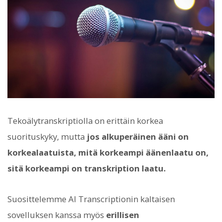
Tekoälytranskriptiolla on erittäin korkea
suorituskyky, mutta
jos alkuperäinen ääni on
korkealaatuista, mitä korkeampi äänenlaatu on,
sitä korkeampi on transkription laatu.
Suosittelemme AI Transcriptionin kaltaisen
sovelluksen kanssa myös
erillisen