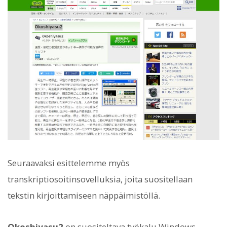
Seuraavaksi esittelemme myös
transkriptiosoitinsovelluksia, joita suositellaan
tekstin kirjoittamiseen näppäimistöllä.
Okoshiyasu2
on suositeltava työkalu Windows-