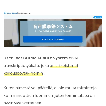
User Local Audio Minute System
on AI-
transkriptiotyökalu, joka
on erikoistunut
kokouspöytäkirjoihin
.
Kuten nimestä voi päätellä, ei ole muita toimintoja
kuin minuuttien luominen, joten toimintatapa on
hyvin yksinkertainen.