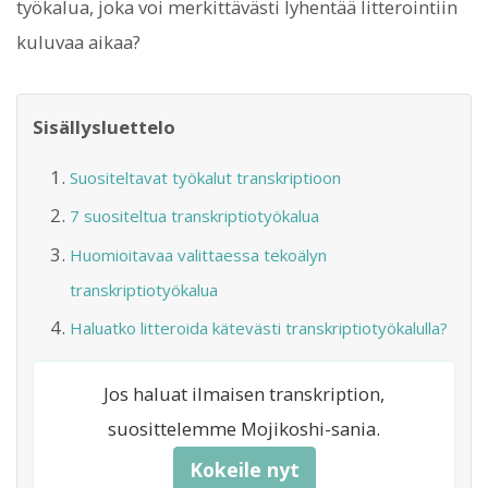
työkalua, joka voi merkittävästi lyhentää litterointiin
kuluvaa aikaa?
Sisällysluettelo
Suositeltavat työkalut transkriptioon
7 suositeltua transkriptiotyökalua
Huomioitavaa valittaessa tekoälyn
transkriptiotyökalua
Haluatko litteroida kätevästi transkriptiotyökalulla?
Jos haluat ilmaisen transkription,
suosittelemme Mojikoshi-sania.
Kokeile nyt