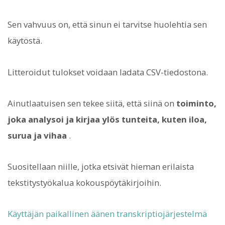
Sen vahvuus on, että sinun ei tarvitse huolehtia sen
käytöstä.
Litteroidut tulokset voidaan ladata CSV-tiedostona.
Ainutlaatuisen sen tekee siitä, että siinä on
toiminto,
joka analysoi ja kirjaa ylös tunteita, kuten iloa,
surua ja vihaa
.
Suositellaan niille, jotka etsivät hieman erilaista
tekstitystyökalua kokouspöytäkirjoihin.
Käyttäjän paikallinen äänen transkriptiojärjestelmä