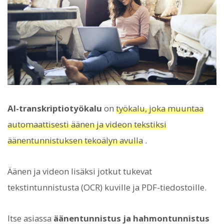
AI-transkriptiotyökalu
on
työkalu, joka muuntaa
automaattisesti äänen ja videon tekstiksi
äänentunnistuksen tekoälyn avulla
.
Äänen ja videon lisäksi jotkut tukevat
tekstintunnistusta (OCR) kuville ja PDF-tiedostoille.
Itse asiassa
äänentunnistus ja hahmontunnistus