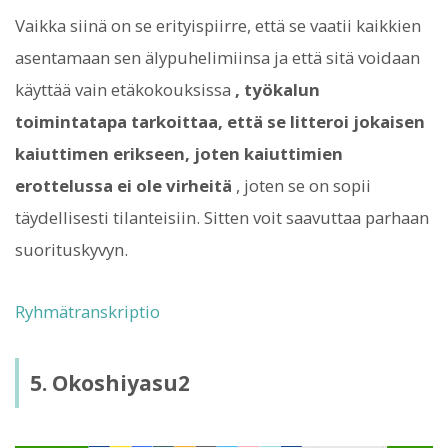
Vaikka siinä on se erityispiirre, että se vaatii kaikkien
asentamaan sen älypuhelimiinsa ja että sitä voidaan
käyttää vain etäkokouksissa
, työkalun
toimintatapa tarkoittaa, että se litteroi jokaisen
kaiuttimen erikseen, joten kaiuttimien
erottelussa ei ole virheitä
, joten se on sopii
täydellisesti tilanteisiin. Sitten voit saavuttaa parhaan
suorituskyvyn.
Ryhmätranskriptio
5. Okoshiyasu2