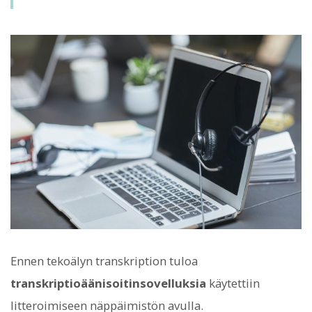
Ennen tekoälyn transkription tuloa
transkriptioäänisoitinsovelluksia
käytettiin
litteroimiseen näppäimistön avulla.