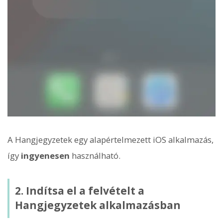
A Hangjegyzetek egy alapértelmezett iOS alkalmazás,
így
ingyenesen
használható.
2. Indítsa el a felvételt a
Hangjegyzetek alkalmazásban