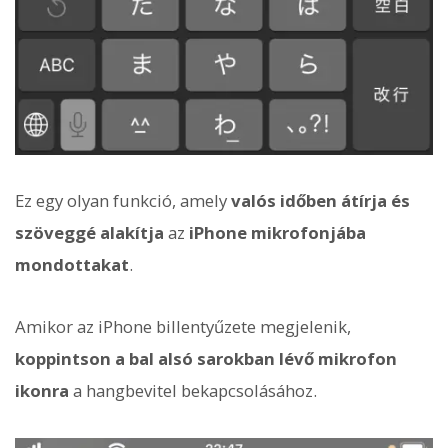
Ez egy olyan funkció, amely
valós időben átírja és
szöveggé alakítja
az
iPhone mikrofonjába
mondottakat
.
Amikor az iPhone billentyűzete megjelenik,
koppintson a bal alsó sarokban lévő mikrofon
ikonra
a hangbevitel bekapcsolásához.