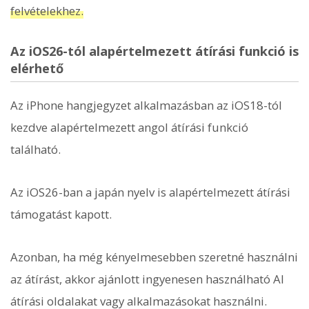
felvételekhez.
Az iOS26-tól alapértelmezett átírási funkció is
elérhető
Az iPhone hangjegyzet alkalmazásban az iOS18-tól
kezdve alapértelmezett angol átírási funkció
található.
Az iOS26-ban a japán nyelv is alapértelmezett átírási
támogatást kapott.
Azonban, ha még kényelmesebben szeretné használni
az átírást, akkor ajánlott ingyenesen használható AI
átírási oldalakat vagy alkalmazásokat használni.