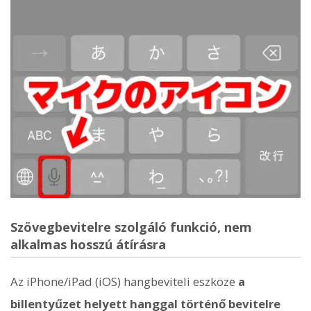
Szövegbevitelre szolgáló funkció, nem
alkalmas hosszú átírásra
Az iPhone/iPad (iOS) hangbeviteli eszköze
a
billentyűzet helyett hanggal történő bevitelre