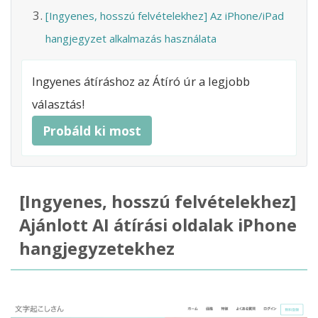
[Ingyenes, hosszú felvételekhez] Az iPhone/iPad
hangjegyzet alkalmazás használata
Ingyenes átíráshoz az Átíró úr a legjobb
választás!
Probáld ki most
[Ingyenes, hosszú felvételekhez]
Ajánlott AI átírási oldalak iPhone
hangjegyzetekhez