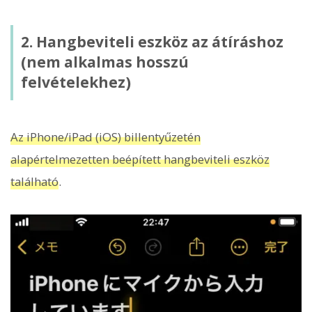
2. Hangbeviteli eszköz az átíráshoz
(nem alkalmas hosszú
felvételekhez)
Az iPhone/iPad (iOS) billentyűzetén
alapértelmezetten beépített hangbeviteli eszköz
található
.