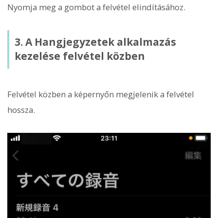
Nyomja meg a gombot a felvétel elindításához.
3. A Hangjegyzetek alkalmazás
kezelése felvétel közben
Felvétel közben a képernyőn megjelenik a felvétel
hossza.