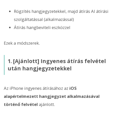
Rögzítés hangjegyzetekkel, majd átírás AI átírási
szolgáltatással (alkalmazással)
Átírás hangbeviteli eszközzel
Ezek a módszerek.
1. [Ajánlott] Ingyenes átírás felvétel
után hangjegyzetekkel
Az iPhone ingyenes átírásához az
iOS
alapértelmezett hangjegyzet alkalmazásával
történő felvétel
ajánlott.