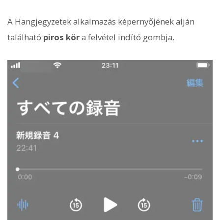
A Hangjegyzetek alkalmazás képernyőjének alján
található
piros kör
a felvétel indító gombja.