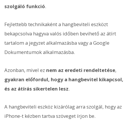
szolgáló funkció
.
Fejlettebb technikaként a hangbeviteli eszközt
bekapcsolva hagyva valós időben bevihető az átírt
tartalom a jegyzet alkalmazásba vagy a Google
Dokumentumok alkalmazásba.
Azonban, mivel ez
nem az eredeti rendeltetése
,
gyakran előfordul, hogy a hangbevitel kikapcsol,
és az átírás sikertelen lesz
.
A hangbeviteli eszköz kizárólag arra szolgál, hogy az
iPhone-t kézben tartva szöveget írjon be.