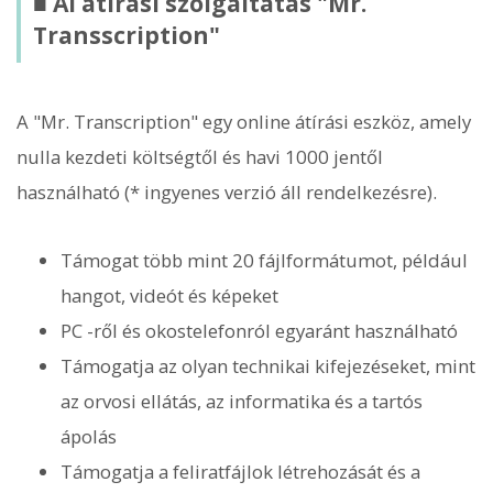
■ AI átírási szolgáltatás "Mr.
Transscription"
A "Mr. Transcription" egy online átírási eszköz, amely
nulla kezdeti költségtől és havi 1000 jentől
használható (* ingyenes verzió áll rendelkezésre).
Támogat több mint 20 fájlformátumot, például
hangot, videót és képeket
PC -ről és okostelefonról egyaránt használható
Támogatja az olyan technikai kifejezéseket, mint
az orvosi ellátás, az informatika és a tartós
ápolás
Támogatja a feliratfájlok létrehozását és a