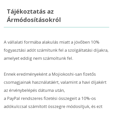
Tájékoztatás az
Ármódosításokról
A vállalati formába alakulás miatt a jövőben 10%
fogyasztási adót számítunk fel a szolgáltatási díjakra,
amelyet eddig nem számoltunk fel.
Ennek eredményeként a Mojiokoshi-san fizetős
csomagjainak használatáért, valamint a havi díjakért
az érvénybelépés dátuma után,
a PayPal rendszeres fizetési összegeit a 10%-os
adókulccsal számított összegre módosítjuk, és ezt