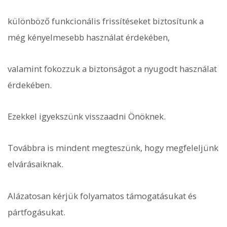
különböző funkcionális frissítéseket biztosítunk a
még kényelmesebb használat érdekében,
valamint fokozzuk a biztonságot a nyugodt használat
érdekében.
Ezekkel igyekszünk visszaadni Önöknek.
Továbbra is mindent megteszünk, hogy megfeleljünk
elvárásaiknak.
Alázatosan kérjük folyamatos támogatásukat és
pártfogásukat.