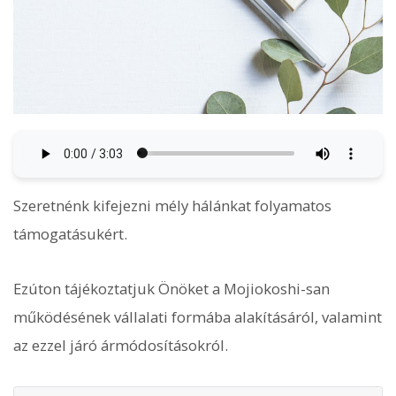
Szeretnénk kifejezni mély hálánkat folyamatos
támogatásukért.
Ezúton tájékoztatjuk Önöket a Mojiokoshi-san
működésének vállalati formába alakításáról, valamint
az ezzel járó ármódosításokról.