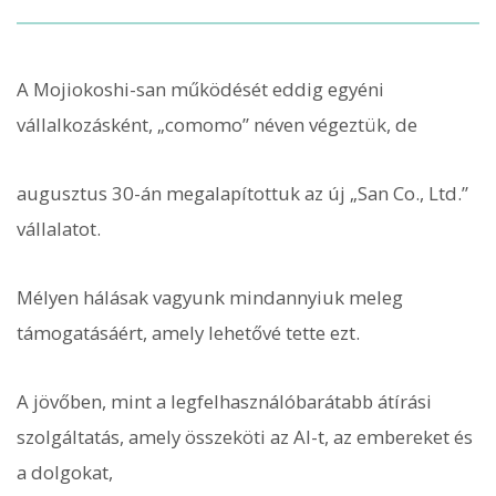
A Mojiokoshi-san működését eddig egyéni
vállalkozásként, „comomo” néven végeztük, de
augusztus 30-án megalapítottuk az új „San Co., Ltd.”
vállalatot.
Mélyen hálásak vagyunk mindannyiuk meleg
támogatásáért, amely lehetővé tette ezt.
A jövőben, mint a legfelhasználóbarátabb átírási
szolgáltatás, amely összeköti az AI-t, az embereket és
a dolgokat,