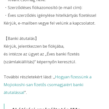
・Szerződéses fiókazonosító (e-mail cím):
・Éves szerződés igénylése hitelkártyás fizetéssel
Kérjük, e-mailben vegye fel velünk a kapcsolatot.
【Banki átutalás】
Kérjük, jelentkezzen be fiókjába,
és intézze az ügyet az „Éves banki fizetés
(számlakiállítás)” képernyőn keresztül.
További részletekért lásd: „
Hogyan fizessünk a
Mojiokoshi-san fizetős csomagjaiért banki
átutalással
”.