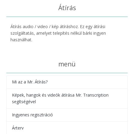
Átírás
Átírás audio / video / kép átíráshoz. Ez egy átírási
szolgáltatás, amelyet telepítés nélkül bárki ingyen
használhat.
menü
Mi az a Mr. Átírás?
Képek, hangok és videók átírása Mr. Transcription
segítségével
Ingyenes regisztráció
Árterv