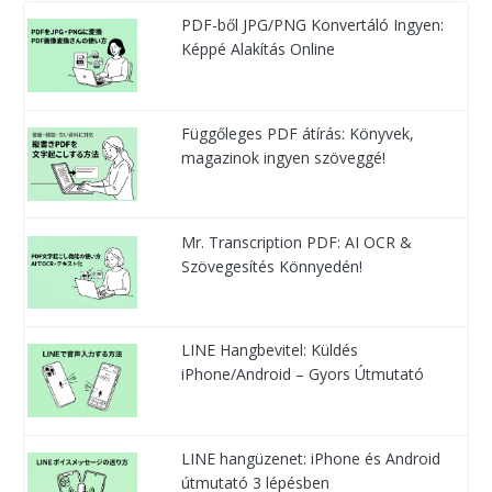
PDF-ből JPG/PNG Konvertáló Ingyen:
Képpé Alakítás Online
Függőleges PDF átírás: Könyvek,
magazinok ingyen szöveggé!
Mr. Transcription PDF: AI OCR &
Szövegesítés Könnyedén!
LINE Hangbevitel: Küldés
iPhone/Android – Gyors Útmutató
LINE hangüzenet: iPhone és Android
útmutató 3 lépésben