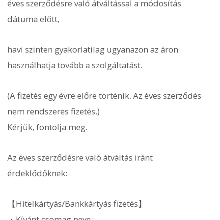
éves szerződésre való átváltással a módosítás
dátuma előtt,
havi szinten gyakorlatilag ugyanazon az áron
használhatja tovább a szolgáltatást.
(A fizetés egy évre előre történik. Az éves szerződés
nem rendszeres fizetés.)
Kérjük, fontolja meg.
Az éves szerződésre való átváltás iránt
érdeklődőknek:
【Hitelkártyás/Bankkártyás fizetés】
・Kívánt csomag neve: