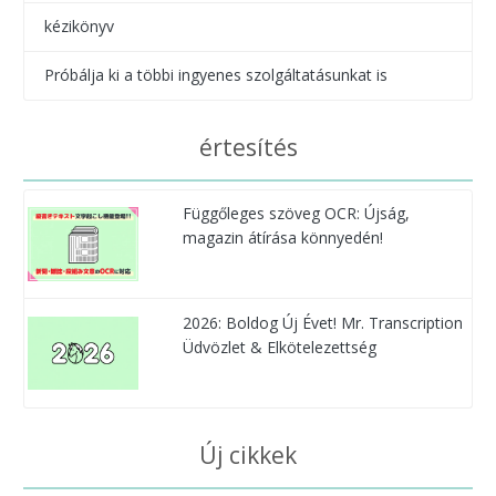
kézikönyv
Próbálja ki a többi ingyenes szolgáltatásunkat is
értesítés
Függőleges szöveg OCR: Újság,
magazin átírása könnyedén!
2026: Boldog Új Évet! Mr. Transcription
Üdvözlet & Elkötelezettség
Új cikkek