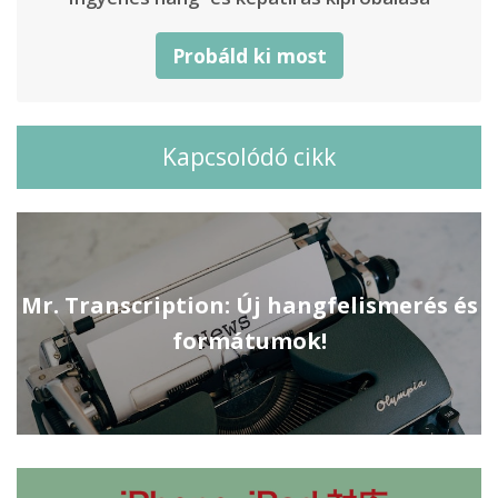
Probáld ki most
Kapcsolódó cikk
Mr. Transcription: Új hangfelismerés és
formátumok!