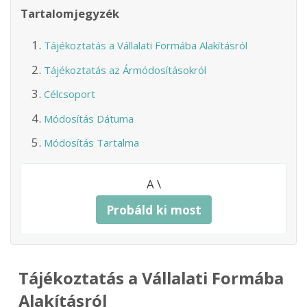
Tartalomjegyzék
Tájékoztatás a Vállalati Formába Alakításról
Tájékoztatás az Ármódosításokról
Célcsoport
Módosítás Dátuma
Módosítás Tartalma
A \
Probáld ki most
Tájékoztatás a Vállalati Formába
Alakításról