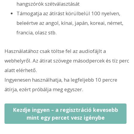
hangszórók szétválasztását
Támogatja az átírást körülbelül 100 nyelven,
beleértve az angol, kínai, japán, koreai, német,
francia, olasz stb.
Használatához csak töltse fel az audiofájlt a
webhelyről. Az átirat szövege másodpercek és tíz perc
alatt elérhető.
Ingyenesen használhatja, ha legfeljebb 10 percre
átírja, ezért próbálja meg egyszer.
Kezdje ingyen – a regisztráció kevesebb
mint egy percet vesz igénybe