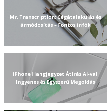
Mr. Transcription: Cégátalakulás és
ármódosítás – Fontos infók
iPhone Hangjegyzet Átírás AI-val:
Ingyenes és Egyszerű Megoldás