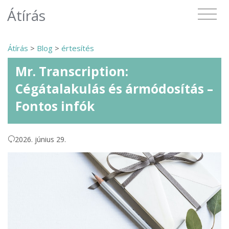
Átírás
Átírás
>
Blog
>
értesítés
Mr. Transcription:
Cégátalakulás és ármódosítás –
Fontos infók
2026. június 29.