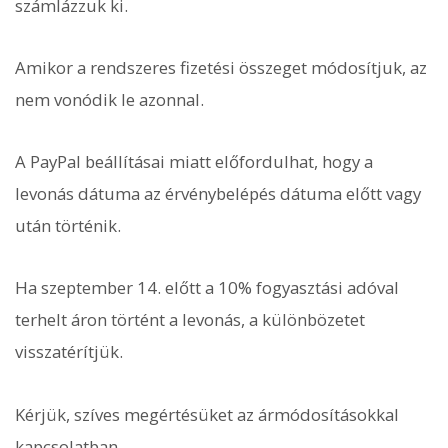
számlázzuk ki.
Amikor a rendszeres fizetési összeget módosítjuk, az
nem vonódik le azonnal.
A PayPal beállításai miatt előfordulhat, hogy a
levonás dátuma az érvénybelépés dátuma előtt vagy
után történik.
Ha szeptember 14. előtt a 10% fogyasztási adóval
terhelt áron történt a levonás, a különbözetet
visszatérítjük.
Kérjük, szíves megértésüket az ármódosításokkal
kapcsolatban.