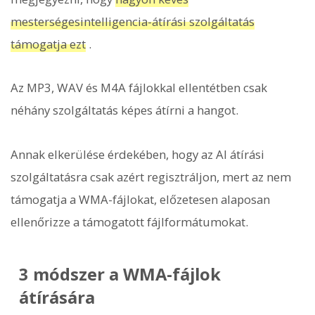
mesterségesintelligencia-átírási szolgáltatás
támogatja ezt
.
Az MP3, WAV és M4A fájlokkal ellentétben csak
néhány szolgáltatás képes átírni a hangot.
Annak elkerülése érdekében, hogy az AI átírási
szolgáltatásra csak azért regisztráljon, mert az nem
támogatja a WMA-fájlokat, előzetesen alaposan
ellenőrizze a támogatott fájlformátumokat.
3 módszer a WMA-fájlok
átírására