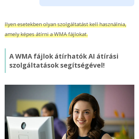
Ilyen esetekben olyan szolgáltatást kell használnia,
amely képes átírni a WMA fájlokat.
A WMA fájlok átírhatók AI átírási
szolgáltatások segítségével!