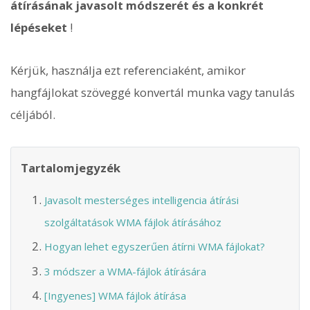
átírásának javasolt módszerét és a konkrét
lépéseket
!
Kérjük, használja ezt referenciaként, amikor
hangfájlokat szöveggé konvertál munka vagy tanulás
céljából.
Tartalomjegyzék
Javasolt mesterséges intelligencia átírási
szolgáltatások WMA fájlok átírásához
Hogyan lehet egyszerűen átírni WMA fájlokat?
3 módszer a WMA-fájlok átírására
[Ingyenes] WMA fájlok átírása