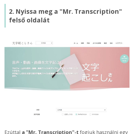
2. Nyissa meg a "Mr. Transcription"
felső oldalát
Ezúttal
a "Mr. Transcription"-t
fogjuk használni egy