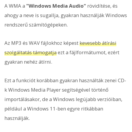
A WMA a
"Windows Media Audio"
rövidítése, és
ahogy a neve is sugallja, gyakran használják Windows
rendszerű számítógépeken.
Az MP3 és WAV fájlokhoz képest
kevesebb átírási
szolgáltatás támogatja
ezt a fájlformátumot, ezért
gyakran nehéz átírni.
Ezt a funkciót korábban gyakran használták zenei CD-
k Windows Media Player segítségével történő
importálásakor, de a Windows legújabb verzióiban,
például a Windows 11-ben egyre ritkábban
használják.