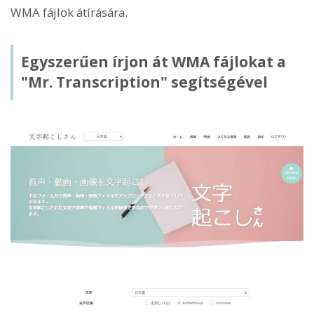
WMA fájlok átírására.
Egyszerűen írjon át WMA fájlokat a
"Mr. Transcription" segítségével