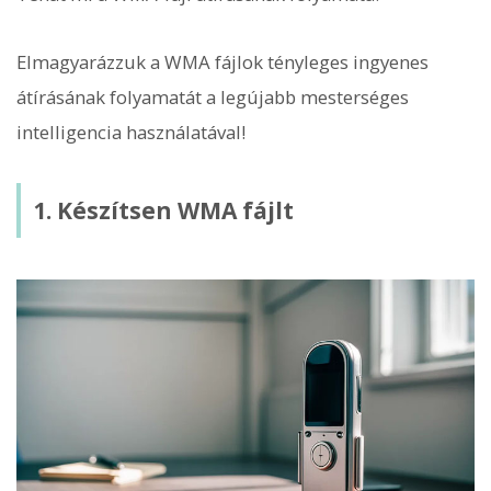
Elmagyarázzuk a WMA fájlok tényleges ingyenes
átírásának folyamatát a legújabb mesterséges
intelligencia használatával!
1. Készítsen WMA fájlt