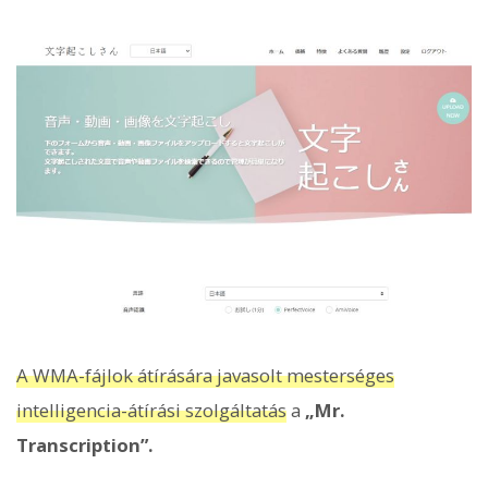
A WMA-fájlok átírására javasolt mesterséges
intelligencia-átírási szolgáltatás
a
„Mr.
Transcription”.