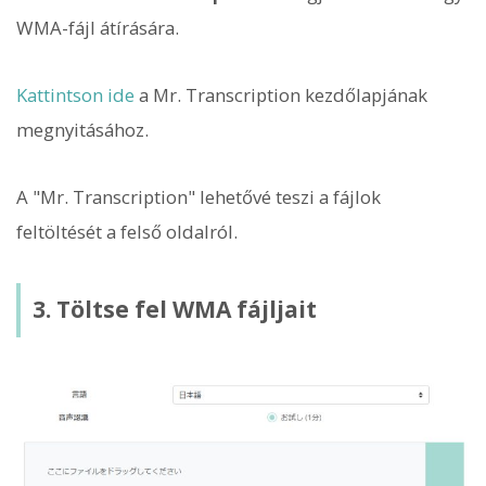
WMA-fájl átírására.
Kattintson ide
a Mr. Transcription kezdőlapjának
megnyitásához.
A "Mr. Transcription" lehetővé teszi a fájlok
feltöltését a felső oldalról.
3. Töltse fel WMA fájljait