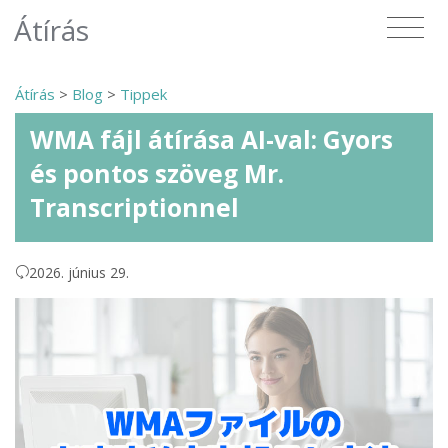
Átírás
Átírás
>
Blog
>
Tippek
WMA fájl átírása AI-val: Gyors
és pontos szöveg Mr.
Transcriptionnel
2026. június 29.