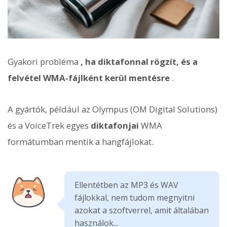
Gyakori probléma
, ha diktafonnal rögzít, és a
felvétel WMA-fájlként kerül mentésre
.
A gyártók, például az Olympus (OM Digital Solutions)
és a VoiceTrek egyes
diktafonjai
WMA
formátumban mentik a hangfájlokat.
Ellentétben az MP3 és WAV
fájlokkal, nem tudom megnyitni
azokat a szoftverrel, amit általában
használok...