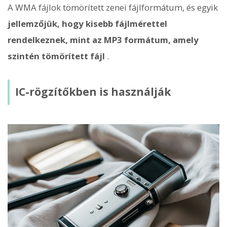
A WMA fájlok tömörített zenei fájlformátum, és egyik
jellemzőjük, hogy kisebb fájlmérettel
rendelkeznek, mint az MP3 formátum, amely
szintén tömörített fájl
.
IC-rögzítőkben is használják