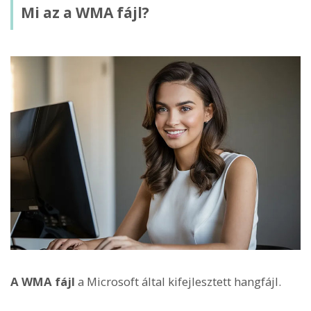
Mi az a WMA fájl?
A WMA fájl
a Microsoft által kifejlesztett hangfájl.