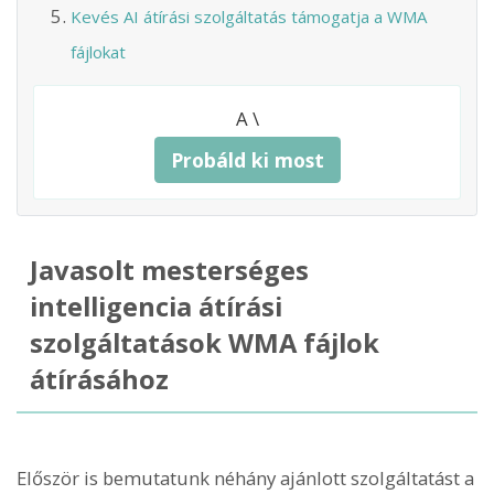
Kevés AI átírási szolgáltatás támogatja a WMA
fájlokat
A \
Probáld ki most
Javasolt mesterséges
intelligencia átírási
szolgáltatások WMA fájlok
átírásához
Először is bemutatunk néhány ajánlott szolgáltatást a