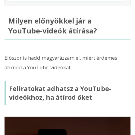
Milyen előnyökkel jár a
YouTube-videók átírása?
Először is hadd magyarázzam el, miért érdemes
átírnod ​​a YouTube-videókat.
Feliratokat adhatsz a YouTube-
videókhoz, ha átírod őket