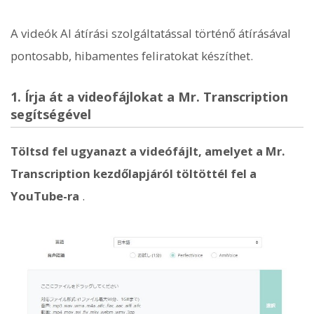
A videók AI átírási szolgáltatással történő átírásával
pontosabb, hibamentes feliratokat készíthet.
1. Írja át a videofájlokat a Mr. Transcription
segítségével
Töltsd fel ugyanazt a videófájlt, amelyet a Mr.
Transcription kezdőlapjáról töltöttél fel a
YouTube-ra
.