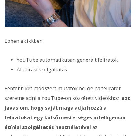
Ebben a cikkben
YouTube automatikusan generált feliratok
AI átírási szolgáltatás
Fentebb két módszert mutatok be, de ha feliratot
szeretne adni a YouTube-on közzétett videókhoz,
azt
javaslom, hogy saját maga adja hozzá a
feliratokat egy külső mesterséges intelligencia
átírási szolgáltatás használatával
az