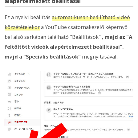
alapértelmezett beállításai
Ez a nyelvi beállítás
automatikusan beállítható videó
közzétételekor
a YouTube csatornakezelő képernyő
bal alsó sarkában található "Beállítások"
, majd az "A
feltöltött videók alapértelmezett beállításai",
majd a "Speciális beállítások"
megnyitásával.