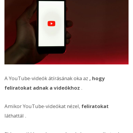
A YouTube-videók átírásának oka az
, hogy
feliratokat adnak a videókhoz
.
Amikor YouTube-videókat nézel,
feliratokat
láthattál .