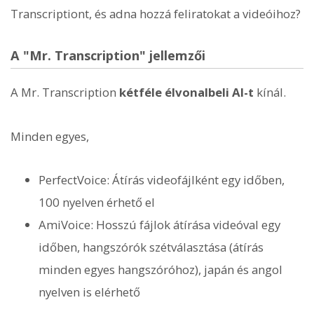
Transcriptiont, és adna hozzá feliratokat a videóihoz?
A "Mr. Transcription" jellemzői
A Mr. Transcription
kétféle élvonalbeli AI-t
kínál.
Minden egyes,
PerfectVoice: Átírás videofájlként egy időben,
100 nyelven érhető el
AmiVoice: Hosszú fájlok átírása videóval egy
időben, hangszórók szétválasztása (átírás
minden egyes hangszóróhoz), japán és angol
nyelven is elérhető