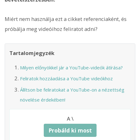
Miért nem használja ezt a cikket referenciaként, és
próbálja meg videóihoz feliratot adni?
Tartalomjegyzék
Milyen előnyökkel jár a YouTube-videók átírása?
Feliratok hozzáadása a YouTube videókhoz
Állítson be feliratokat a YouTube-on a nézettség
növelése érdekében!
A \
Probáld ki most