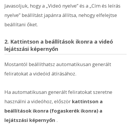
Javasoljuk, hogy a „Videó nyelve” és a „Cím és leírás
nyelve” beállítást japánra állítsa, nehogy elfelejtse
beállítani őket.
2. Kattintson a beállítások ikonra a videó
lejátszási képernyőn
Mostantól beállíthatsz automatikusan generált
feliratokat a videóid átírásához.
Ha automatikusan generált feliratokat szeretne
használni a videóhoz, először
kattintson a
beállítások ikonra (fogaskerék ikonra) a
lejátszási képernyőn
.