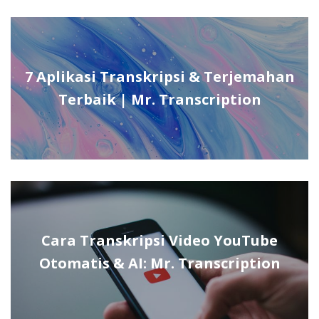
7 Aplikasi Transkripsi & Terjemahan
Terbaik | Mr. Transcription
Cara Transkripsi Video YouTube
Otomatis & AI: Mr. Transcription