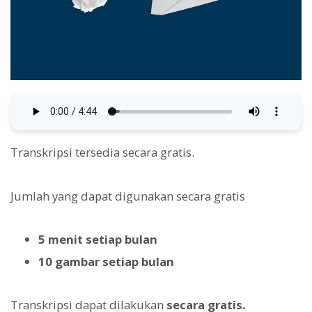
Transkripsi tersedia secara gratis.
Jumlah yang dapat digunakan secara gratis
5 menit setiap bulan
10 gambar setiap bulan
Transkripsi dapat dilakukan
secara gratis.