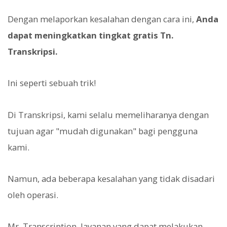
Dengan melaporkan kesalahan dengan cara ini,
Anda
dapat meningkatkan tingkat gratis Tn.
Transkripsi.
Ini seperti sebuah trik!
Di Transkripsi, kami selalu memeliharanya dengan
tujuan agar "mudah digunakan" bagi pengguna
kami.
Namun, ada beberapa kesalahan yang tidak disadari
oleh operasi.
Mr. Transcription, layanan yang dapat melakukan