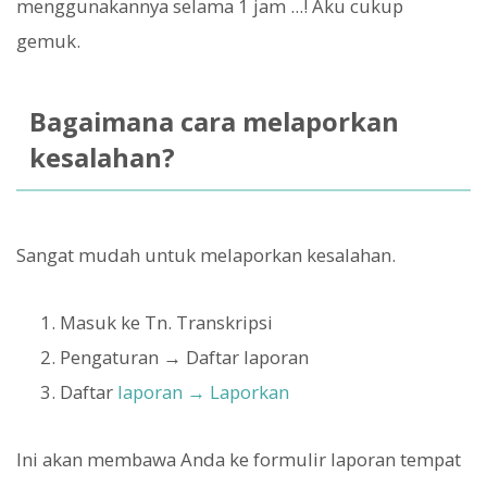
menggunakannya selama 1 jam ...! Aku cukup
gemuk.
Bagaimana cara melaporkan
kesalahan?
Sangat mudah untuk melaporkan kesalahan.
Masuk ke Tn. Transkripsi
Pengaturan → Daftar laporan
Daftar
laporan → Laporkan
Ini akan membawa Anda ke formulir laporan tempat