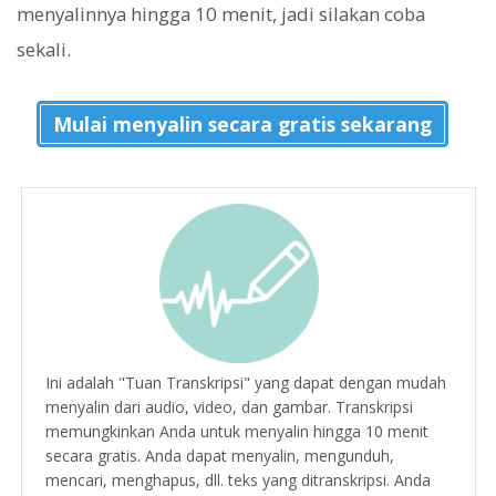
menyalinnya hingga 10 menit, jadi silakan coba
sekali.
Mulai menyalin secara gratis sekarang
Ini adalah "Tuan Transkripsi" yang dapat dengan mudah
menyalin dari audio, video, dan gambar. Transkripsi
memungkinkan Anda untuk menyalin hingga 10 menit
secara gratis. Anda dapat menyalin, mengunduh,
mencari, menghapus, dll. teks yang ditranskripsi. Anda