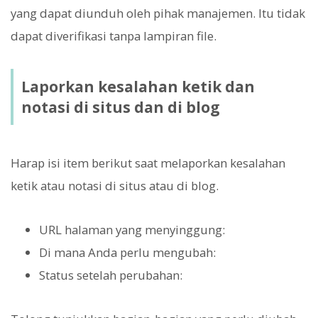
yang dapat diunduh oleh pihak manajemen. Itu tidak
dapat diverifikasi tanpa lampiran file.
Laporkan kesalahan ketik dan
notasi di situs dan di blog
Harap isi item berikut saat melaporkan kesalahan
ketik atau notasi di situs atau di blog.
URL halaman yang menyinggung:
Di mana Anda perlu mengubah:
Status setelah perubahan: