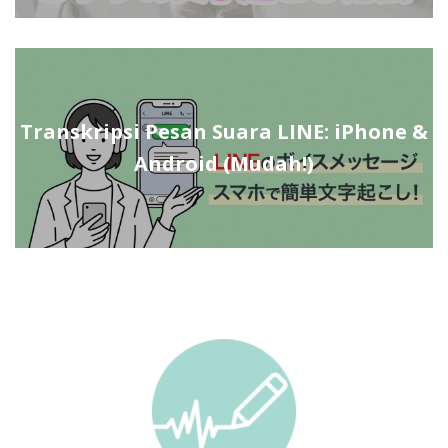
Transkripsi Pesan Suara LINE: iPhone &
Android (Mudah!)