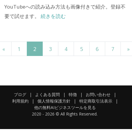
YouTubeへの読み込み方法も画像付きで紹介。登録不
要で試せます。
続きを読む
«
1
2
3
4
5
6
7
»
ブログ
|
よくある質問
|
特徴
|
お問い合わせ
|
利用規約
|
個人情報保護方針
|
特定商取引法表示
|
他の無料AIビジネスツールを見る
2020 -
2026
© All Rights Reserved.