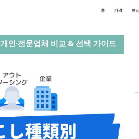
홈
가격
특
앱·개인·전문업체 비교 & 선택 가이드