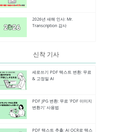
2026년 새해 인사: Mr.
Transcription 감사
신착 기사
세로쓰기 PDF 텍스트 변환: 무료
& 고정밀 AI
PDF JPG 변환: 무료 'PDF 이미지
변환기' 사용법
PDF 텍스트 추출: AI OCR로 텍스